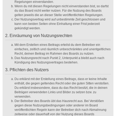
Regelungen einverstanden.
Wenn du mit diesen Regelungen nicht einverstanden bist, so darfst
du das Board nicht weiter nutzen. Für die Nutzung des Boards
gelten jeweils die an dieser Stelle veröffentlichten Regelungen.
Der Nutzungsvertrag wird auf unbestimmte Zeit geschlossen und
kann von beiden Seiten ohne Einhaltung einer Frist jederzeit
gekündigt werden.
2. Einräumung von Nutzungsrechten
Mit dem Erstellen eines Beitrags erteilst du dem Betreiber ein
einfaches, zeitlich und räumlich unbeschränktes und unentgeltliches
Recht, deinen Beitrag im Rahmen des Boards zu nutzen.
Das Nutzungsrecht nach Punkt 2, Unterpunkt a bleibt auch nach
Kündigung des Nutzungsvertrages bestehen.
3. Pflichten des Nutzers
Du erklärst mit der Erstellung eines Beitrags, dass er keine Inhalte
enthält, die gegen geltendes Recht oder die guten Sitten verstoßen.
Du erklärst insbesondere, dass du das Recht besitzt, die in deinen
Beiträgen verwendeten Links und Bilder zu setzen bzw. zu
verwenden.
Der Betreiber des Boards übt das Hausrecht aus. Bei Verstößen
gegen diese Nutzungsbedingungen oder anderer im Board
veröffentlichten Regeln kann der Betreiber dich nach Abmahnung
zeitweise oder dauerhaft von der Nutzung dieses Boards