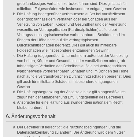
grob fahrlässiges Verhalten zurückzuführen sind. Dies gilt auch für
mittelbare Folgeschäden wie insbesondere entgangenen Gewinn.
Die Haftung ist gegenüber Verbrauchern außer bei vorsätzlichem
oder grob fahrlässigem Verhalten oder bei Schäden aus der
Verletzung von Leben, Körper und Gesundheit und der Verletzung
wesentlicher Vertragspflichten (Kardinalpflichten) auf die bei
Vertragsschluss typischerweise vorhersehbaren Schäden und im
übrigen der Höhe nach auf die vertragstypischen
Durchschnittsschäden begrenzt. Dies gilt auch für mittelbare
Folgeschäden wie insbesondere entgangenen Gewinn.
Die Haftung ist gegenüber Unternehmern außer bei der Verletzung
von Leben, Körper und Gesundheit oder vorsätzlichem oder grob
fahrlässigem Verhalten des Betreibers auf die bei Vertragsschluss
typischerweise vorhersehbaren Schäden und im Übrigen der Höhe
nach auf die vertragstypischen Durchschnittsschäden begrenzt. Dies
gilt auch für mittelbare Schäden, insbesondere entgangenen
Gewinn.
Die Haftungsbegrenzung der Absätze a bis c gilt sinngemäß auch
zugunsten der Mitarbeiter und Erfüllungsgehilfen des Betreibers.
Ansprüche für eine Haftung aus zwingendem nationalem Recht
bleiben unberührt.
6. Änderungsvorbehalt
Der Betreiber ist berechtigt, die Nutzungsbedingungen und die
Datenschutzerklärung zu ändern. Die Änderung wird dem Nutzer