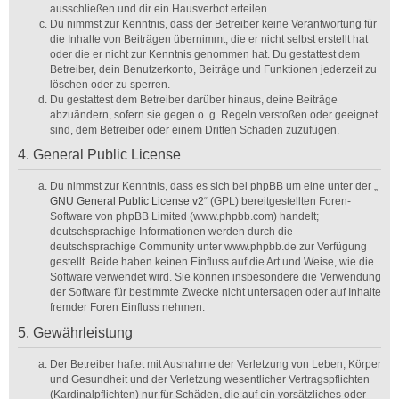
ausschließen und dir ein Hausverbot erteilen.
Du nimmst zur Kenntnis, dass der Betreiber keine Verantwortung für
die Inhalte von Beiträgen übernimmt, die er nicht selbst erstellt hat
oder die er nicht zur Kenntnis genommen hat. Du gestattest dem
Betreiber, dein Benutzerkonto, Beiträge und Funktionen jederzeit zu
löschen oder zu sperren.
Du gestattest dem Betreiber darüber hinaus, deine Beiträge
abzuändern, sofern sie gegen o. g. Regeln verstoßen oder geeignet
sind, dem Betreiber oder einem Dritten Schaden zuzufügen.
4. General Public License
Du nimmst zur Kenntnis, dass es sich bei phpBB um eine unter der „
GNU General Public License v2
“ (GPL) bereitgestellten Foren-
Software von phpBB Limited (www.phpbb.com) handelt;
deutschsprachige Informationen werden durch die
deutschsprachige Community unter www.phpbb.de zur Verfügung
gestellt. Beide haben keinen Einfluss auf die Art und Weise, wie die
Software verwendet wird. Sie können insbesondere die Verwendung
der Software für bestimmte Zwecke nicht untersagen oder auf Inhalte
fremder Foren Einfluss nehmen.
5. Gewährleistung
Der Betreiber haftet mit Ausnahme der Verletzung von Leben, Körper
und Gesundheit und der Verletzung wesentlicher Vertragspflichten
(Kardinalpflichten) nur für Schäden, die auf ein vorsätzliches oder