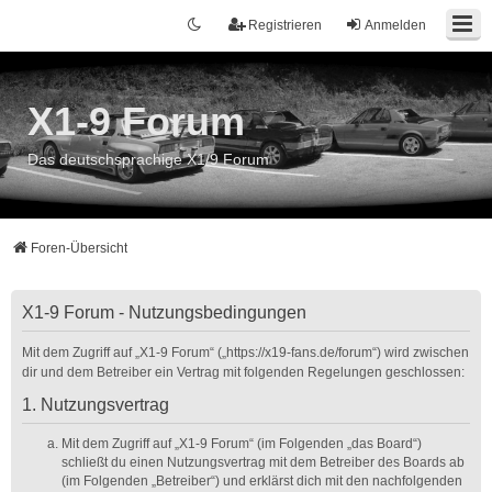
Registrieren
Anmelden
X1-9 Forum
Das deutschsprachige X1/9 Forum
Foren-Übersicht
X1-9 Forum - Nutzungsbedingungen
Mit dem Zugriff auf „X1-9 Forum“ („https://x19-fans.de/forum“) wird zwischen
dir und dem Betreiber ein Vertrag mit folgenden Regelungen geschlossen:
1. Nutzungsvertrag
Mit dem Zugriff auf „X1-9 Forum“ (im Folgenden „das Board“)
schließt du einen Nutzungsvertrag mit dem Betreiber des Boards ab
(im Folgenden „Betreiber“) und erklärst dich mit den nachfolgenden