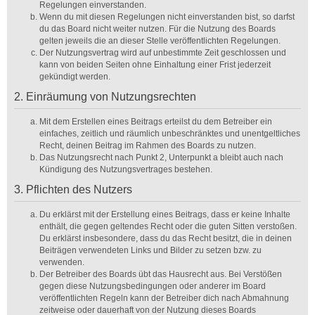
Regelungen einverstanden.
Wenn du mit diesen Regelungen nicht einverstanden bist, so darfst
du das Board nicht weiter nutzen. Für die Nutzung des Boards
gelten jeweils die an dieser Stelle veröffentlichten Regelungen.
Der Nutzungsvertrag wird auf unbestimmte Zeit geschlossen und
kann von beiden Seiten ohne Einhaltung einer Frist jederzeit
gekündigt werden.
2. Einräumung von Nutzungsrechten
Mit dem Erstellen eines Beitrags erteilst du dem Betreiber ein
einfaches, zeitlich und räumlich unbeschränktes und unentgeltliches
Recht, deinen Beitrag im Rahmen des Boards zu nutzen.
Das Nutzungsrecht nach Punkt 2, Unterpunkt a bleibt auch nach
Kündigung des Nutzungsvertrages bestehen.
3. Pflichten des Nutzers
Du erklärst mit der Erstellung eines Beitrags, dass er keine Inhalte
enthält, die gegen geltendes Recht oder die guten Sitten verstoßen.
Du erklärst insbesondere, dass du das Recht besitzt, die in deinen
Beiträgen verwendeten Links und Bilder zu setzen bzw. zu
verwenden.
Der Betreiber des Boards übt das Hausrecht aus. Bei Verstößen
gegen diese Nutzungsbedingungen oder anderer im Board
veröffentlichten Regeln kann der Betreiber dich nach Abmahnung
zeitweise oder dauerhaft von der Nutzung dieses Boards