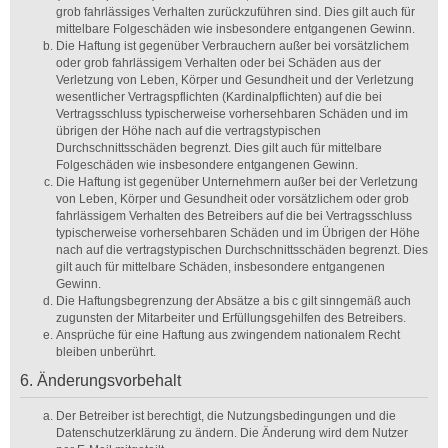
grob fahrlässiges Verhalten zurückzuführen sind. Dies gilt auch für
mittelbare Folgeschäden wie insbesondere entgangenen Gewinn.
Die Haftung ist gegenüber Verbrauchern außer bei vorsätzlichem
oder grob fahrlässigem Verhalten oder bei Schäden aus der
Verletzung von Leben, Körper und Gesundheit und der Verletzung
wesentlicher Vertragspflichten (Kardinalpflichten) auf die bei
Vertragsschluss typischerweise vorhersehbaren Schäden und im
übrigen der Höhe nach auf die vertragstypischen
Durchschnittsschäden begrenzt. Dies gilt auch für mittelbare
Folgeschäden wie insbesondere entgangenen Gewinn.
Die Haftung ist gegenüber Unternehmern außer bei der Verletzung
von Leben, Körper und Gesundheit oder vorsätzlichem oder grob
fahrlässigem Verhalten des Betreibers auf die bei Vertragsschluss
typischerweise vorhersehbaren Schäden und im Übrigen der Höhe
nach auf die vertragstypischen Durchschnittsschäden begrenzt. Dies
gilt auch für mittelbare Schäden, insbesondere entgangenen
Gewinn.
Die Haftungsbegrenzung der Absätze a bis c gilt sinngemäß auch
zugunsten der Mitarbeiter und Erfüllungsgehilfen des Betreibers.
Ansprüche für eine Haftung aus zwingendem nationalem Recht
bleiben unberührt.
6. Änderungsvorbehalt
Der Betreiber ist berechtigt, die Nutzungsbedingungen und die
Datenschutzerklärung zu ändern. Die Änderung wird dem Nutzer