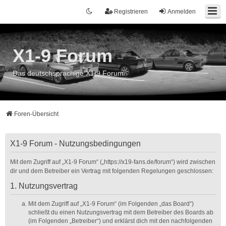
Registrieren
Anmelden
X1-9 Forum
Das deutschsprachige X1/9 Forum
Foren-Übersicht
X1-9 Forum - Nutzungsbedingungen
Mit dem Zugriff auf „X1-9 Forum“ („https://x19-fans.de/forum“) wird zwischen
dir und dem Betreiber ein Vertrag mit folgenden Regelungen geschlossen:
1. Nutzungsvertrag
Mit dem Zugriff auf „X1-9 Forum“ (im Folgenden „das Board“)
schließt du einen Nutzungsvertrag mit dem Betreiber des Boards ab
(im Folgenden „Betreiber“) und erklärst dich mit den nachfolgenden