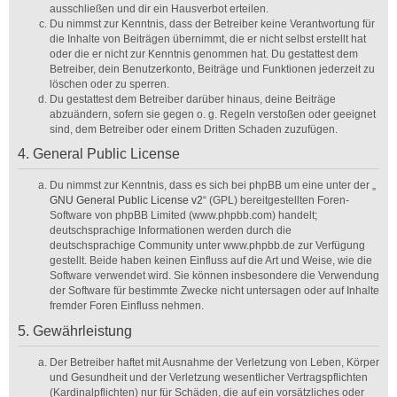
ausschließen und dir ein Hausverbot erteilen.
Du nimmst zur Kenntnis, dass der Betreiber keine Verantwortung für
die Inhalte von Beiträgen übernimmt, die er nicht selbst erstellt hat
oder die er nicht zur Kenntnis genommen hat. Du gestattest dem
Betreiber, dein Benutzerkonto, Beiträge und Funktionen jederzeit zu
löschen oder zu sperren.
Du gestattest dem Betreiber darüber hinaus, deine Beiträge
abzuändern, sofern sie gegen o. g. Regeln verstoßen oder geeignet
sind, dem Betreiber oder einem Dritten Schaden zuzufügen.
4. General Public License
Du nimmst zur Kenntnis, dass es sich bei phpBB um eine unter der „
GNU General Public License v2
“ (GPL) bereitgestellten Foren-
Software von phpBB Limited (www.phpbb.com) handelt;
deutschsprachige Informationen werden durch die
deutschsprachige Community unter www.phpbb.de zur Verfügung
gestellt. Beide haben keinen Einfluss auf die Art und Weise, wie die
Software verwendet wird. Sie können insbesondere die Verwendung
der Software für bestimmte Zwecke nicht untersagen oder auf Inhalte
fremder Foren Einfluss nehmen.
5. Gewährleistung
Der Betreiber haftet mit Ausnahme der Verletzung von Leben, Körper
und Gesundheit und der Verletzung wesentlicher Vertragspflichten
(Kardinalpflichten) nur für Schäden, die auf ein vorsätzliches oder