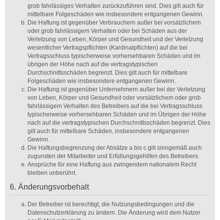
grob fahrlässiges Verhalten zurückzuführen sind. Dies gilt auch für
mittelbare Folgeschäden wie insbesondere entgangenen Gewinn.
Die Haftung ist gegenüber Verbrauchern außer bei vorsätzlichem
oder grob fahrlässigem Verhalten oder bei Schäden aus der
Verletzung von Leben, Körper und Gesundheit und der Verletzung
wesentlicher Vertragspflichten (Kardinalpflichten) auf die bei
Vertragsschluss typischerweise vorhersehbaren Schäden und im
übrigen der Höhe nach auf die vertragstypischen
Durchschnittsschäden begrenzt. Dies gilt auch für mittelbare
Folgeschäden wie insbesondere entgangenen Gewinn.
Die Haftung ist gegenüber Unternehmern außer bei der Verletzung
von Leben, Körper und Gesundheit oder vorsätzlichem oder grob
fahrlässigem Verhalten des Betreibers auf die bei Vertragsschluss
typischerweise vorhersehbaren Schäden und im Übrigen der Höhe
nach auf die vertragstypischen Durchschnittsschäden begrenzt. Dies
gilt auch für mittelbare Schäden, insbesondere entgangenen
Gewinn.
Die Haftungsbegrenzung der Absätze a bis c gilt sinngemäß auch
zugunsten der Mitarbeiter und Erfüllungsgehilfen des Betreibers.
Ansprüche für eine Haftung aus zwingendem nationalem Recht
bleiben unberührt.
6. Änderungsvorbehalt
Der Betreiber ist berechtigt, die Nutzungsbedingungen und die
Datenschutzerklärung zu ändern. Die Änderung wird dem Nutzer