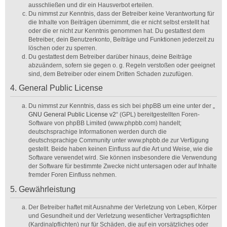
ausschließen und dir ein Hausverbot erteilen.
Du nimmst zur Kenntnis, dass der Betreiber keine Verantwortung für
die Inhalte von Beiträgen übernimmt, die er nicht selbst erstellt hat
oder die er nicht zur Kenntnis genommen hat. Du gestattest dem
Betreiber, dein Benutzerkonto, Beiträge und Funktionen jederzeit zu
löschen oder zu sperren.
Du gestattest dem Betreiber darüber hinaus, deine Beiträge
abzuändern, sofern sie gegen o. g. Regeln verstoßen oder geeignet
sind, dem Betreiber oder einem Dritten Schaden zuzufügen.
4. General Public License
Du nimmst zur Kenntnis, dass es sich bei phpBB um eine unter der „
GNU General Public License v2
“ (GPL) bereitgestellten Foren-
Software von phpBB Limited (www.phpbb.com) handelt;
deutschsprachige Informationen werden durch die
deutschsprachige Community unter www.phpbb.de zur Verfügung
gestellt. Beide haben keinen Einfluss auf die Art und Weise, wie die
Software verwendet wird. Sie können insbesondere die Verwendung
der Software für bestimmte Zwecke nicht untersagen oder auf Inhalte
fremder Foren Einfluss nehmen.
5. Gewährleistung
Der Betreiber haftet mit Ausnahme der Verletzung von Leben, Körper
und Gesundheit und der Verletzung wesentlicher Vertragspflichten
(Kardinalpflichten) nur für Schäden, die auf ein vorsätzliches oder