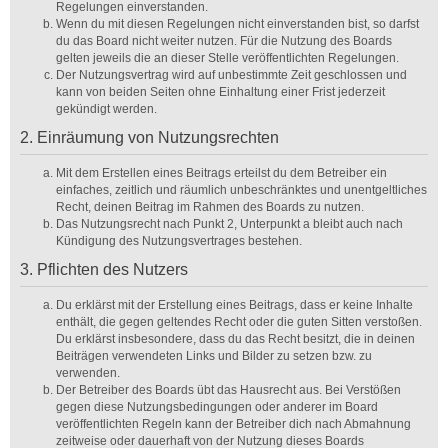
Regelungen einverstanden.
Wenn du mit diesen Regelungen nicht einverstanden bist, so darfst
du das Board nicht weiter nutzen. Für die Nutzung des Boards
gelten jeweils die an dieser Stelle veröffentlichten Regelungen.
Der Nutzungsvertrag wird auf unbestimmte Zeit geschlossen und
kann von beiden Seiten ohne Einhaltung einer Frist jederzeit
gekündigt werden.
2. Einräumung von Nutzungsrechten
Mit dem Erstellen eines Beitrags erteilst du dem Betreiber ein
einfaches, zeitlich und räumlich unbeschränktes und unentgeltliches
Recht, deinen Beitrag im Rahmen des Boards zu nutzen.
Das Nutzungsrecht nach Punkt 2, Unterpunkt a bleibt auch nach
Kündigung des Nutzungsvertrages bestehen.
3. Pflichten des Nutzers
Du erklärst mit der Erstellung eines Beitrags, dass er keine Inhalte
enthält, die gegen geltendes Recht oder die guten Sitten verstoßen.
Du erklärst insbesondere, dass du das Recht besitzt, die in deinen
Beiträgen verwendeten Links und Bilder zu setzen bzw. zu
verwenden.
Der Betreiber des Boards übt das Hausrecht aus. Bei Verstößen
gegen diese Nutzungsbedingungen oder anderer im Board
veröffentlichten Regeln kann der Betreiber dich nach Abmahnung
zeitweise oder dauerhaft von der Nutzung dieses Boards