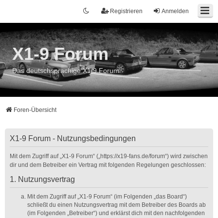
Registrieren
Anmelden
X1-9 Forum
Das deutschsprachige X1/9 Forum
Foren-Übersicht
X1-9 Forum - Nutzungsbedingungen
Mit dem Zugriff auf „X1-9 Forum“ („https://x19-fans.de/forum“) wird zwischen
dir und dem Betreiber ein Vertrag mit folgenden Regelungen geschlossen:
1. Nutzungsvertrag
Mit dem Zugriff auf „X1-9 Forum“ (im Folgenden „das Board“)
schließt du einen Nutzungsvertrag mit dem Betreiber des Boards ab
(im Folgenden „Betreiber“) und erklärst dich mit den nachfolgenden