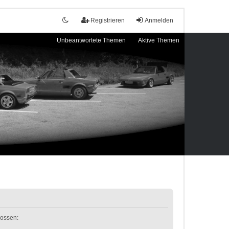
Registrieren
Anmelden
Unbeantwortete Themen
Aktive Themen
lossen: