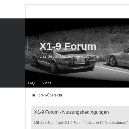
X1-9 Forum
Das deutschsprachige X1/9 Forum
FAQ
Suche
Foren-Übersicht
X1-9 Forum - Nutzungsbedingungen
Mit dem Zugriff auf „X1-9 Forum“ („https://x19-fans.de/foru