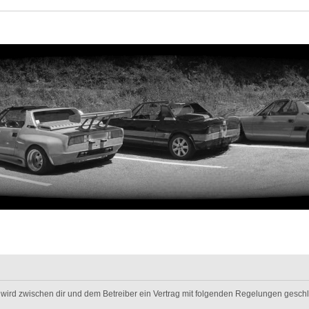
m“) wird zwischen dir und dem Betreiber ein Vertrag mit folgenden Regelungen gesch