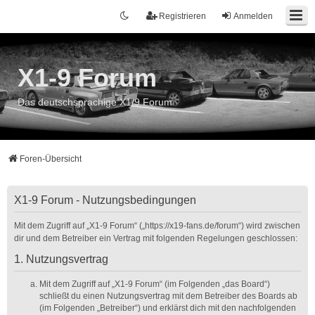
Registrieren
Anmelden
X1-9 Forum
Das deutschsprachige X1/9 Forum
Foren-Übersicht
X1-9 Forum - Nutzungsbedingungen
Mit dem Zugriff auf „X1-9 Forum“ („https://x19-fans.de/forum“) wird zwischen
dir und dem Betreiber ein Vertrag mit folgenden Regelungen geschlossen:
1. Nutzungsvertrag
Mit dem Zugriff auf „X1-9 Forum“ (im Folgenden „das Board“)
schließt du einen Nutzungsvertrag mit dem Betreiber des Boards ab
(im Folgenden „Betreiber“) und erklärst dich mit den nachfolgenden