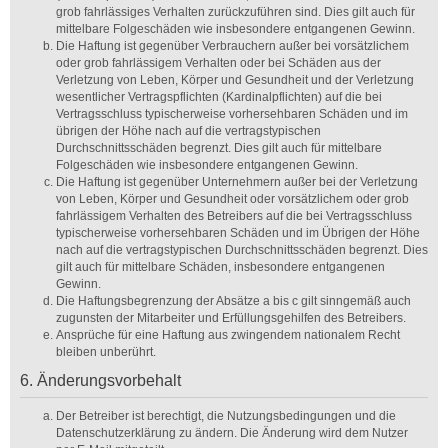
grob fahrlässiges Verhalten zurückzuführen sind. Dies gilt auch für
mittelbare Folgeschäden wie insbesondere entgangenen Gewinn.
Die Haftung ist gegenüber Verbrauchern außer bei vorsätzlichem
oder grob fahrlässigem Verhalten oder bei Schäden aus der
Verletzung von Leben, Körper und Gesundheit und der Verletzung
wesentlicher Vertragspflichten (Kardinalpflichten) auf die bei
Vertragsschluss typischerweise vorhersehbaren Schäden und im
übrigen der Höhe nach auf die vertragstypischen
Durchschnittsschäden begrenzt. Dies gilt auch für mittelbare
Folgeschäden wie insbesondere entgangenen Gewinn.
Die Haftung ist gegenüber Unternehmern außer bei der Verletzung
von Leben, Körper und Gesundheit oder vorsätzlichem oder grob
fahrlässigem Verhalten des Betreibers auf die bei Vertragsschluss
typischerweise vorhersehbaren Schäden und im Übrigen der Höhe
nach auf die vertragstypischen Durchschnittsschäden begrenzt. Dies
gilt auch für mittelbare Schäden, insbesondere entgangenen
Gewinn.
Die Haftungsbegrenzung der Absätze a bis c gilt sinngemäß auch
zugunsten der Mitarbeiter und Erfüllungsgehilfen des Betreibers.
Ansprüche für eine Haftung aus zwingendem nationalem Recht
bleiben unberührt.
6. Änderungsvorbehalt
Der Betreiber ist berechtigt, die Nutzungsbedingungen und die
Datenschutzerklärung zu ändern. Die Änderung wird dem Nutzer