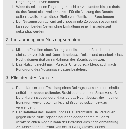
Regelungen einverstanden.
Wenn du mit diesen Regelungen nicht einverstanden bist, so darfst
du das Board nicht weiter nutzen. Für die Nutzung des Boards
gelten jeweils die an dieser Stelle veröffentlichten Regelungen.
Der Nutzungsvertrag wird auf unbestimmte Zeit geschlossen und
kann von beiden Seiten ohne Einhaltung einer Frist jederzeit
gekündigt werden.
2. Einräumung von Nutzungsrechten
Mit dem Erstellen eines Beitrags erteilst du dem Betreiber ein
einfaches, zeitlich und räumlich unbeschränktes und unentgeltliches
Recht, deinen Beitrag im Rahmen des Boards zu nutzen.
Das Nutzungsrecht nach Punkt 2, Unterpunkt a bleibt auch nach
Kündigung des Nutzungsvertrages bestehen.
3. Pflichten des Nutzers
Du erklärst mit der Erstellung eines Beitrags, dass er keine Inhalte
enthält, die gegen geltendes Recht oder die guten Sitten verstoßen.
Du erklärst insbesondere, dass du das Recht besitzt, die in deinen
Beiträgen verwendeten Links und Bilder zu setzen bzw. zu
verwenden.
Der Betreiber des Boards übt das Hausrecht aus. Bei Verstößen
gegen diese Nutzungsbedingungen oder anderer im Board
veröffentlichten Regeln kann der Betreiber dich nach Abmahnung
zeitweise oder dauerhaft von der Nutzung dieses Boards