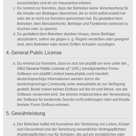
ausschließen und dir ein Hausverbot erteilen.
Du nimmst zur Kenntnis, dass der Betreiber keine Verantwortung für
die Inhalte von Beiträgen übernimmt, die er nicht selbst erstellt hat
oder die er nicht zur Kenntnis genommen hat. Du gestattest dem
Betreiber, dein Benutzerkonto, Beiträge und Funktionen jederzeit zu
löschen oder zu sperren.
Du gestattest dem Betreiber darüber hinaus, deine Beiträge
abzuändern, sofern sie gegen o. g. Regeln verstoßen oder geeignet
sind, dem Betreiber oder einem Dritten Schaden zuzufügen.
4. General Public License
Du nimmst zur Kenntnis, dass es sich bei phpBB um eine unter der „
GNU General Public License v2
“ (GPL) bereitgestellten Foren-
Software von phpBB Limited (www.phpbb.com) handelt;
deutschsprachige Informationen werden durch die
deutschsprachige Community unter www.phpbb.de zur Verfügung
gestellt. Beide haben keinen Einfluss auf die Art und Weise, wie die
Software verwendet wird. Sie können insbesondere die Verwendung
der Software für bestimmte Zwecke nicht untersagen oder auf Inhalte
fremder Foren Einfluss nehmen.
5. Gewährleistung
Der Betreiber haftet mit Ausnahme der Verletzung von Leben, Körper
und Gesundheit und der Verletzung wesentlicher Vertragspflichten
(Kardinalpflichten) nur für Schäden, die auf ein vorsätzliches oder