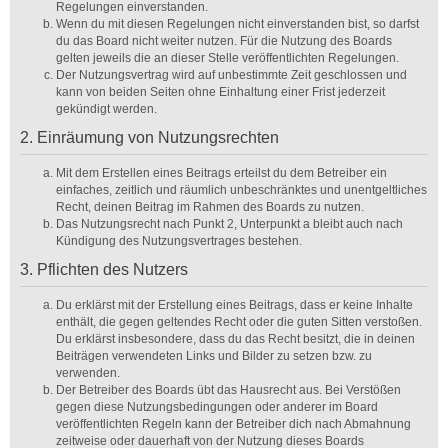
Regelungen einverstanden.
Wenn du mit diesen Regelungen nicht einverstanden bist, so darfst
du das Board nicht weiter nutzen. Für die Nutzung des Boards
gelten jeweils die an dieser Stelle veröffentlichten Regelungen.
Der Nutzungsvertrag wird auf unbestimmte Zeit geschlossen und
kann von beiden Seiten ohne Einhaltung einer Frist jederzeit
gekündigt werden.
2. Einräumung von Nutzungsrechten
Mit dem Erstellen eines Beitrags erteilst du dem Betreiber ein
einfaches, zeitlich und räumlich unbeschränktes und unentgeltliches
Recht, deinen Beitrag im Rahmen des Boards zu nutzen.
Das Nutzungsrecht nach Punkt 2, Unterpunkt a bleibt auch nach
Kündigung des Nutzungsvertrages bestehen.
3. Pflichten des Nutzers
Du erklärst mit der Erstellung eines Beitrags, dass er keine Inhalte
enthält, die gegen geltendes Recht oder die guten Sitten verstoßen.
Du erklärst insbesondere, dass du das Recht besitzt, die in deinen
Beiträgen verwendeten Links und Bilder zu setzen bzw. zu
verwenden.
Der Betreiber des Boards übt das Hausrecht aus. Bei Verstößen
gegen diese Nutzungsbedingungen oder anderer im Board
veröffentlichten Regeln kann der Betreiber dich nach Abmahnung
zeitweise oder dauerhaft von der Nutzung dieses Boards