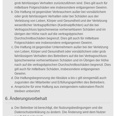
grob fahrlässiges Verhalten zurückzuführen sind. Dies gilt auch für
mittelbare Folgeschäden wie insbesondere entgangenen Gewinn.
Die Haftung ist gegenüber Verbrauchern außer bei vorsätzlichem
oder grob fahrlässigem Verhalten oder bei Schäden aus der
Verletzung von Leben, Körper und Gesundheit und der Verletzung
wesentlicher Vertragspflichten (Kardinalpflichten) auf die bei
Vertragsschluss typischerweise vorhersehbaren Schäden und im
übrigen der Höhe nach auf die vertragstypischen
Durchschnittsschäden begrenzt. Dies gilt auch für mittelbare
Folgeschäden wie insbesondere entgangenen Gewinn.
Die Haftung ist gegenüber Unternehmern außer bei der Verletzung
von Leben, Körper und Gesundheit oder vorsätzlichem oder grob
fahrlässigem Verhalten des Betreibers auf die bei Vertragsschluss
typischerweise vorhersehbaren Schäden und im Übrigen der Höhe
nach auf die vertragstypischen Durchschnittsschäden begrenzt. Dies
gilt auch für mittelbare Schäden, insbesondere entgangenen
Gewinn.
Die Haftungsbegrenzung der Absätze a bis c gilt sinngemäß auch
zugunsten der Mitarbeiter und Erfüllungsgehilfen des Betreibers.
Ansprüche für eine Haftung aus zwingendem nationalem Recht
bleiben unberührt.
6. Änderungsvorbehalt
Der Betreiber ist berechtigt, die Nutzungsbedingungen und die
Datenschutzerklärung zu ändern. Die Änderung wird dem Nutzer