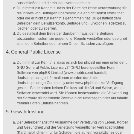
ausschließen und dir ein Hausverbot erteilen.
Du nimmst zur Kenntnis, dass der Betreiber keine Verantwortung für
die Inhalte von Beiträgen übernimmt, die er nicht selbst erstellt hat
oder die er nicht zur Kenntnis genommen hat. Du gestattest dem
Betreiber, dein Benutzerkonto, Beiträge und Funktionen jederzeit zu
löschen oder zu sperren.
Du gestattest dem Betreiber darüber hinaus, deine Beiträge
abzuändern, sofern sie gegen o. g. Regeln verstoßen oder geeignet
sind, dem Betreiber oder einem Dritten Schaden zuzufügen.
4. General Public License
Du nimmst zur Kenntnis, dass es sich bei phpBB um eine unter der „
GNU General Public License v2
“ (GPL) bereitgestellten Foren-
Software von phpBB Limited (www.phpbb.com) handelt;
deutschsprachige Informationen werden durch die
deutschsprachige Community unter www.phpbb.de zur Verfügung
gestellt. Beide haben keinen Einfluss auf die Art und Weise, wie die
Software verwendet wird. Sie können insbesondere die Verwendung
der Software für bestimmte Zwecke nicht untersagen oder auf Inhalte
fremder Foren Einfluss nehmen.
5. Gewährleistung
Der Betreiber haftet mit Ausnahme der Verletzung von Leben, Körper
und Gesundheit und der Verletzung wesentlicher Vertragspflichten
(Kardinalpflichten) nur für Schäden, die auf ein vorsätzliches oder