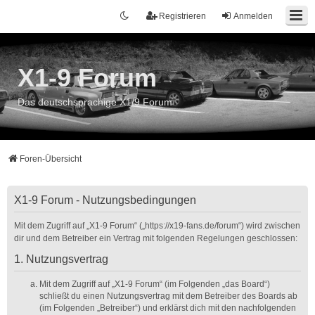
Registrieren
Anmelden
X1-9 Forum
Das deutschsprachige X1/9 Forum
Foren-Übersicht
X1-9 Forum - Nutzungsbedingungen
Mit dem Zugriff auf „X1-9 Forum“ („https://x19-fans.de/forum“) wird zwischen
dir und dem Betreiber ein Vertrag mit folgenden Regelungen geschlossen:
1. Nutzungsvertrag
Mit dem Zugriff auf „X1-9 Forum“ (im Folgenden „das Board“)
schließt du einen Nutzungsvertrag mit dem Betreiber des Boards ab
(im Folgenden „Betreiber“) und erklärst dich mit den nachfolgenden