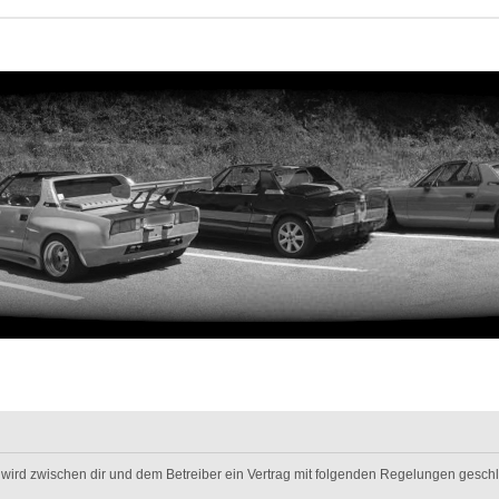
m“) wird zwischen dir und dem Betreiber ein Vertrag mit folgenden Regelungen gesch