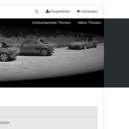
Registrieren
Anmelden
Unbeantwortete Themen
Aktive Themen
lossen: