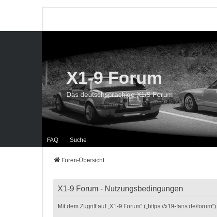
X1-9 Forum
Das deutschsprachige X1/9 Forum
FAQ
Suche
Foren-Übersicht
X1-9 Forum - Nutzungsbedingungen
Mit dem Zugriff auf „X1-9 Forum“ („https://x19-fans.de/foru