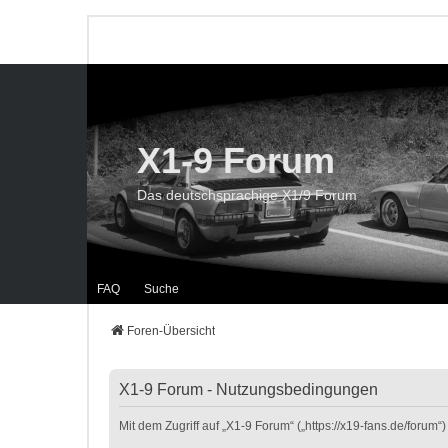
X1-9 Forum
Das deutschsprachige X1/9 Forum
FAQ
Suche
Foren-Übersicht
X1-9 Forum - Nutzungsbedingungen
Mit dem Zugriff auf „X1-9 Forum“ („https://x19-fans.de/foru