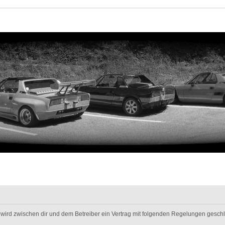
m“) wird zwischen dir und dem Betreiber ein Vertrag mit folgenden Regelungen gesch