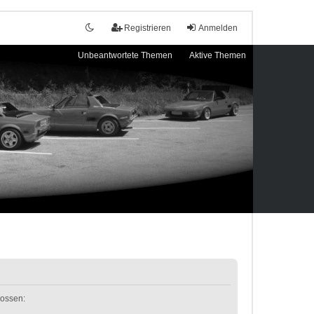
Registrieren
Anmelden
Unbeantwortete Themen
Aktive Themen
lossen: