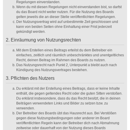
Regelungen einverstanden.
Wenn du mit diesen Regelungen nicht einverstanden bist, so darfst
du das Board nicht weiter nutzen. Für die Nutzung des Boards
gelten jeweils die an dieser Stelle veröffentlichten Regelungen.
Der Nutzungsvertrag wird auf unbestimmte Zeit geschlossen und
kann von beiden Seiten ohne Einhaltung einer Frist jederzeit
gekündigt werden.
2. Einräumung von Nutzungsrechten
Mit dem Erstellen eines Beitrags erteilst du dem Betreiber ein
einfaches, zeitlich und räumlich unbeschränktes und unentgeltliches
Recht, deinen Beitrag im Rahmen des Boards zu nutzen.
Das Nutzungsrecht nach Punkt 2, Unterpunkt a bleibt auch nach
Kündigung des Nutzungsvertrages bestehen.
3. Pflichten des Nutzers
Du erklärst mit der Erstellung eines Beitrags, dass er keine Inhalte
enthält, die gegen geltendes Recht oder die guten Sitten verstoßen.
Du erklärst insbesondere, dass du das Recht besitzt, die in deinen
Beiträgen verwendeten Links und Bilder zu setzen bzw. zu
verwenden.
Der Betreiber des Boards übt das Hausrecht aus. Bei Verstößen
gegen diese Nutzungsbedingungen oder anderer im Board
veröffentlichten Regeln kann der Betreiber dich nach Abmahnung
zeitweise oder dauerhaft von der Nutzung dieses Boards