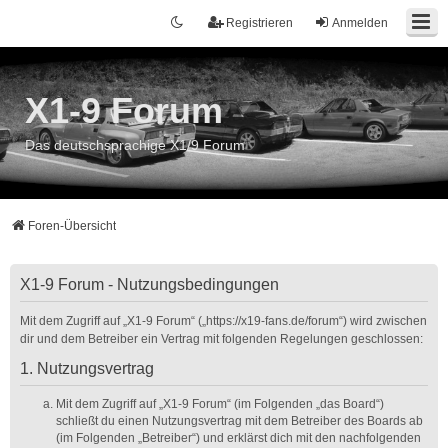
Registrieren
Anmelden
X1-9 Forum
Das deutschsprachige X1/9 Forum
Foren-Übersicht
X1-9 Forum - Nutzungsbedingungen
Mit dem Zugriff auf „X1-9 Forum“ („https://x19-fans.de/forum“) wird zwischen
dir und dem Betreiber ein Vertrag mit folgenden Regelungen geschlossen:
1. Nutzungsvertrag
Mit dem Zugriff auf „X1-9 Forum“ (im Folgenden „das Board“)
schließt du einen Nutzungsvertrag mit dem Betreiber des Boards ab
(im Folgenden „Betreiber“) und erklärst dich mit den nachfolgenden