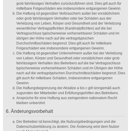
grob fahrlässiges Verhalten zurückzuführen sind. Dies gilt auch für
mittelbare Folgeschäden wie insbesondere entgangenen Gewinn.
Die Haftung ist gegenüber Verbrauchern außer bei vorsätzlichem
oder grob fahrlässigem Verhalten oder bei Schäden aus der
Verletzung von Leben, Körper und Gesundheit und der Verletzung
wesentlicher Vertragspflichten (Kardinalpflichten) auf die bei
Vertragsschluss typischerweise vorhersehbaren Schäden und im
übrigen der Höhe nach auf die vertragstypischen
Durchschnittsschäden begrenzt. Dies gilt auch für mittelbare
Folgeschäden wie insbesondere entgangenen Gewinn.
Die Haftung ist gegenüber Unternehmern außer bei der Verletzung
von Leben, Körper und Gesundheit oder vorsätzlichem oder grob
fahrlässigem Verhalten des Betreibers auf die bei Vertragsschluss
typischerweise vorhersehbaren Schäden und im Übrigen der Höhe
nach auf die vertragstypischen Durchschnittsschäden begrenzt. Dies
gilt auch für mittelbare Schäden, insbesondere entgangenen
Gewinn.
Die Haftungsbegrenzung der Absätze a bis c gilt sinngemäß auch
zugunsten der Mitarbeiter und Erfüllungsgehilfen des Betreibers.
Ansprüche für eine Haftung aus zwingendem nationalem Recht
bleiben unberührt.
6. Änderungsvorbehalt
Der Betreiber ist berechtigt, die Nutzungsbedingungen und die
Datenschutzerklärung zu ändern. Die Änderung wird dem Nutzer