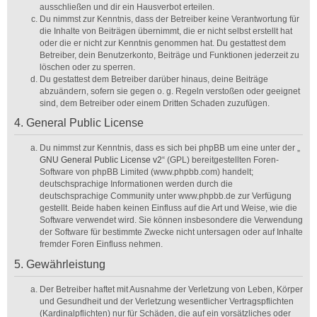
ausschließen und dir ein Hausverbot erteilen.
Du nimmst zur Kenntnis, dass der Betreiber keine Verantwortung für
die Inhalte von Beiträgen übernimmt, die er nicht selbst erstellt hat
oder die er nicht zur Kenntnis genommen hat. Du gestattest dem
Betreiber, dein Benutzerkonto, Beiträge und Funktionen jederzeit zu
löschen oder zu sperren.
Du gestattest dem Betreiber darüber hinaus, deine Beiträge
abzuändern, sofern sie gegen o. g. Regeln verstoßen oder geeignet
sind, dem Betreiber oder einem Dritten Schaden zuzufügen.
4. General Public License
Du nimmst zur Kenntnis, dass es sich bei phpBB um eine unter der „
GNU General Public License v2
“ (GPL) bereitgestellten Foren-
Software von phpBB Limited (www.phpbb.com) handelt;
deutschsprachige Informationen werden durch die
deutschsprachige Community unter www.phpbb.de zur Verfügung
gestellt. Beide haben keinen Einfluss auf die Art und Weise, wie die
Software verwendet wird. Sie können insbesondere die Verwendung
der Software für bestimmte Zwecke nicht untersagen oder auf Inhalte
fremder Foren Einfluss nehmen.
5. Gewährleistung
Der Betreiber haftet mit Ausnahme der Verletzung von Leben, Körper
und Gesundheit und der Verletzung wesentlicher Vertragspflichten
(Kardinalpflichten) nur für Schäden, die auf ein vorsätzliches oder