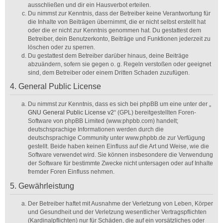
ausschließen und dir ein Hausverbot erteilen.
Du nimmst zur Kenntnis, dass der Betreiber keine Verantwortung für
die Inhalte von Beiträgen übernimmt, die er nicht selbst erstellt hat
oder die er nicht zur Kenntnis genommen hat. Du gestattest dem
Betreiber, dein Benutzerkonto, Beiträge und Funktionen jederzeit zu
löschen oder zu sperren.
Du gestattest dem Betreiber darüber hinaus, deine Beiträge
abzuändern, sofern sie gegen o. g. Regeln verstoßen oder geeignet
sind, dem Betreiber oder einem Dritten Schaden zuzufügen.
4. General Public License
Du nimmst zur Kenntnis, dass es sich bei phpBB um eine unter der „
GNU General Public License v2
“ (GPL) bereitgestellten Foren-
Software von phpBB Limited (www.phpbb.com) handelt;
deutschsprachige Informationen werden durch die
deutschsprachige Community unter www.phpbb.de zur Verfügung
gestellt. Beide haben keinen Einfluss auf die Art und Weise, wie die
Software verwendet wird. Sie können insbesondere die Verwendung
der Software für bestimmte Zwecke nicht untersagen oder auf Inhalte
fremder Foren Einfluss nehmen.
5. Gewährleistung
Der Betreiber haftet mit Ausnahme der Verletzung von Leben, Körper
und Gesundheit und der Verletzung wesentlicher Vertragspflichten
(Kardinalpflichten) nur für Schäden, die auf ein vorsätzliches oder