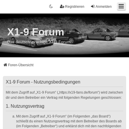
Registrieren
Anmelden
X1-9 Forum
Das deutschsprachige X1/9 Forum
Foren-Übersicht
X1-9 Forum - Nutzungsbedingungen
Mit dem Zugriff auf „X1-9 Forum“ („https://x19-fans.de/forum“) wird zwischen
dir und dem Betreiber ein Vertrag mit folgenden Regelungen geschlossen:
1. Nutzungsvertrag
Mit dem Zugriff auf „X1-9 Forum“ (im Folgenden „das Board“)
schließt du einen Nutzungsvertrag mit dem Betreiber des Boards ab
(im Folgenden „Betreiber“) und erklärst dich mit den nachfolgenden