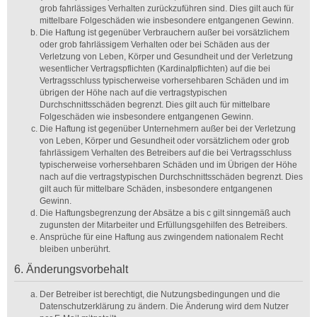
grob fahrlässiges Verhalten zurückzuführen sind. Dies gilt auch für
mittelbare Folgeschäden wie insbesondere entgangenen Gewinn.
Die Haftung ist gegenüber Verbrauchern außer bei vorsätzlichem
oder grob fahrlässigem Verhalten oder bei Schäden aus der
Verletzung von Leben, Körper und Gesundheit und der Verletzung
wesentlicher Vertragspflichten (Kardinalpflichten) auf die bei
Vertragsschluss typischerweise vorhersehbaren Schäden und im
übrigen der Höhe nach auf die vertragstypischen
Durchschnittsschäden begrenzt. Dies gilt auch für mittelbare
Folgeschäden wie insbesondere entgangenen Gewinn.
Die Haftung ist gegenüber Unternehmern außer bei der Verletzung
von Leben, Körper und Gesundheit oder vorsätzlichem oder grob
fahrlässigem Verhalten des Betreibers auf die bei Vertragsschluss
typischerweise vorhersehbaren Schäden und im Übrigen der Höhe
nach auf die vertragstypischen Durchschnittsschäden begrenzt. Dies
gilt auch für mittelbare Schäden, insbesondere entgangenen
Gewinn.
Die Haftungsbegrenzung der Absätze a bis c gilt sinngemäß auch
zugunsten der Mitarbeiter und Erfüllungsgehilfen des Betreibers.
Ansprüche für eine Haftung aus zwingendem nationalem Recht
bleiben unberührt.
6. Änderungsvorbehalt
Der Betreiber ist berechtigt, die Nutzungsbedingungen und die
Datenschutzerklärung zu ändern. Die Änderung wird dem Nutzer