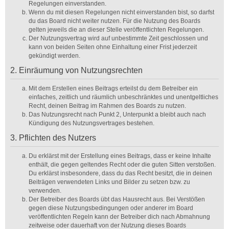
Regelungen einverstanden.
Wenn du mit diesen Regelungen nicht einverstanden bist, so darfst
du das Board nicht weiter nutzen. Für die Nutzung des Boards
gelten jeweils die an dieser Stelle veröffentlichten Regelungen.
Der Nutzungsvertrag wird auf unbestimmte Zeit geschlossen und
kann von beiden Seiten ohne Einhaltung einer Frist jederzeit
gekündigt werden.
2. Einräumung von Nutzungsrechten
Mit dem Erstellen eines Beitrags erteilst du dem Betreiber ein
einfaches, zeitlich und räumlich unbeschränktes und unentgeltliches
Recht, deinen Beitrag im Rahmen des Boards zu nutzen.
Das Nutzungsrecht nach Punkt 2, Unterpunkt a bleibt auch nach
Kündigung des Nutzungsvertrages bestehen.
3. Pflichten des Nutzers
Du erklärst mit der Erstellung eines Beitrags, dass er keine Inhalte
enthält, die gegen geltendes Recht oder die guten Sitten verstoßen.
Du erklärst insbesondere, dass du das Recht besitzt, die in deinen
Beiträgen verwendeten Links und Bilder zu setzen bzw. zu
verwenden.
Der Betreiber des Boards übt das Hausrecht aus. Bei Verstößen
gegen diese Nutzungsbedingungen oder anderer im Board
veröffentlichten Regeln kann der Betreiber dich nach Abmahnung
zeitweise oder dauerhaft von der Nutzung dieses Boards