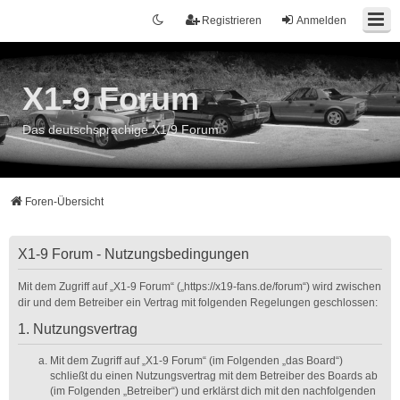
Registrieren
Anmelden
X1-9 Forum
Das deutschsprachige X1/9 Forum
Foren-Übersicht
X1-9 Forum - Nutzungsbedingungen
Mit dem Zugriff auf „X1-9 Forum“ („https://x19-fans.de/forum“) wird zwischen
dir und dem Betreiber ein Vertrag mit folgenden Regelungen geschlossen:
1. Nutzungsvertrag
Mit dem Zugriff auf „X1-9 Forum“ (im Folgenden „das Board“)
schließt du einen Nutzungsvertrag mit dem Betreiber des Boards ab
(im Folgenden „Betreiber“) und erklärst dich mit den nachfolgenden