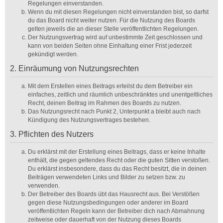
Regelungen einverstanden.
Wenn du mit diesen Regelungen nicht einverstanden bist, so darfst
du das Board nicht weiter nutzen. Für die Nutzung des Boards
gelten jeweils die an dieser Stelle veröffentlichten Regelungen.
Der Nutzungsvertrag wird auf unbestimmte Zeit geschlossen und
kann von beiden Seiten ohne Einhaltung einer Frist jederzeit
gekündigt werden.
2. Einräumung von Nutzungsrechten
Mit dem Erstellen eines Beitrags erteilst du dem Betreiber ein
einfaches, zeitlich und räumlich unbeschränktes und unentgeltliches
Recht, deinen Beitrag im Rahmen des Boards zu nutzen.
Das Nutzungsrecht nach Punkt 2, Unterpunkt a bleibt auch nach
Kündigung des Nutzungsvertrages bestehen.
3. Pflichten des Nutzers
Du erklärst mit der Erstellung eines Beitrags, dass er keine Inhalte
enthält, die gegen geltendes Recht oder die guten Sitten verstoßen.
Du erklärst insbesondere, dass du das Recht besitzt, die in deinen
Beiträgen verwendeten Links und Bilder zu setzen bzw. zu
verwenden.
Der Betreiber des Boards übt das Hausrecht aus. Bei Verstößen
gegen diese Nutzungsbedingungen oder anderer im Board
veröffentlichten Regeln kann der Betreiber dich nach Abmahnung
zeitweise oder dauerhaft von der Nutzung dieses Boards