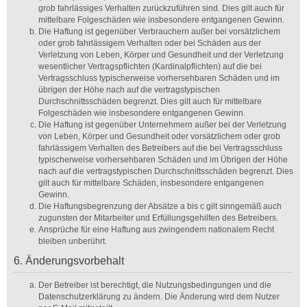
grob fahrlässiges Verhalten zurückzuführen sind. Dies gilt auch für
mittelbare Folgeschäden wie insbesondere entgangenen Gewinn.
Die Haftung ist gegenüber Verbrauchern außer bei vorsätzlichem
oder grob fahrlässigem Verhalten oder bei Schäden aus der
Verletzung von Leben, Körper und Gesundheit und der Verletzung
wesentlicher Vertragspflichten (Kardinalpflichten) auf die bei
Vertragsschluss typischerweise vorhersehbaren Schäden und im
übrigen der Höhe nach auf die vertragstypischen
Durchschnittsschäden begrenzt. Dies gilt auch für mittelbare
Folgeschäden wie insbesondere entgangenen Gewinn.
Die Haftung ist gegenüber Unternehmern außer bei der Verletzung
von Leben, Körper und Gesundheit oder vorsätzlichem oder grob
fahrlässigem Verhalten des Betreibers auf die bei Vertragsschluss
typischerweise vorhersehbaren Schäden und im Übrigen der Höhe
nach auf die vertragstypischen Durchschnittsschäden begrenzt. Dies
gilt auch für mittelbare Schäden, insbesondere entgangenen
Gewinn.
Die Haftungsbegrenzung der Absätze a bis c gilt sinngemäß auch
zugunsten der Mitarbeiter und Erfüllungsgehilfen des Betreibers.
Ansprüche für eine Haftung aus zwingendem nationalem Recht
bleiben unberührt.
6. Änderungsvorbehalt
Der Betreiber ist berechtigt, die Nutzungsbedingungen und die
Datenschutzerklärung zu ändern. Die Änderung wird dem Nutzer