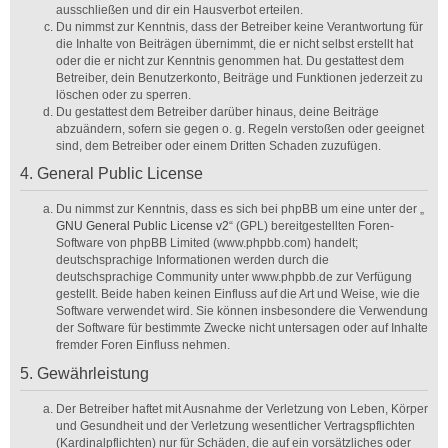
ausschließen und dir ein Hausverbot erteilen.
Du nimmst zur Kenntnis, dass der Betreiber keine Verantwortung für
die Inhalte von Beiträgen übernimmt, die er nicht selbst erstellt hat
oder die er nicht zur Kenntnis genommen hat. Du gestattest dem
Betreiber, dein Benutzerkonto, Beiträge und Funktionen jederzeit zu
löschen oder zu sperren.
Du gestattest dem Betreiber darüber hinaus, deine Beiträge
abzuändern, sofern sie gegen o. g. Regeln verstoßen oder geeignet
sind, dem Betreiber oder einem Dritten Schaden zuzufügen.
4. General Public License
Du nimmst zur Kenntnis, dass es sich bei phpBB um eine unter der „
GNU General Public License v2
“ (GPL) bereitgestellten Foren-
Software von phpBB Limited (www.phpbb.com) handelt;
deutschsprachige Informationen werden durch die
deutschsprachige Community unter www.phpbb.de zur Verfügung
gestellt. Beide haben keinen Einfluss auf die Art und Weise, wie die
Software verwendet wird. Sie können insbesondere die Verwendung
der Software für bestimmte Zwecke nicht untersagen oder auf Inhalte
fremder Foren Einfluss nehmen.
5. Gewährleistung
Der Betreiber haftet mit Ausnahme der Verletzung von Leben, Körper
und Gesundheit und der Verletzung wesentlicher Vertragspflichten
(Kardinalpflichten) nur für Schäden, die auf ein vorsätzliches oder