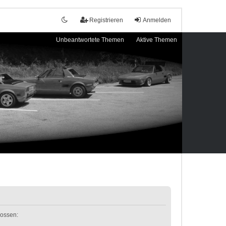
Registrieren
Anmelden
Unbeantwortete Themen
Aktive Themen
lossen: