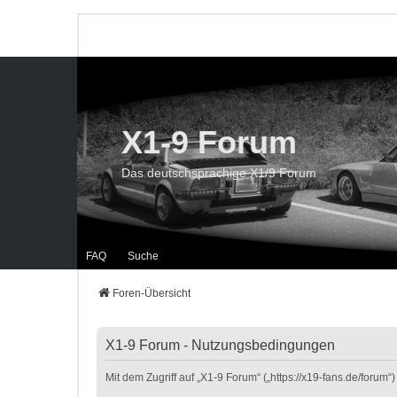
X1-9 Forum
Das deutschsprachige X1/9 Forum
FAQ
Suche
Foren-Übersicht
X1-9 Forum - Nutzungsbedingungen
Mit dem Zugriff auf „X1-9 Forum“ („https://x19-fans.de/foru