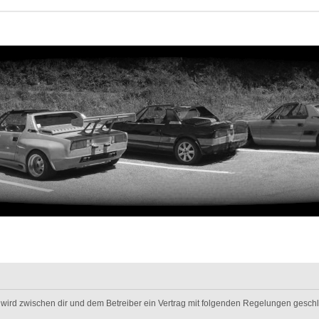
m“) wird zwischen dir und dem Betreiber ein Vertrag mit folgenden Regelungen gesch