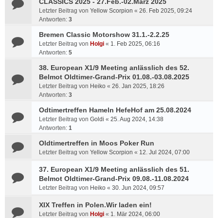
CLASSICS 2025 - 27.Feb.-02.März 2025
Letzter Beitrag von
Yellow Scorpion
«
26. Feb 2025, 09:24
Antworten:
3
Bremen Classic Motorshow 31.1.-2.2.25
Letzter Beitrag von
Holgi
«
1. Feb 2025, 06:16
Antworten:
5
38. European X1/9 Meeting anlässlich des 52.
Belmot Oldtimer-Grand-Prix 01.08.-03.08.2025
Letzter Beitrag von
Heiko
«
26. Jan 2025, 18:26
Antworten:
3
Odtimertreffen Hameln HefeHof am 25.08.2024
Letzter Beitrag von
Goldi
«
25. Aug 2024, 14:38
Antworten:
1
Oldtimertreffen in Moos Poker Run
Letzter Beitrag von
Yellow Scorpion
«
12. Jul 2024, 07:00
37. European X1/9 Meeting anlässlich des 51.
Belmot Oldtimer-Grand-Prix 09.08.-11.08.2024
Letzter Beitrag von
Heiko
«
30. Jun 2024, 09:57
XIX Treffen in Polen.Wir laden ein!
Letzter Beitrag von
Holgi
«
1. Mär 2024, 06:00