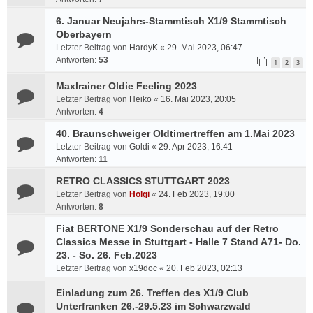
6. Januar Neujahrs-Stammtisch X1/9 Stammtisch
Oberbayern
Letzter Beitrag von
HardyK
«
29. Mai 2023, 06:47
Antworten:
53
1
2
3
Maxlrainer Oldie Feeling 2023
Letzter Beitrag von
Heiko
«
16. Mai 2023, 20:05
Antworten:
4
40. Braunschweiger Oldtimertreffen am 1.Mai 2023
Letzter Beitrag von
Goldi
«
29. Apr 2023, 16:41
Antworten:
11
RETRO CLASSICS STUTTGART 2023
Letzter Beitrag von
Holgi
«
24. Feb 2023, 19:00
Antworten:
8
Fiat BERTONE X1/9 Sonderschau auf der Retro
Classics Messe in Stuttgart - Halle 7 Stand A71- Do.
23. - So. 26. Feb.2023
Letzter Beitrag von
x19doc
«
20. Feb 2023, 02:13
Einladung zum 26. Treffen des X1/9 Club
Unterfranken 26.-29.5.23 im Schwarzwald