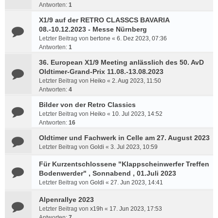
Antworten:
1
X1/9 auf der RETRO CLASSCS BAVARIA
08.-10.12.2023 - Messe Nürnberg
Letzter Beitrag von
bertone
«
6. Dez 2023, 07:36
Antworten:
1
36. European X1/9 Meeting anlässlich des 50. AvD
Oldtimer-Grand-Prix 11.08.-13.08.2023
Letzter Beitrag von
Heiko
«
2. Aug 2023, 11:50
Antworten:
4
Bilder von der Retro Classics
Letzter Beitrag von
Heiko
«
10. Jul 2023, 14:52
Antworten:
16
Oldtimer und Fachwerk in Celle am 27. August 2023
Letzter Beitrag von
Goldi
«
3. Jul 2023, 10:59
Für Kurzentschlossene "Klappscheinwerfer Treffen
Bodenwerder" , Sonnabend , 01.Juli 2023
Letzter Beitrag von
Goldi
«
27. Jun 2023, 14:41
Alpenrallye 2023
Letzter Beitrag von
x19h
«
17. Jun 2023, 17:53
Antworten:
7