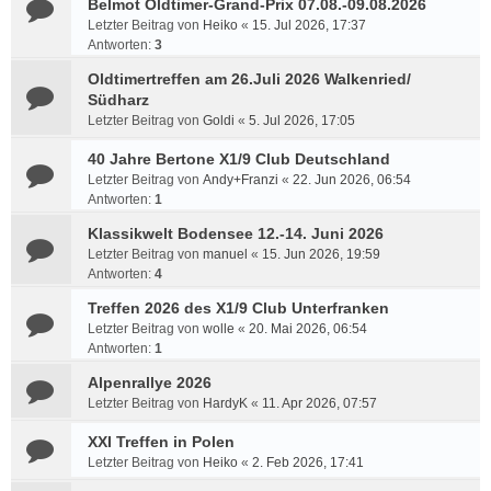
Belmot Oldtimer-Grand-Prix 07.08.-09.08.2026
Letzter Beitrag von
Heiko
«
15. Jul 2026, 17:37
Antworten:
3
Oldtimertreffen am 26.Juli 2026 Walkenried/
Südharz
Letzter Beitrag von
Goldi
«
5. Jul 2026, 17:05
40 Jahre Bertone X1/9 Club Deutschland
Letzter Beitrag von
Andy+Franzi
«
22. Jun 2026, 06:54
Antworten:
1
Klassikwelt Bodensee 12.-14. Juni 2026
Letzter Beitrag von
manuel
«
15. Jun 2026, 19:59
Antworten:
4
Treffen 2026 des X1/9 Club Unterfranken
Letzter Beitrag von
wolle
«
20. Mai 2026, 06:54
Antworten:
1
Alpenrallye 2026
Letzter Beitrag von
HardyK
«
11. Apr 2026, 07:57
XXI Treffen in Polen
Letzter Beitrag von
Heiko
«
2. Feb 2026, 17:41