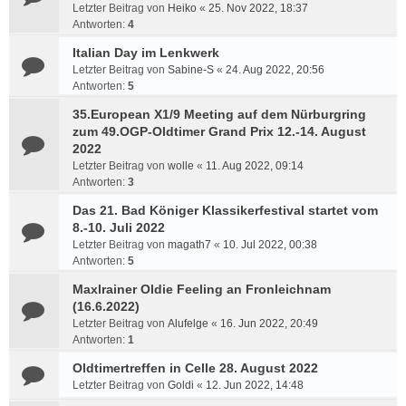
Letzter Beitrag von
Heiko
«
25. Nov 2022, 18:37
Antworten:
4
Italian Day im Lenkwerk
Letzter Beitrag von
Sabine-S
«
24. Aug 2022, 20:56
Antworten:
5
35.European X1/9 Meeting auf dem Nürburgring
zum 49.OGP-Oldtimer Grand Prix 12.-14. August
2022
Letzter Beitrag von
wolle
«
11. Aug 2022, 09:14
Antworten:
3
Das 21. Bad Königer Klassikerfestival startet vom
8.-10. Juli 2022
Letzter Beitrag von
magath7
«
10. Jul 2022, 00:38
Antworten:
5
Maxlrainer Oldie Feeling an Fronleichnam
(16.6.2022)
Letzter Beitrag von
Alufelge
«
16. Jun 2022, 20:49
Antworten:
1
Oldtimertreffen in Celle 28. August 2022
Letzter Beitrag von
Goldi
«
12. Jun 2022, 14:48