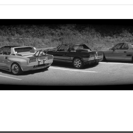
rweiterte Suche