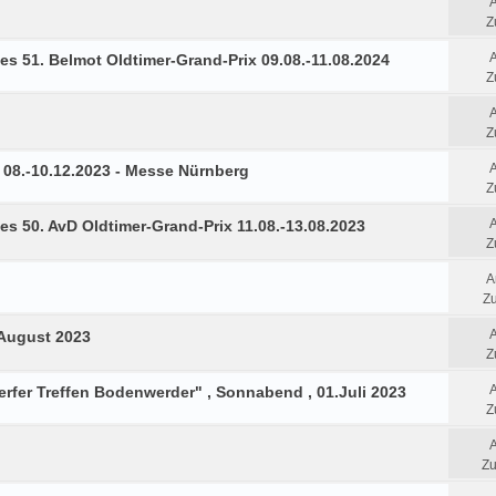
Z
es 51. Belmot Oldtimer-Grand-Prix 09.08.-11.08.2024
Z
Z
08.-10.12.2023 - Messe Nürnberg
Z
es 50. AvD Oldtimer-Grand-Prix 11.08.-13.08.2023
Z
A
Zu
 August 2023
Z
fer Treffen Bodenwerder" , Sonnabend , 01.Juli 2023
Z
Zu