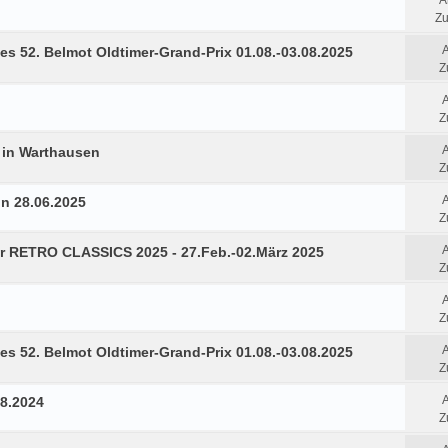
A
Zu
es 52. Belmot Oldtimer-Grand-Prix 01.08.-03.08.2025
Z
Z
7 in Warthausen
Z
in 28.06.2025
Z
r RETRO CLASSICS 2025 - 27.Feb.-02.März 2025
Z
Z
es 52. Belmot Oldtimer-Grand-Prix 01.08.-03.08.2025
Z
08.2024
Z