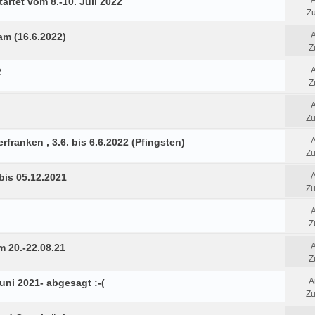
artet vom 8.-10. Juli 2022
Zu
am (16.6.2022)
Z
2
Z
Zu
rfranken , 3.6. bis 6.6.2022 (Pfingsten)
Zu
bis 05.12.2021
Zu
Z
 20.-22.08.21
Z
A
Juni 2021- abgesagt :-(
Zu