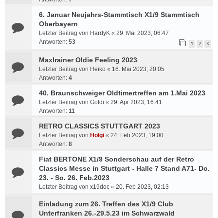
6. Januar Neujahrs-Stammtisch X1/9 Stammtisch
Oberbayern
Letzter Beitrag von
HardyK
«
29. Mai 2023, 06:47
Antworten:
53
1
2
3
Maxlrainer Oldie Feeling 2023
Letzter Beitrag von
Heiko
«
16. Mai 2023, 20:05
Antworten:
4
40. Braunschweiger Oldtimertreffen am 1.Mai 2023
Letzter Beitrag von
Goldi
«
29. Apr 2023, 16:41
Antworten:
11
RETRO CLASSICS STUTTGART 2023
Letzter Beitrag von
Holgi
«
24. Feb 2023, 19:00
Antworten:
8
Fiat BERTONE X1/9 Sonderschau auf der Retro
Classics Messe in Stuttgart - Halle 7 Stand A71- Do.
23. - So. 26. Feb.2023
Letzter Beitrag von
x19doc
«
20. Feb 2023, 02:13
Einladung zum 26. Treffen des X1/9 Club
Unterfranken 26.-29.5.23 im Schwarzwald