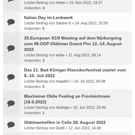
Letzter Beitrag von
Heiko
«
25. Nov 2022, 18:37
Antworten:
4
Italian Day im Lenkwerk
Letzter Beitrag von
Sabine-S
«
24. Aug 2022, 20:56
Antworten:
5
35.European X1/9 Meeting auf dem Nürburgring
zum 49.OGP-Oldtimer Grand Prix 12.-14. August
2022
Letzter Beitrag von
wolle
«
11. Aug 2022, 09:14
Antworten:
3
Das 21. Bad Königer Klassikerfestival startet vom
8.-10. Juli 2022
Letzter Beitrag von
magath7
«
10. Jul 2022, 00:38
Antworten:
5
Maxlrainer Oldie Feeling an Fronleichnam
(16.6.2022)
Letzter Beitrag von
Alufelge
«
16. Jun 2022, 20:49
Antworten:
1
Oldtimertreffen in Celle 28. August 2022
Letzter Beitrag von
Goldi
«
12. Jun 2022, 14:48