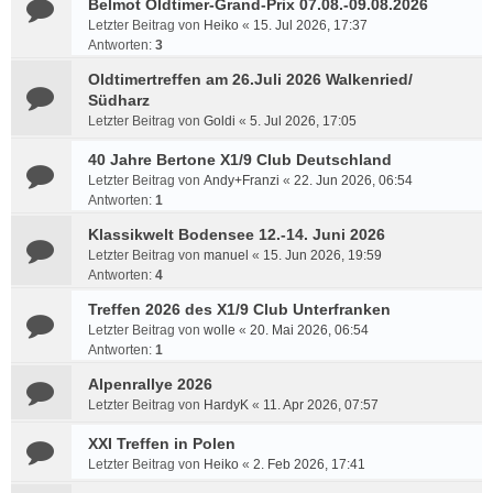
Belmot Oldtimer-Grand-Prix 07.08.-09.08.2026
Letzter Beitrag von
Heiko
«
15. Jul 2026, 17:37
Antworten:
3
Oldtimertreffen am 26.Juli 2026 Walkenried/
Südharz
Letzter Beitrag von
Goldi
«
5. Jul 2026, 17:05
40 Jahre Bertone X1/9 Club Deutschland
Letzter Beitrag von
Andy+Franzi
«
22. Jun 2026, 06:54
Antworten:
1
Klassikwelt Bodensee 12.-14. Juni 2026
Letzter Beitrag von
manuel
«
15. Jun 2026, 19:59
Antworten:
4
Treffen 2026 des X1/9 Club Unterfranken
Letzter Beitrag von
wolle
«
20. Mai 2026, 06:54
Antworten:
1
Alpenrallye 2026
Letzter Beitrag von
HardyK
«
11. Apr 2026, 07:57
XXI Treffen in Polen
Letzter Beitrag von
Heiko
«
2. Feb 2026, 17:41