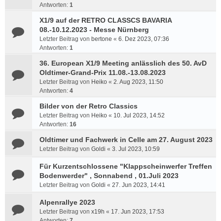
Antworten:
1
X1/9 auf der RETRO CLASSCS BAVARIA
08.-10.12.2023 - Messe Nürnberg
Letzter Beitrag von
bertone
«
6. Dez 2023, 07:36
Antworten:
1
36. European X1/9 Meeting anlässlich des 50. AvD
Oldtimer-Grand-Prix 11.08.-13.08.2023
Letzter Beitrag von
Heiko
«
2. Aug 2023, 11:50
Antworten:
4
Bilder von der Retro Classics
Letzter Beitrag von
Heiko
«
10. Jul 2023, 14:52
Antworten:
16
Oldtimer und Fachwerk in Celle am 27. August 2023
Letzter Beitrag von
Goldi
«
3. Jul 2023, 10:59
Für Kurzentschlossene "Klappscheinwerfer Treffen
Bodenwerder" , Sonnabend , 01.Juli 2023
Letzter Beitrag von
Goldi
«
27. Jun 2023, 14:41
Alpenrallye 2023
Letzter Beitrag von
x19h
«
17. Jun 2023, 17:53
Antworten:
7