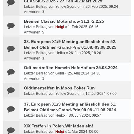
CLASSICS 2025 - 27.Feb.-02.März 2025
Letzter Beitrag von
Yellow Scorpion
«
26. Feb 2025, 09:24
Antworten:
3
Bremen Classic Motorshow 31.1.-2.2.25
Letzter Beitrag von
Holgi
«
1. Feb 2025, 06:16
Antworten:
5
38. European X1/9 Meeting anlässlich des 52.
Belmot Oldtimer-Grand-Prix 01.08.-03.08.2025
Letzter Beitrag von
Heiko
«
26. Jan 2025, 18:26
Antworten:
3
Odtimertreffen Hameln HefeHof am 25.08.2024
Letzter Beitrag von
Goldi
«
25. Aug 2024, 14:38
Antworten:
1
Oldtimertreffen in Moos Poker Run
Letzter Beitrag von
Yellow Scorpion
«
12. Jul 2024, 07:00
37. European X1/9 Meeting anlässlich des 51.
Belmot Oldtimer-Grand-Prix 09.08.-11.08.2024
Letzter Beitrag von
Heiko
«
30. Jun 2024, 09:57
XIX Treffen in Polen.Wir laden ein!
Letzter Beitrag von
Holgi
«
1. Mär 2024, 06:00