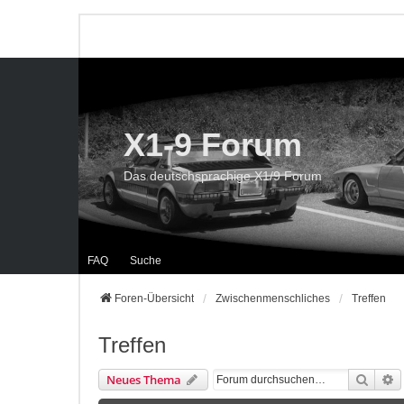
X1-9 Forum
Das deutschsprachige X1/9 Forum
FAQ
Suche
Foren-Übersicht
Zwischenmenschliches
Treffen
Treffen
Suche
E
Neues Thema