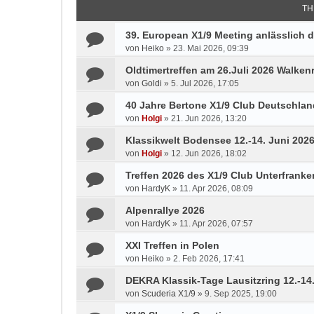
TH
39. European X1/9 Meeting anlässlich d
von
Heiko
»
23. Mai 2026, 09:39
Oldtimertreffen am 26.Juli 2026 Walken
von
Goldi
»
5. Jul 2026, 17:05
40 Jahre Bertone X1/9 Club Deutschlan
von
Holgi
»
21. Jun 2026, 13:20
Klassikwelt Bodensee 12.-14. Juni 202
von
Holgi
»
12. Jun 2026, 18:02
Treffen 2026 des X1/9 Club Unterfranke
von
HardyK
»
11. Apr 2026, 08:09
Alpenrallye 2026
von
HardyK
»
11. Apr 2026, 07:57
XXI Treffen in Polen
von
Heiko
»
2. Feb 2026, 17:41
DEKRA Klassik-Tage Lausitzring 12.-14
von
Scuderia X1/9
»
9. Sep 2025, 19:00