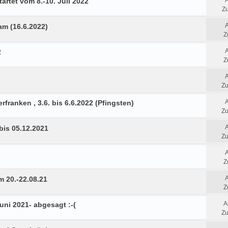
artet vom 8.-10. Juli 2022
Zu
am (16.6.2022)
Z
2
Z
Zu
rfranken , 3.6. bis 6.6.2022 (Pfingsten)
Zu
bis 05.12.2021
Zu
Z
 20.-22.08.21
Z
A
Juni 2021- abgesagt :-(
Zu