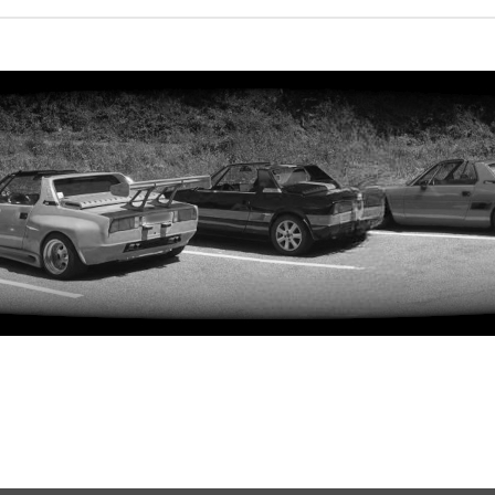
rweiterte Suche