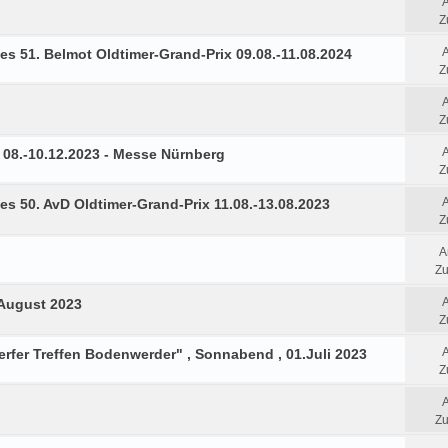
Z
es 51. Belmot Oldtimer-Grand-Prix 09.08.-11.08.2024
Z
Z
08.-10.12.2023 - Messe Nürnberg
Z
es 50. AvD Oldtimer-Grand-Prix 11.08.-13.08.2023
Z
A
Zu
 August 2023
Z
fer Treffen Bodenwerder" , Sonnabend , 01.Juli 2023
Z
Zu