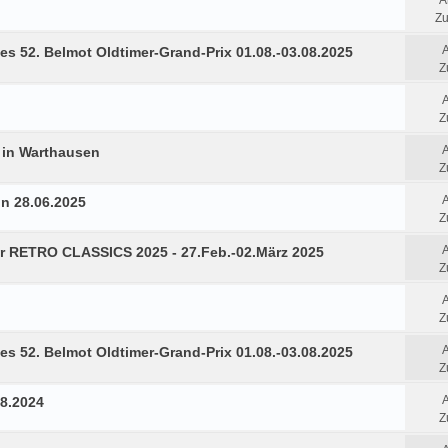
A
Zu
es 52. Belmot Oldtimer-Grand-Prix 01.08.-03.08.2025
Z
Z
7 in Warthausen
Z
in 28.06.2025
Z
r RETRO CLASSICS 2025 - 27.Feb.-02.März 2025
Z
Z
es 52. Belmot Oldtimer-Grand-Prix 01.08.-03.08.2025
Z
08.2024
Z