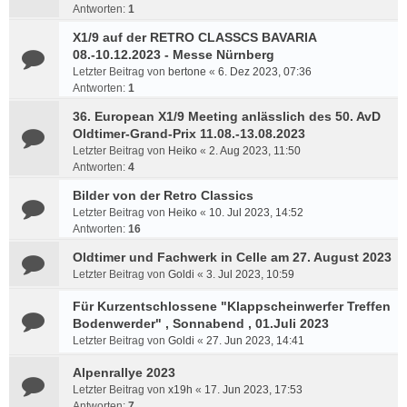
Antworten:
1
X1/9 auf der RETRO CLASSCS BAVARIA
08.-10.12.2023 - Messe Nürnberg
Letzter Beitrag von
bertone
«
6. Dez 2023, 07:36
Antworten:
1
36. European X1/9 Meeting anlässlich des 50. AvD
Oldtimer-Grand-Prix 11.08.-13.08.2023
Letzter Beitrag von
Heiko
«
2. Aug 2023, 11:50
Antworten:
4
Bilder von der Retro Classics
Letzter Beitrag von
Heiko
«
10. Jul 2023, 14:52
Antworten:
16
Oldtimer und Fachwerk in Celle am 27. August 2023
Letzter Beitrag von
Goldi
«
3. Jul 2023, 10:59
Für Kurzentschlossene "Klappscheinwerfer Treffen
Bodenwerder" , Sonnabend , 01.Juli 2023
Letzter Beitrag von
Goldi
«
27. Jun 2023, 14:41
Alpenrallye 2023
Letzter Beitrag von
x19h
«
17. Jun 2023, 17:53
Antworten:
7