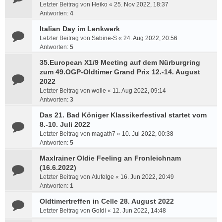
Letzter Beitrag von
Heiko
«
25. Nov 2022, 18:37
Antworten:
4
Italian Day im Lenkwerk
Letzter Beitrag von
Sabine-S
«
24. Aug 2022, 20:56
Antworten:
5
35.European X1/9 Meeting auf dem Nürburgring
zum 49.OGP-Oldtimer Grand Prix 12.-14. August
2022
Letzter Beitrag von
wolle
«
11. Aug 2022, 09:14
Antworten:
3
Das 21. Bad Königer Klassikerfestival startet vom
8.-10. Juli 2022
Letzter Beitrag von
magath7
«
10. Jul 2022, 00:38
Antworten:
5
Maxlrainer Oldie Feeling an Fronleichnam
(16.6.2022)
Letzter Beitrag von
Alufelge
«
16. Jun 2022, 20:49
Antworten:
1
Oldtimertreffen in Celle 28. August 2022
Letzter Beitrag von
Goldi
«
12. Jun 2022, 14:48