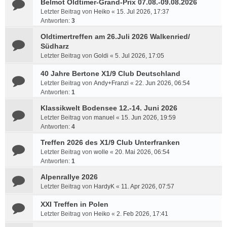
Belmot Oldtimer-Grand-Prix 07.08.-09.08.2026
Letzter Beitrag von
Heiko
«
15. Jul 2026, 17:37
Antworten:
3
Oldtimertreffen am 26.Juli 2026 Walkenried/
Südharz
Letzter Beitrag von
Goldi
«
5. Jul 2026, 17:05
40 Jahre Bertone X1/9 Club Deutschland
Letzter Beitrag von
Andy+Franzi
«
22. Jun 2026, 06:54
Antworten:
1
Klassikwelt Bodensee 12.-14. Juni 2026
Letzter Beitrag von
manuel
«
15. Jun 2026, 19:59
Antworten:
4
Treffen 2026 des X1/9 Club Unterfranken
Letzter Beitrag von
wolle
«
20. Mai 2026, 06:54
Antworten:
1
Alpenrallye 2026
Letzter Beitrag von
HardyK
«
11. Apr 2026, 07:57
XXI Treffen in Polen
Letzter Beitrag von
Heiko
«
2. Feb 2026, 17:41