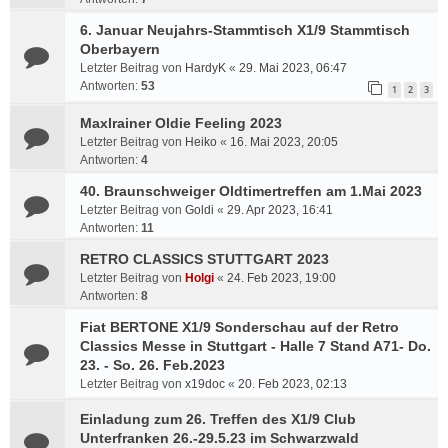
6. Januar Neujahrs-Stammtisch X1/9 Stammtisch
Oberbayern
Letzter Beitrag von
HardyK
«
29. Mai 2023, 06:47
Antworten:
53
1
2
3
Maxlrainer Oldie Feeling 2023
Letzter Beitrag von
Heiko
«
16. Mai 2023, 20:05
Antworten:
4
40. Braunschweiger Oldtimertreffen am 1.Mai 2023
Letzter Beitrag von
Goldi
«
29. Apr 2023, 16:41
Antworten:
11
RETRO CLASSICS STUTTGART 2023
Letzter Beitrag von
Holgi
«
24. Feb 2023, 19:00
Antworten:
8
Fiat BERTONE X1/9 Sonderschau auf der Retro
Classics Messe in Stuttgart - Halle 7 Stand A71- Do.
23. - So. 26. Feb.2023
Letzter Beitrag von
x19doc
«
20. Feb 2023, 02:13
Einladung zum 26. Treffen des X1/9 Club
Unterfranken 26.-29.5.23 im Schwarzwald