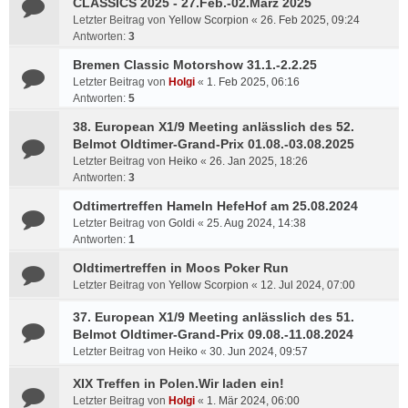
CLASSICS 2025 - 27.Feb.-02.März 2025
Letzter Beitrag von
Yellow Scorpion
«
26. Feb 2025, 09:24
Antworten:
3
Bremen Classic Motorshow 31.1.-2.2.25
Letzter Beitrag von
Holgi
«
1. Feb 2025, 06:16
Antworten:
5
38. European X1/9 Meeting anlässlich des 52.
Belmot Oldtimer-Grand-Prix 01.08.-03.08.2025
Letzter Beitrag von
Heiko
«
26. Jan 2025, 18:26
Antworten:
3
Odtimertreffen Hameln HefeHof am 25.08.2024
Letzter Beitrag von
Goldi
«
25. Aug 2024, 14:38
Antworten:
1
Oldtimertreffen in Moos Poker Run
Letzter Beitrag von
Yellow Scorpion
«
12. Jul 2024, 07:00
37. European X1/9 Meeting anlässlich des 51.
Belmot Oldtimer-Grand-Prix 09.08.-11.08.2024
Letzter Beitrag von
Heiko
«
30. Jun 2024, 09:57
XIX Treffen in Polen.Wir laden ein!
Letzter Beitrag von
Holgi
«
1. Mär 2024, 06:00