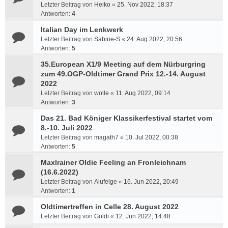
Letzter Beitrag von
Heiko
«
25. Nov 2022, 18:37
Antworten:
4
Italian Day im Lenkwerk
Letzter Beitrag von
Sabine-S
«
24. Aug 2022, 20:56
Antworten:
5
35.European X1/9 Meeting auf dem Nürburgring
zum 49.OGP-Oldtimer Grand Prix 12.-14. August
2022
Letzter Beitrag von
wolle
«
11. Aug 2022, 09:14
Antworten:
3
Das 21. Bad Königer Klassikerfestival startet vom
8.-10. Juli 2022
Letzter Beitrag von
magath7
«
10. Jul 2022, 00:38
Antworten:
5
Maxlrainer Oldie Feeling an Fronleichnam
(16.6.2022)
Letzter Beitrag von
Alufelge
«
16. Jun 2022, 20:49
Antworten:
1
Oldtimertreffen in Celle 28. August 2022
Letzter Beitrag von
Goldi
«
12. Jun 2022, 14:48