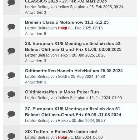
CLASSICS 2025 - 27.Feb.-02.März 2025
Letzter Beitrag von
Yellow Scorpion
«
26. Feb 2025, 09:24
Antworten:
3
Bremen Classic Motorshow 31.1.-2.2.25
Letzter Beitrag von
Holgi
«
1. Feb 2025, 06:16
Antworten:
5
38. European X1/9 Meeting anlässlich des 52.
Belmot Oldtimer-Grand-Prix 01.08.-03.08.2025
Letzter Beitrag von
Heiko
«
26. Jan 2025, 18:26
Antworten:
3
Odtimertreffen Hameln HefeHof am 25.08.2024
Letzter Beitrag von
Goldi
«
25. Aug 2024, 14:38
Antworten:
1
Oldtimertreffen in Moos Poker Run
Letzter Beitrag von
Yellow Scorpion
«
12. Jul 2024, 07:00
37. European X1/9 Meeting anlässlich des 51.
Belmot Oldtimer-Grand-Prix 09.08.-11.08.2024
Letzter Beitrag von
Heiko
«
30. Jun 2024, 09:57
XIX Treffen in Polen.Wir laden ein!
Letzter Beitrag von
Holgi
«
1. Mär 2024, 06:00