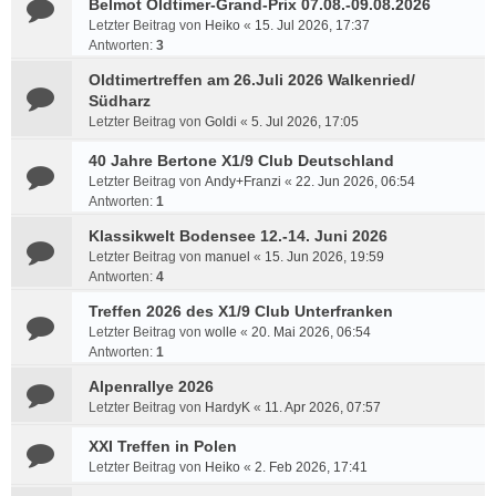
Belmot Oldtimer-Grand-Prix 07.08.-09.08.2026
Letzter Beitrag von
Heiko
«
15. Jul 2026, 17:37
Antworten:
3
Oldtimertreffen am 26.Juli 2026 Walkenried/
Südharz
Letzter Beitrag von
Goldi
«
5. Jul 2026, 17:05
40 Jahre Bertone X1/9 Club Deutschland
Letzter Beitrag von
Andy+Franzi
«
22. Jun 2026, 06:54
Antworten:
1
Klassikwelt Bodensee 12.-14. Juni 2026
Letzter Beitrag von
manuel
«
15. Jun 2026, 19:59
Antworten:
4
Treffen 2026 des X1/9 Club Unterfranken
Letzter Beitrag von
wolle
«
20. Mai 2026, 06:54
Antworten:
1
Alpenrallye 2026
Letzter Beitrag von
HardyK
«
11. Apr 2026, 07:57
XXI Treffen in Polen
Letzter Beitrag von
Heiko
«
2. Feb 2026, 17:41