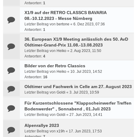
Antworten:
1
X1/9 auf der RETRO CLASSCS BAVARIA
08.-10.12.2023 - Messe Nürnberg
Letzter Beitrag von
bertone
«
6. Dez 2023, 07:36
Antworten:
1
36. European X1/9 Meeting anlässlich des 50. AvD
Oldtimer-Grand-Prix 11.08.-13.08.2023
Letzter Beitrag von
Heiko
«
2. Aug 2023, 11:50
Antworten:
4
Bilder von der Retro Classics
Letzter Beitrag von
Heiko
«
10. Jul 2023, 14:52
Antworten:
16
Oldtimer und Fachwerk in Celle am 27. August 2023
Letzter Beitrag von
Goldi
«
3. Jul 2023, 10:59
Für Kurzentschlossene "Klappscheinwerfer Treffen
Bodenwerder" , Sonnabend , 01.Juli 2023
Letzter Beitrag von
Goldi
«
27. Jun 2023, 14:41
Alpenrallye 2023
Letzter Beitrag von
x19h
«
17. Jun 2023, 17:53
Antworten:
7