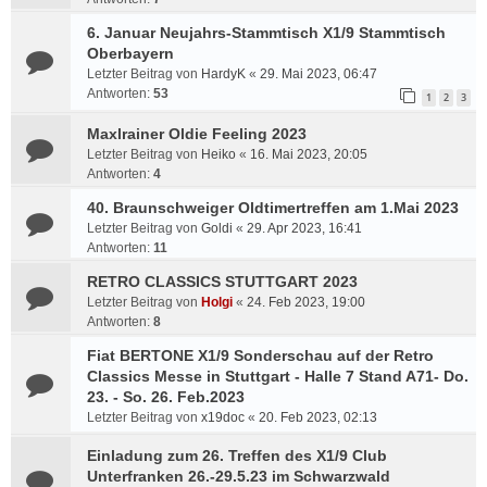
6. Januar Neujahrs-Stammtisch X1/9 Stammtisch
Oberbayern
Letzter Beitrag von
HardyK
«
29. Mai 2023, 06:47
Antworten:
53
1
2
3
Maxlrainer Oldie Feeling 2023
Letzter Beitrag von
Heiko
«
16. Mai 2023, 20:05
Antworten:
4
40. Braunschweiger Oldtimertreffen am 1.Mai 2023
Letzter Beitrag von
Goldi
«
29. Apr 2023, 16:41
Antworten:
11
RETRO CLASSICS STUTTGART 2023
Letzter Beitrag von
Holgi
«
24. Feb 2023, 19:00
Antworten:
8
Fiat BERTONE X1/9 Sonderschau auf der Retro
Classics Messe in Stuttgart - Halle 7 Stand A71- Do.
23. - So. 26. Feb.2023
Letzter Beitrag von
x19doc
«
20. Feb 2023, 02:13
Einladung zum 26. Treffen des X1/9 Club
Unterfranken 26.-29.5.23 im Schwarzwald