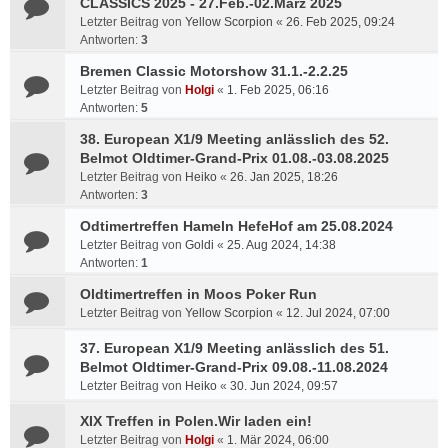
CLASSICS 2025 - 27.Feb.-02.März 2025
Letzter Beitrag von
Yellow Scorpion
«
26. Feb 2025, 09:24
Antworten:
3
Bremen Classic Motorshow 31.1.-2.2.25
Letzter Beitrag von
Holgi
«
1. Feb 2025, 06:16
Antworten:
5
38. European X1/9 Meeting anlässlich des 52.
Belmot Oldtimer-Grand-Prix 01.08.-03.08.2025
Letzter Beitrag von
Heiko
«
26. Jan 2025, 18:26
Antworten:
3
Odtimertreffen Hameln HefeHof am 25.08.2024
Letzter Beitrag von
Goldi
«
25. Aug 2024, 14:38
Antworten:
1
Oldtimertreffen in Moos Poker Run
Letzter Beitrag von
Yellow Scorpion
«
12. Jul 2024, 07:00
37. European X1/9 Meeting anlässlich des 51.
Belmot Oldtimer-Grand-Prix 09.08.-11.08.2024
Letzter Beitrag von
Heiko
«
30. Jun 2024, 09:57
XIX Treffen in Polen.Wir laden ein!
Letzter Beitrag von
Holgi
«
1. Mär 2024, 06:00