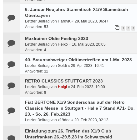
6. Januar Neujahrs-Stammtisch X1/9 Stammtisch
Oberbayern
Letzter Beitrag von
HardyK
«
29. Mai 2023, 06:47
Antworten:
53
1
2
3
Maxlrainer Oldie Feeling 2023
Letzter Beitrag von
Heiko
«
16. Mai 2023, 20:05
Antworten:
4
40. Braunschweiger Oldtimertreffen am 1.Mai 2023
Letzter Beitrag von
Goldi
«
29. Apr 2023, 16:41
Antworten:
11
RETRO CLASSICS STUTTGART 2023
Letzter Beitrag von
Holgi
«
24. Feb 2023, 19:00
Antworten:
8
Fiat BERTONE X1/9 Sonderschau auf der Retro
Classics Messe in Stuttgart - Halle 7 Stand A71- Do.
23. - So. 26. Feb.2023
Letzter Beitrag von
x19doc
«
20. Feb 2023, 02:13
Einladung zum 26. Treffen des X1/9 Club
Unterfranken 26.-29.5.23 im Schwarzwald