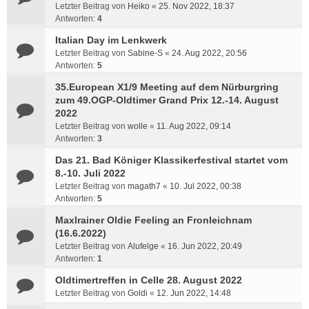
Letzter Beitrag von
Heiko
«
25. Nov 2022, 18:37
Antworten:
4
Italian Day im Lenkwerk
Letzter Beitrag von
Sabine-S
«
24. Aug 2022, 20:56
Antworten:
5
35.European X1/9 Meeting auf dem Nürburgring
zum 49.OGP-Oldtimer Grand Prix 12.-14. August
2022
Letzter Beitrag von
wolle
«
11. Aug 2022, 09:14
Antworten:
3
Das 21. Bad Königer Klassikerfestival startet vom
8.-10. Juli 2022
Letzter Beitrag von
magath7
«
10. Jul 2022, 00:38
Antworten:
5
Maxlrainer Oldie Feeling an Fronleichnam
(16.6.2022)
Letzter Beitrag von
Alufelge
«
16. Jun 2022, 20:49
Antworten:
1
Oldtimertreffen in Celle 28. August 2022
Letzter Beitrag von
Goldi
«
12. Jun 2022, 14:48