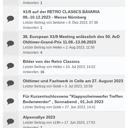
Antworten:
1
X1/9 auf der RETRO CLASSCS BAVARIA
08.-10.12.2023 - Messe Nürnberg
Letzter Beitrag von
bertone
«
6. Dez 2023, 07:36
Antworten:
1
36. European X1/9 Meeting anlässlich des 50. AvD
Oldtimer-Grand-Prix 11.08.-13.08.2023
Letzter Beitrag von
Heiko
«
2. Aug 2023, 11:50
Antworten:
4
Bilder von der Retro Classics
Letzter Beitrag von
Heiko
«
10. Jul 2023, 14:52
Antworten:
16
Oldtimer und Fachwerk in Celle am 27. August 2023
Letzter Beitrag von
Goldi
«
3. Jul 2023, 10:59
Für Kurzentschlossene "Klappscheinwerfer Treffen
Bodenwerder" , Sonnabend , 01.Juli 2023
Letzter Beitrag von
Goldi
«
27. Jun 2023, 14:41
Alpenrallye 2023
Letzter Beitrag von
x19h
«
17. Jun 2023, 17:53
Antworten:
7