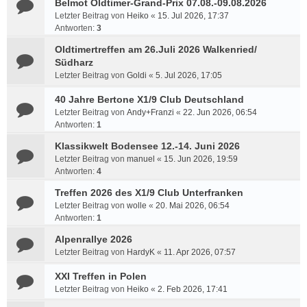
Belmot Oldtimer-Grand-Prix 07.08.-09.08.2026
Letzter Beitrag von
Heiko
«
15. Jul 2026, 17:37
Antworten:
3
Oldtimertreffen am 26.Juli 2026 Walkenried/
Südharz
Letzter Beitrag von
Goldi
«
5. Jul 2026, 17:05
40 Jahre Bertone X1/9 Club Deutschland
Letzter Beitrag von
Andy+Franzi
«
22. Jun 2026, 06:54
Antworten:
1
Klassikwelt Bodensee 12.-14. Juni 2026
Letzter Beitrag von
manuel
«
15. Jun 2026, 19:59
Antworten:
4
Treffen 2026 des X1/9 Club Unterfranken
Letzter Beitrag von
wolle
«
20. Mai 2026, 06:54
Antworten:
1
Alpenrallye 2026
Letzter Beitrag von
HardyK
«
11. Apr 2026, 07:57
XXI Treffen in Polen
Letzter Beitrag von
Heiko
«
2. Feb 2026, 17:41