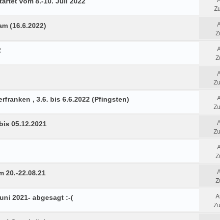
artet vom 8.-10. Juli 2022
Zu
am (16.6.2022)
Z
2
Z
Zu
rfranken , 3.6. bis 6.6.2022 (Pfingsten)
Zu
bis 05.12.2021
Zu
Z
 20.-22.08.21
Z
A
Juni 2021- abgesagt :-(
Zu