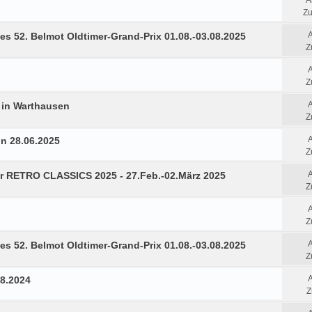
A
Zu
es 52. Belmot Oldtimer-Grand-Prix 01.08.-03.08.2025
Z
Z
7 in Warthausen
Z
in 28.06.2025
Z
r RETRO CLASSICS 2025 - 27.Feb.-02.März 2025
Z
Z
es 52. Belmot Oldtimer-Grand-Prix 01.08.-03.08.2025
Z
08.2024
Z