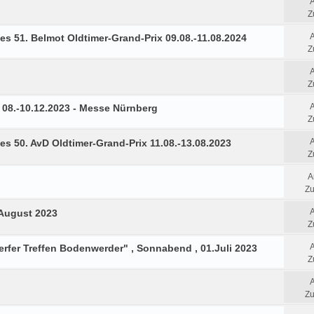
Z
es 51. Belmot Oldtimer-Grand-Prix 09.08.-11.08.2024
Z
Z
08.-10.12.2023 - Messe Nürnberg
Z
es 50. AvD Oldtimer-Grand-Prix 11.08.-13.08.2023
Z
A
Zu
 August 2023
Z
fer Treffen Bodenwerder" , Sonnabend , 01.Juli 2023
Z
Zu