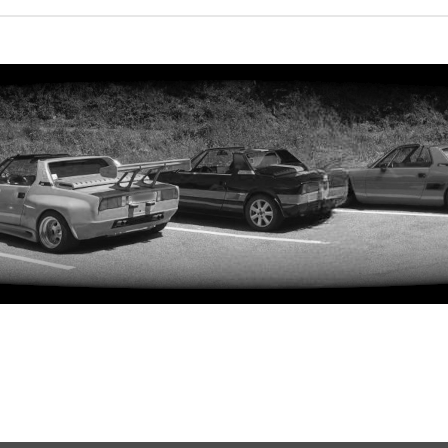
rweiterte Suche