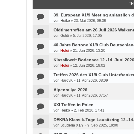
TH
39. European X1/9 Meeting anlässlich d
von
Heiko
»
23. Mai 2026, 09:39
Oldtimertreffen am 26.Juli 2026 Walken
von
Goldi
»
5. Jul 2026, 17:05
40 Jahre Bertone X1/9 Club Deutschlan
von
Holgi
»
21. Jun 2026, 13:20
Klassikwelt Bodensee 12.-14. Juni 202
von
Holgi
»
12. Jun 2026, 18:02
Treffen 2026 des X1/9 Club Unterfranke
von
HardyK
»
11. Apr 2026, 08:09
Alpenrallye 2026
von
HardyK
»
11. Apr 2026, 07:57
XXI Treffen in Polen
von
Heiko
»
2. Feb 2026, 17:41
DEKRA Klassik-Tage Lausitzring 12.-14
von
Scuderia X1/9
»
9. Sep 2025, 19:00