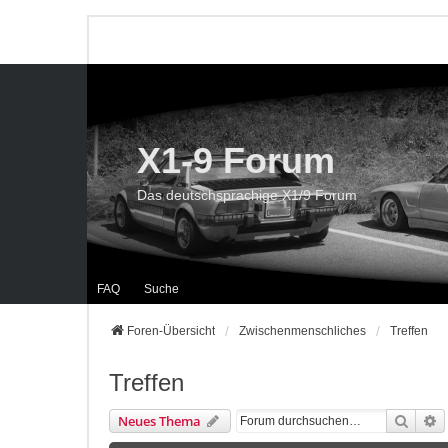
X1-9 Forum
Das deutschsprachige X1/9 Forum
FAQ
Suche
Foren-Übersicht
Zwischenmenschliches
Treffen
Treffen
Suche
E
Neues Thema