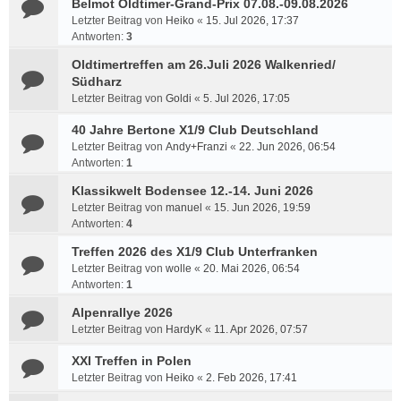
Belmot Oldtimer-Grand-Prix 07.08.-09.08.2026
Letzter Beitrag von
Heiko
«
15. Jul 2026, 17:37
Antworten:
3
Oldtimertreffen am 26.Juli 2026 Walkenried/
Südharz
Letzter Beitrag von
Goldi
«
5. Jul 2026, 17:05
40 Jahre Bertone X1/9 Club Deutschland
Letzter Beitrag von
Andy+Franzi
«
22. Jun 2026, 06:54
Antworten:
1
Klassikwelt Bodensee 12.-14. Juni 2026
Letzter Beitrag von
manuel
«
15. Jun 2026, 19:59
Antworten:
4
Treffen 2026 des X1/9 Club Unterfranken
Letzter Beitrag von
wolle
«
20. Mai 2026, 06:54
Antworten:
1
Alpenrallye 2026
Letzter Beitrag von
HardyK
«
11. Apr 2026, 07:57
XXI Treffen in Polen
Letzter Beitrag von
Heiko
«
2. Feb 2026, 17:41