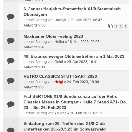
6. Januar Neujahrs-Stammtisch X1/9 Stammtisch
Oberbayern
Letzter Beitrag von
HardyK
«
29. Mai 2023, 06:47
Antworten:
53
1
2
3
Maxlrainer Oldie Feeling 2023
Letzter Beitrag von
Heiko
«
16. Mai 2023, 20:05
Antworten:
4
40. Braunschweiger Oldtimertreffen am 1.Mai 2023
Letzter Beitrag von
Goldi
«
29. Apr 2023, 16:41
Antworten:
11
RETRO CLASSICS STUTTGART 2023
Letzter Beitrag von
Holgi
«
24. Feb 2023, 19:00
Antworten:
8
Fiat BERTONE X1/9 Sonderschau auf der Retro
Classics Messe in Stuttgart - Halle 7 Stand A71- Do.
23. - So. 26. Feb.2023
Letzter Beitrag von
x19doc
«
20. Feb 2023, 02:13
Einladung zum 26. Treffen des X1/9 Club
Unterfranken 26.-29.5.23 im Schwarzwald