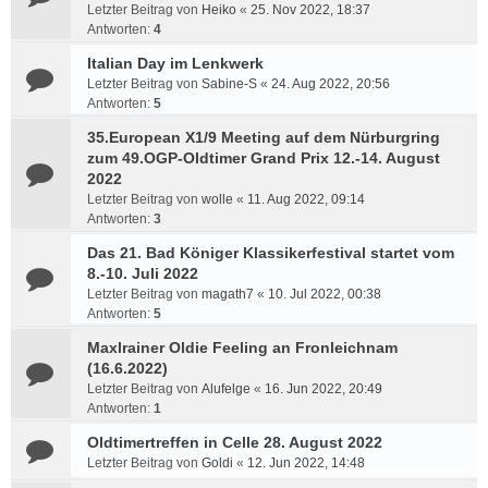
Letzter Beitrag von
Heiko
«
25. Nov 2022, 18:37
Antworten:
4
Italian Day im Lenkwerk
Letzter Beitrag von
Sabine-S
«
24. Aug 2022, 20:56
Antworten:
5
35.European X1/9 Meeting auf dem Nürburgring
zum 49.OGP-Oldtimer Grand Prix 12.-14. August
2022
Letzter Beitrag von
wolle
«
11. Aug 2022, 09:14
Antworten:
3
Das 21. Bad Königer Klassikerfestival startet vom
8.-10. Juli 2022
Letzter Beitrag von
magath7
«
10. Jul 2022, 00:38
Antworten:
5
Maxlrainer Oldie Feeling an Fronleichnam
(16.6.2022)
Letzter Beitrag von
Alufelge
«
16. Jun 2022, 20:49
Antworten:
1
Oldtimertreffen in Celle 28. August 2022
Letzter Beitrag von
Goldi
«
12. Jun 2022, 14:48