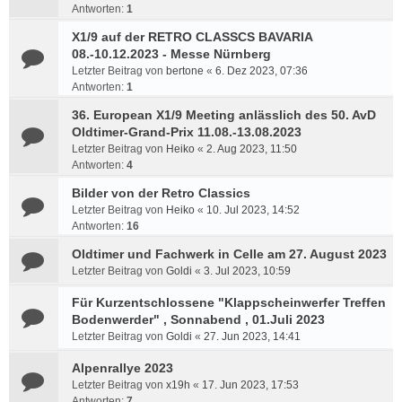
Antworten:
1
X1/9 auf der RETRO CLASSCS BAVARIA
08.-10.12.2023 - Messe Nürnberg
Letzter Beitrag von
bertone
«
6. Dez 2023, 07:36
Antworten:
1
36. European X1/9 Meeting anlässlich des 50. AvD
Oldtimer-Grand-Prix 11.08.-13.08.2023
Letzter Beitrag von
Heiko
«
2. Aug 2023, 11:50
Antworten:
4
Bilder von der Retro Classics
Letzter Beitrag von
Heiko
«
10. Jul 2023, 14:52
Antworten:
16
Oldtimer und Fachwerk in Celle am 27. August 2023
Letzter Beitrag von
Goldi
«
3. Jul 2023, 10:59
Für Kurzentschlossene "Klappscheinwerfer Treffen
Bodenwerder" , Sonnabend , 01.Juli 2023
Letzter Beitrag von
Goldi
«
27. Jun 2023, 14:41
Alpenrallye 2023
Letzter Beitrag von
x19h
«
17. Jun 2023, 17:53
Antworten:
7