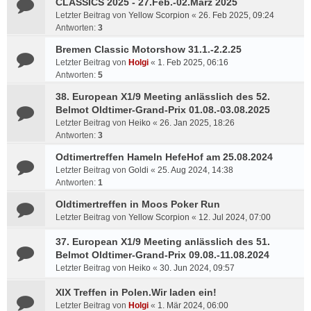
CLASSICS 2025 - 27.Feb.-02.März 2025
Letzter Beitrag von
Yellow Scorpion
«
26. Feb 2025, 09:24
Antworten:
3
Bremen Classic Motorshow 31.1.-2.2.25
Letzter Beitrag von
Holgi
«
1. Feb 2025, 06:16
Antworten:
5
38. European X1/9 Meeting anlässlich des 52.
Belmot Oldtimer-Grand-Prix 01.08.-03.08.2025
Letzter Beitrag von
Heiko
«
26. Jan 2025, 18:26
Antworten:
3
Odtimertreffen Hameln HefeHof am 25.08.2024
Letzter Beitrag von
Goldi
«
25. Aug 2024, 14:38
Antworten:
1
Oldtimertreffen in Moos Poker Run
Letzter Beitrag von
Yellow Scorpion
«
12. Jul 2024, 07:00
37. European X1/9 Meeting anlässlich des 51.
Belmot Oldtimer-Grand-Prix 09.08.-11.08.2024
Letzter Beitrag von
Heiko
«
30. Jun 2024, 09:57
XIX Treffen in Polen.Wir laden ein!
Letzter Beitrag von
Holgi
«
1. Mär 2024, 06:00