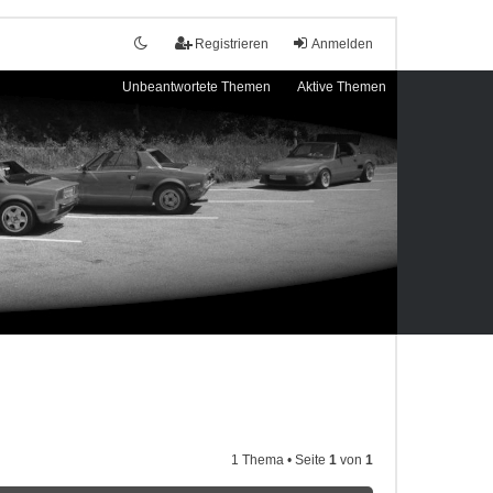
Registrieren
Anmelden
Unbeantwortete Themen
Aktive Themen
1 Thema • Seite
1
von
1