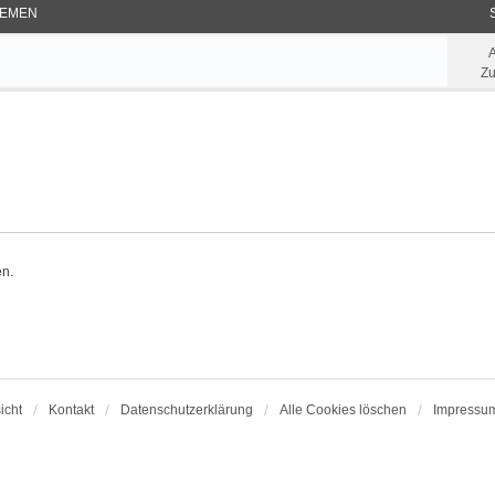
EMEN
Zu
en.
icht
Kontakt
Datenschutzerklärung
Alle Cookies löschen
Impressu