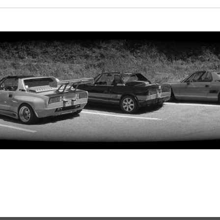
rweiterte Suche