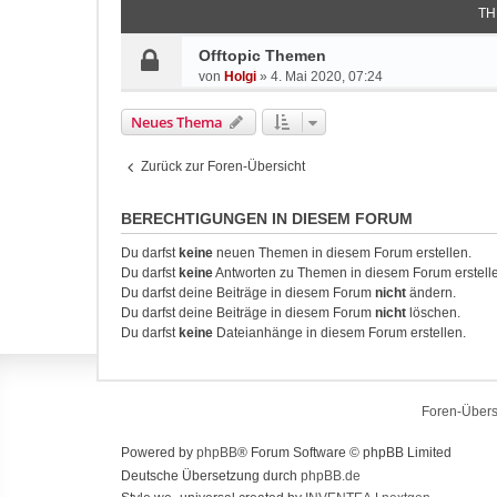
TH
Offtopic Themen
von
Holgi
»
4. Mai 2020, 07:24
Neues Thema
Zurück zur Foren-Übersicht
BERECHTIGUNGEN IN DIESEM FORUM
Du darfst
keine
neuen Themen in diesem Forum erstellen.
Du darfst
keine
Antworten zu Themen in diesem Forum erstell
Du darfst deine Beiträge in diesem Forum
nicht
ändern.
Du darfst deine Beiträge in diesem Forum
nicht
löschen.
Du darfst
keine
Dateianhänge in diesem Forum erstellen.
Foren-Übers
Powered by
phpBB
® Forum Software © phpBB Limited
Deutsche Übersetzung durch
phpBB.de