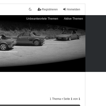
Registrieren
Anmelden
Unbeantwortete Themen
Aktive Themen
1 Thema • Seite
1
von
1