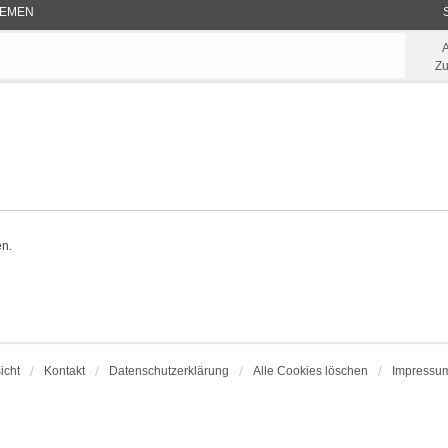
EMEN
Zu
en.
icht
Kontakt
Datenschutzerklärung
Alle Cookies löschen
Impressu