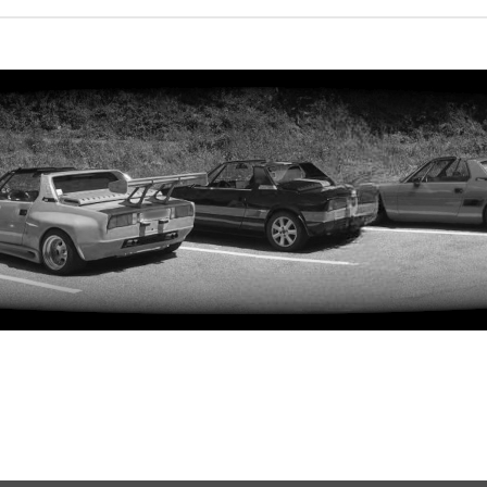
rweiterte Suche