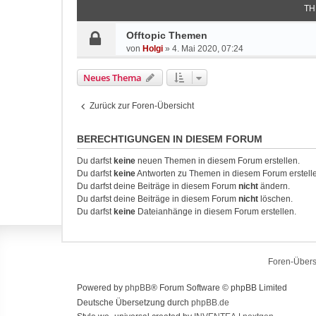
TH
Offtopic Themen
von
Holgi
»
4. Mai 2020, 07:24
Neues Thema
Zurück zur Foren-Übersicht
BERECHTIGUNGEN IN DIESEM FORUM
Du darfst
keine
neuen Themen in diesem Forum erstellen.
Du darfst
keine
Antworten zu Themen in diesem Forum erstell
Du darfst deine Beiträge in diesem Forum
nicht
ändern.
Du darfst deine Beiträge in diesem Forum
nicht
löschen.
Du darfst
keine
Dateianhänge in diesem Forum erstellen.
Foren-Übers
Powered by
phpBB
® Forum Software © phpBB Limited
Deutsche Übersetzung durch
phpBB.de