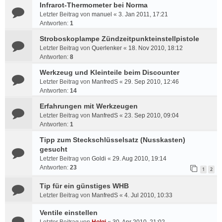
Infrarot-Thermometer bei Norma
Letzter Beitrag von
manuel
«
3. Jan 2011, 17:21
Antworten:
1
Stroboskoplampe Zündzeitpunkteinstellpistole
Letzter Beitrag von
Querlenker
«
18. Nov 2010, 18:12
Antworten:
8
Werkzeug und Kleinteile beim Discounter
Letzter Beitrag von
ManfredS
«
29. Sep 2010, 12:46
Antworten:
14
Erfahrungen mit Werkzeugen
Letzter Beitrag von
ManfredS
«
23. Sep 2010, 09:04
Antworten:
1
Tipp zum Steckschlüsselsatz (Nusskasten)
gesucht
Letzter Beitrag von
Goldi
«
29. Aug 2010, 19:14
Antworten:
23
1
2
Tip für ein günstiges WHB
Letzter Beitrag von
ManfredS
«
4. Jul 2010, 10:33
Ventile einstellen