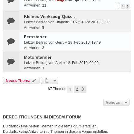
Letzter Beitrag von
Holgi
«
30. Apr 2010, 21:02
Antworten:
21
1
2
Kleines Werkzeug-Quiz...
Letzter Beitrag von
Diabolic GTS
«
9. Apr 2010, 12:13
Antworten:
8
Fernstarter
Letzter Beitrag von
Gerry
«
28. Feb 2010, 19:49
Antworten:
2
Motorständer
Letzter Beitrag von
Acki
«
18. Feb 2010, 00:00
Antworten:
3
Neues Thema
1
2
Nächste
87 Themen
Gehe zu
BERECHTIGUNGEN IN DIESEM FORUM
Du darfst
keine
neuen Themen in diesem Forum erstellen.
Du darfst
keine
Antworten zu Themen in diesem Forum erstellen.