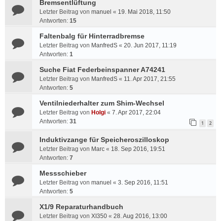
Bremsentlüftung
Letzter Beitrag von
manuel
«
19. Mai 2018, 11:50
Antworten:
15
Faltenbalg für Hinterradbremse
Letzter Beitrag von
ManfredS
«
20. Jun 2017, 11:19
Antworten:
1
Suche Fiat Federbeinspanner A74241
Letzter Beitrag von
ManfredS
«
11. Apr 2017, 21:55
Antworten:
5
Ventilniederhalter zum Shim-Wechsel
Letzter Beitrag von
Holgi
«
7. Apr 2017, 22:04
Antworten:
31
1
2
Induktivzange für Speicheroszilloskop
Letzter Beitrag von
Marc
«
18. Sep 2016, 19:51
Antworten:
7
Messschieber
Letzter Beitrag von
manuel
«
3. Sep 2016, 11:51
Antworten:
5
X1/9 Reparaturhandbuch
Letzter Beitrag von
XI350
«
28. Aug 2016, 13:00