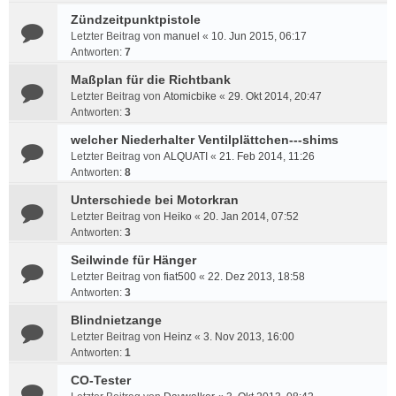
Zündzeitpunktpistole
Letzter Beitrag von
manuel
«
10. Jun 2015, 06:17
Antworten:
7
Maßplan für die Richtbank
Letzter Beitrag von
Atomicbike
«
29. Okt 2014, 20:47
Antworten:
3
welcher Niederhalter Ventilplättchen---shims
Letzter Beitrag von
ALQUATI
«
21. Feb 2014, 11:26
Antworten:
8
Unterschiede bei Motorkran
Letzter Beitrag von
Heiko
«
20. Jan 2014, 07:52
Antworten:
3
Seilwinde für Hänger
Letzter Beitrag von
fiat500
«
22. Dez 2013, 18:58
Antworten:
3
Blindnietzange
Letzter Beitrag von
Heinz
«
3. Nov 2013, 16:00
Antworten:
1
CO-Tester