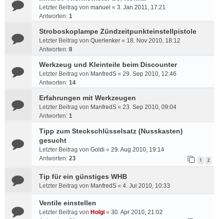
Letzter Beitrag von
manuel
«
3. Jan 2011, 17:21
Antworten:
1
Stroboskoplampe Zündzeitpunkteinstellpistole
Letzter Beitrag von
Querlenker
«
18. Nov 2010, 18:12
Antworten:
8
Werkzeug und Kleinteile beim Discounter
Letzter Beitrag von
ManfredS
«
29. Sep 2010, 12:46
Antworten:
14
Erfahrungen mit Werkzeugen
Letzter Beitrag von
ManfredS
«
23. Sep 2010, 09:04
Antworten:
1
Tipp zum Steckschlüsselsatz (Nusskasten)
gesucht
Letzter Beitrag von
Goldi
«
29. Aug 2010, 19:14
Antworten:
23
1
2
Tip für ein günstiges WHB
Letzter Beitrag von
ManfredS
«
4. Jul 2010, 10:33
Ventile einstellen
Letzter Beitrag von
Holgi
«
30. Apr 2010, 21:02