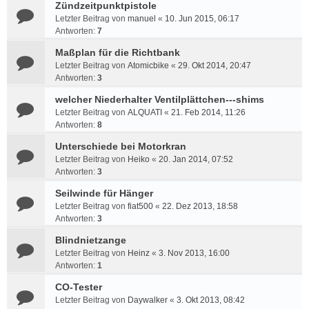
Zündzeitpunktpistole
Letzter Beitrag von
manuel
«
10. Jun 2015, 06:17
Antworten:
7
Maßplan für die Richtbank
Letzter Beitrag von
Atomicbike
«
29. Okt 2014, 20:47
Antworten:
3
welcher Niederhalter Ventilplättchen---shims
Letzter Beitrag von
ALQUATI
«
21. Feb 2014, 11:26
Antworten:
8
Unterschiede bei Motorkran
Letzter Beitrag von
Heiko
«
20. Jan 2014, 07:52
Antworten:
3
Seilwinde für Hänger
Letzter Beitrag von
fiat500
«
22. Dez 2013, 18:58
Antworten:
3
Blindnietzange
Letzter Beitrag von
Heinz
«
3. Nov 2013, 16:00
Antworten:
1
CO-Tester
Letzter Beitrag von
Daywalker
«
3. Okt 2013, 08:42