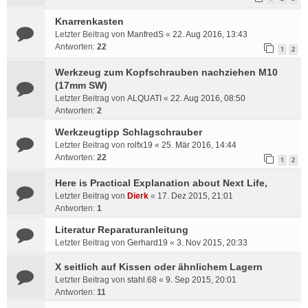
Knarrenkasten
Letzter Beitrag von
ManfredS
«
22. Aug 2016, 13:43
Antworten:
22
1
2
Werkzeug zum Kopfschrauben nachziehen M10
(17mm SW)
Letzter Beitrag von
ALQUATI
«
22. Aug 2016, 08:50
Antworten:
2
Werkzeugtipp Schlagschrauber
Letzter Beitrag von
rolfx19
«
25. Mär 2016, 14:44
Antworten:
22
1
2
Here is Practical Explanation about Next Life,
Letzter Beitrag von
Dierk
«
17. Dez 2015, 21:01
Antworten:
1
Literatur Reparaturanleitung
Letzter Beitrag von
Gerhard19
«
3. Nov 2015, 20:33
X seitlich auf Kissen oder ähnlichem Lagern
Letzter Beitrag von
stahl.68
«
9. Sep 2015, 20:01
Antworten:
11