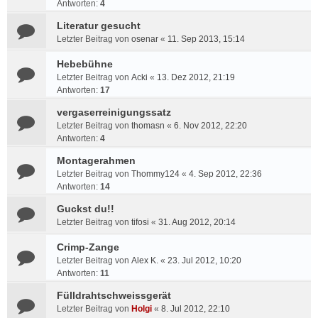
Antworten:
4
Literatur gesucht
Letzter Beitrag von
osenar
«
11. Sep 2013, 15:14
Hebebühne
Letzter Beitrag von
Acki
«
13. Dez 2012, 21:19
Antworten:
17
vergaserreinigungssatz
Letzter Beitrag von
thomasn
«
6. Nov 2012, 22:20
Antworten:
4
Montagerahmen
Letzter Beitrag von
Thommy124
«
4. Sep 2012, 22:36
Antworten:
14
Guckst du!!
Letzter Beitrag von
tifosi
«
31. Aug 2012, 20:14
Crimp-Zange
Letzter Beitrag von
Alex K.
«
23. Jul 2012, 10:20
Antworten:
11
Fülldrahtschweissgerät
Letzter Beitrag von
Holgi
«
8. Jul 2012, 22:10