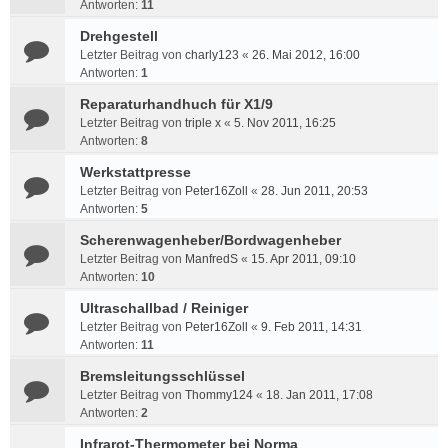
Antworten:
11
Drehgestell
Letzter Beitrag von
charly123
«
26. Mai 2012, 16:00
Antworten:
1
Reparaturhandhuch für X1/9
Letzter Beitrag von
triple x
«
5. Nov 2011, 16:25
Antworten:
8
Werkstattpresse
Letzter Beitrag von
Peter16Zoll
«
28. Jun 2011, 20:53
Antworten:
5
Scherenwagenheber/Bordwagenheber
Letzter Beitrag von
ManfredS
«
15. Apr 2011, 09:10
Antworten:
10
Ultraschallbad / Reiniger
Letzter Beitrag von
Peter16Zoll
«
9. Feb 2011, 14:31
Antworten:
11
Bremsleitungsschlüssel
Letzter Beitrag von
Thommy124
«
18. Jan 2011, 17:08
Antworten:
2
Infrarot-Thermometer bei Norma