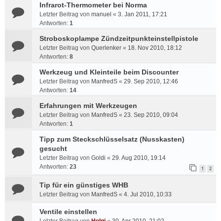
Infrarot-Thermometer bei Norma
Letzter Beitrag von
manuel
«
3. Jan 2011, 17:21
Antworten:
1
Stroboskoplampe Zündzeitpunkteinstellpistole
Letzter Beitrag von
Querlenker
«
18. Nov 2010, 18:12
Antworten:
8
Werkzeug und Kleinteile beim Discounter
Letzter Beitrag von
ManfredS
«
29. Sep 2010, 12:46
Antworten:
14
Erfahrungen mit Werkzeugen
Letzter Beitrag von
ManfredS
«
23. Sep 2010, 09:04
Antworten:
1
Tipp zum Steckschlüsselsatz (Nusskasten)
gesucht
Letzter Beitrag von
Goldi
«
29. Aug 2010, 19:14
Antworten:
23
1
2
Tip für ein günstiges WHB
Letzter Beitrag von
ManfredS
«
4. Jul 2010, 10:33
Ventile einstellen