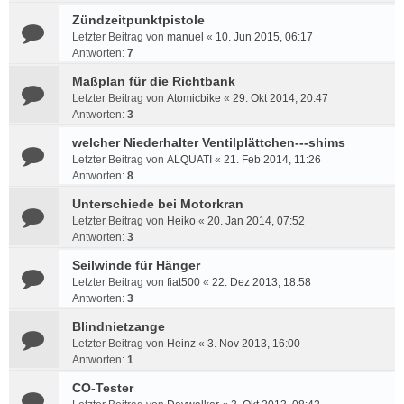
Zündzeitpunktpistole
Letzter Beitrag von
manuel
«
10. Jun 2015, 06:17
Antworten:
7
Maßplan für die Richtbank
Letzter Beitrag von
Atomicbike
«
29. Okt 2014, 20:47
Antworten:
3
welcher Niederhalter Ventilplättchen---shims
Letzter Beitrag von
ALQUATI
«
21. Feb 2014, 11:26
Antworten:
8
Unterschiede bei Motorkran
Letzter Beitrag von
Heiko
«
20. Jan 2014, 07:52
Antworten:
3
Seilwinde für Hänger
Letzter Beitrag von
fiat500
«
22. Dez 2013, 18:58
Antworten:
3
Blindnietzange
Letzter Beitrag von
Heinz
«
3. Nov 2013, 16:00
Antworten:
1
CO-Tester