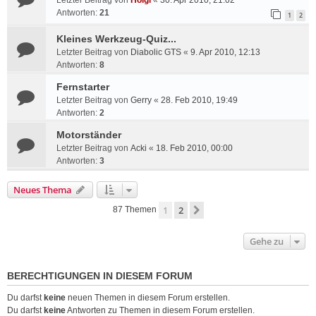
Letzter Beitrag von
Holgi
«
30. Apr 2010, 21:02
Antworten:
21
1
2
Kleines Werkzeug-Quiz...
Letzter Beitrag von
Diabolic GTS
«
9. Apr 2010, 12:13
Antworten:
8
Fernstarter
Letzter Beitrag von
Gerry
«
28. Feb 2010, 19:49
Antworten:
2
Motorständer
Letzter Beitrag von
Acki
«
18. Feb 2010, 00:00
Antworten:
3
Neues Thema
1
2
Nächste
87 Themen
Gehe zu
BERECHTIGUNGEN IN DIESEM FORUM
Du darfst
keine
neuen Themen in diesem Forum erstellen.
Du darfst
keine
Antworten zu Themen in diesem Forum erstellen.