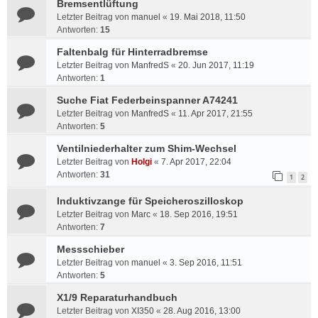
Bremsentlüftung
Letzter Beitrag von
manuel
«
19. Mai 2018, 11:50
Antworten:
15
Faltenbalg für Hinterradbremse
Letzter Beitrag von
ManfredS
«
20. Jun 2017, 11:19
Antworten:
1
Suche Fiat Federbeinspanner A74241
Letzter Beitrag von
ManfredS
«
11. Apr 2017, 21:55
Antworten:
5
Ventilniederhalter zum Shim-Wechsel
Letzter Beitrag von
Holgi
«
7. Apr 2017, 22:04
Antworten:
31
1
2
Induktivzange für Speicheroszilloskop
Letzter Beitrag von
Marc
«
18. Sep 2016, 19:51
Antworten:
7
Messschieber
Letzter Beitrag von
manuel
«
3. Sep 2016, 11:51
Antworten:
5
X1/9 Reparaturhandbuch
Letzter Beitrag von
XI350
«
28. Aug 2016, 13:00