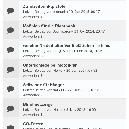
Zündzeitpunktpistole
Letzter Beitrag von
manuel
«
10. Jun 2015, 06:17
Antworten:
7
Maßplan für die Richtbank
Letzter Beitrag von
Atomicbike
«
29. Okt 2014, 20:47
Antworten:
3
welcher Niederhalter Ventilplättchen---shims
Letzter Beitrag von
ALQUATI
«
21. Feb 2014, 11:26
Antworten:
8
Unterschiede bei Motorkran
Letzter Beitrag von
Heiko
«
20. Jan 2014, 07:52
Antworten:
3
Seilwinde für Hänger
Letzter Beitrag von
fiat500
«
22. Dez 2013, 18:58
Antworten:
3
Blindnietzange
Letzter Beitrag von
Heinz
«
3. Nov 2013, 16:00
Antworten:
1
CO-Tester