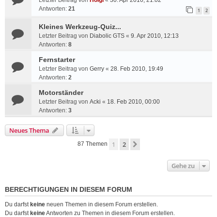
Letzter Beitrag von
Holgi
«
30. Apr 2010, 21:02
Antworten:
21
1
2
Kleines Werkzeug-Quiz...
Letzter Beitrag von
Diabolic GTS
«
9. Apr 2010, 12:13
Antworten:
8
Fernstarter
Letzter Beitrag von
Gerry
«
28. Feb 2010, 19:49
Antworten:
2
Motorständer
Letzter Beitrag von
Acki
«
18. Feb 2010, 00:00
Antworten:
3
Neues Thema
1
2
Nächste
87 Themen
Gehe zu
BERECHTIGUNGEN IN DIESEM FORUM
Du darfst
keine
neuen Themen in diesem Forum erstellen.
Du darfst
keine
Antworten zu Themen in diesem Forum erstellen.