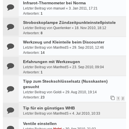
Infrarot-Thermometer bei Norma
Letzter Beitrag von
manuel
«
3. Jan 2011, 17:21
Antworten:
1
Stroboskoplampe Zündzeitpunkteinstellpistole
Letzter Beitrag von
Querlenker
«
18. Nov 2010, 18:12
Antworten:
8
Werkzeug und Kleinteile beim Discounter
Letzter Beitrag von
ManfredS
«
29. Sep 2010, 12:46
Antworten:
14
Erfahrungen mit Werkzeugen
Letzter Beitrag von
ManfredS
«
23. Sep 2010, 09:04
Antworten:
1
Tipp zum Steckschlüsselsatz (Nusskasten)
gesucht
Letzter Beitrag von
Goldi
«
29. Aug 2010, 19:14
Antworten:
23
1
2
Tip für ein günstiges WHB
Letzter Beitrag von
ManfredS
«
4. Jul 2010, 10:33
Ventile einstellen