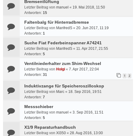
Bremsentlüftung
Letzter Beitrag von
manuel
«
19. Mai 2018, 11:50
Antworten:
15
Faltenbalg für Hinterradbremse
Letzter Beitrag von
ManfredS
«
20. Jun 2017, 11:19
Antworten:
1
Suche Fiat Federbeinspanner A74241
Letzter Beitrag von
ManfredS
«
11. Apr 2017, 21:55
Antworten:
5
Ventilniederhalter zum Shim-Wechsel
Letzter Beitrag von
Holgi
«
7. Apr 2017, 22:04
Antworten:
31
1
2
Induktivzange für Speicheroszilloskop
Letzter Beitrag von
Marc
«
18. Sep 2016, 19:51
Antworten:
7
Messschieber
Letzter Beitrag von
manuel
«
3. Sep 2016, 11:51
Antworten:
5
X1/9 Reparaturhandbuch
Letzter Beitrag von
XI350
«
28. Aug 2016, 13:00