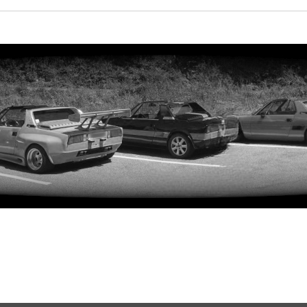
rweiterte Suche