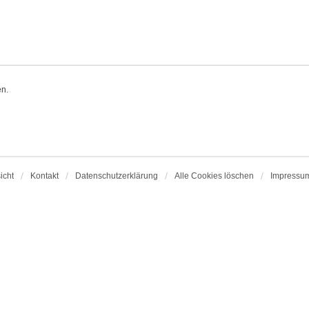
en.
icht
Kontakt
Datenschutzerklärung
Alle Cookies löschen
Impressu