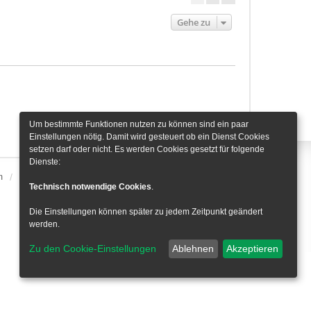
Gehe zu
Um bestimmte Funktionen nutzen zu können sind ein paar
Einstellungen nötig. Damit wird gesteuert ob ein Dienst Cookies
setzen darf oder nicht. Es werden Cookies gesetzt für folgende
Dienste:
m
Alle Zeiten sind
UTC+01:00
Cookie-Einstellungen
Technisch notwendige Cookies
.
Die Einstellungen können später zu jedem Zeitpunkt geändert
werden.
Zu den Cookie-Einstellungen
Ablehnen
Akzeptieren