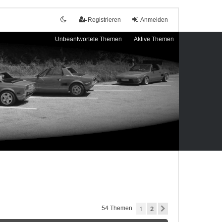
Registrieren
Anmelden
Unbeantwortete Themen
Aktive Themen
1
2
Nächste
54 Themen