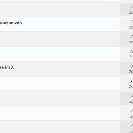
Zu
 rücksetzen
Zu
Zu
A
Zu
se im X
Zu
A
Zu
Zu
Z
Z