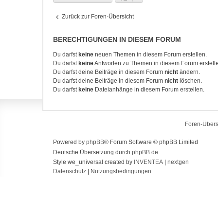
Zurück zur Foren-Übersicht
BERECHTIGUNGEN IN DIESEM FORUM
Du darfst
keine
neuen Themen in diesem Forum erstellen.
Du darfst
keine
Antworten zu Themen in diesem Forum erstell
Du darfst deine Beiträge in diesem Forum
nicht
ändern.
Du darfst deine Beiträge in diesem Forum
nicht
löschen.
Du darfst
keine
Dateianhänge in diesem Forum erstellen.
Foren-Übers
Powered by
phpBB
® Forum Software © phpBB Limited
Deutsche Übersetzung durch
phpBB.de
Style we_universal created by
INVENTEA
|
nextgen
Datenschutz
|
Nutzungsbedingungen