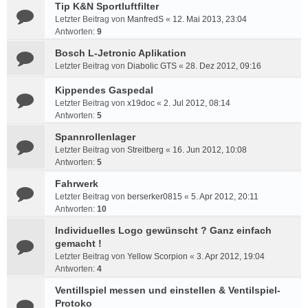
Tip K&N Sportluftfilter
Letzter Beitrag von
ManfredS
«
12. Mai 2013, 23:04
Antworten:
9
Bosch L-Jetronic Aplikation
Letzter Beitrag von
Diabolic GTS
«
28. Dez 2012, 09:16
Kippendes Gaspedal
Letzter Beitrag von
x19doc
«
2. Jul 2012, 08:14
Antworten:
5
Spannrollenlager
Letzter Beitrag von
Streitberg
«
16. Jun 2012, 10:08
Antworten:
5
Fahrwerk
Letzter Beitrag von
berserker0815
«
5. Apr 2012, 20:11
Antworten:
10
Individuelles Logo gewünscht ? Ganz einfach
gemacht !
Letzter Beitrag von
Yellow Scorpion
«
3. Apr 2012, 19:04
Antworten:
4
Ventillspiel messen und einstellen & Ventilspiel-
Protoko