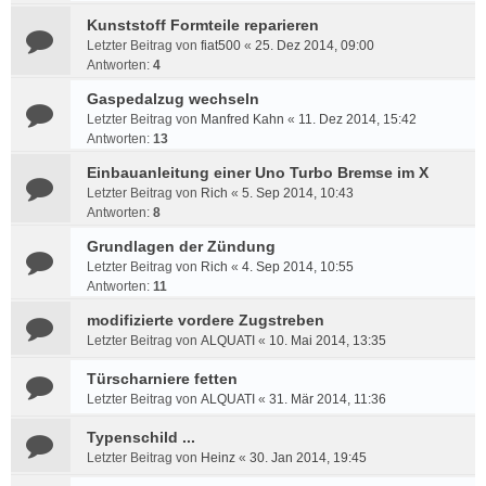
Kunststoff Formteile reparieren
Letzter Beitrag von
fiat500
«
25. Dez 2014, 09:00
Antworten:
4
Gaspedalzug wechseln
Letzter Beitrag von
Manfred Kahn
«
11. Dez 2014, 15:42
Antworten:
13
Einbauanleitung einer Uno Turbo Bremse im X
Letzter Beitrag von
Rich
«
5. Sep 2014, 10:43
Antworten:
8
Grundlagen der Zündung
Letzter Beitrag von
Rich
«
4. Sep 2014, 10:55
Antworten:
11
modifizierte vordere Zugstreben
Letzter Beitrag von
ALQUATI
«
10. Mai 2014, 13:35
Türscharniere fetten
Letzter Beitrag von
ALQUATI
«
31. Mär 2014, 11:36
Typenschild ...
Letzter Beitrag von
Heinz
«
30. Jan 2014, 19:45