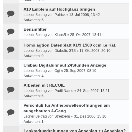
Antworten:
3
X19 Emblem auf Hochglanz bringen
Letzter Beitrag von
Patrick
«
13. Jul 2008, 13:42
Antworten:
5
Benzinfilter
Letzter Beitrag von
KlausR
«
25. Okt 2007, 13:41
Homolagtion Datenblatt X1/9 1500 ccm i.e Kat.
Letzter Beitrag von
Diabolic GTS
«
11. Okt 2007, 20:10
Antworten:
9
Umbau Digitaluhr auf 24Stunden Anzeige
Letzter Beitrag von
Ogi
«
25. Sep 2007, 08:10
Antworten:
4
Arbeiten mit RECOIL
Letzter Beitrag von
Profil Name
«
24. Sep 2007, 13:21
Antworten:
6
Verschluß für Antriebswellenöffnungen am
ausgebauten 4-Gang
Letzter Beitrag von
Streitberg
«
31. Dez 2006, 15:10
Antworten:
1
Lenkradumdrehungen von Anschlag zu Anschlag?