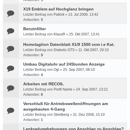
Antworten:
3
X19 Emblem auf Hochglanz bringen
Letzter Beitrag von
Patrick
«
13. Jul 2008, 13:42
Antworten:
5
Benzinfilter
Letzter Beitrag von
KlausR
«
25. Okt 2007, 13:41
Homolagtion Datenblatt X1/9 1500 ccm i.e Kat.
Letzter Beitrag von
Diabolic GTS
«
11. Okt 2007, 20:10
Antworten:
9
Umbau Digitaluhr auf 24Stunden Anzeige
Letzter Beitrag von
Ogi
«
25. Sep 2007, 08:10
Antworten:
4
Arbeiten mit RECOIL
Letzter Beitrag von
Profil Name
«
24. Sep 2007, 13:21
Antworten:
6
Verschluß für Antriebswellenöffnungen am
ausgebauten 4-Gang
Letzter Beitrag von
Streitberg
«
31. Dez 2006, 15:10
Antworten:
1
Lenkradumdrehungen von Anschlag zu Anschlag?