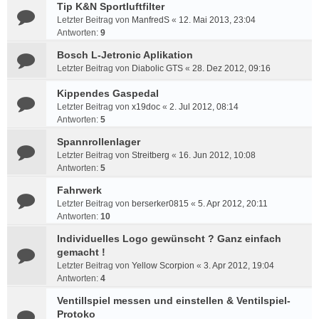
Tip K&N Sportluftfilter
Letzter Beitrag von
ManfredS
«
12. Mai 2013, 23:04
Antworten:
9
Bosch L-Jetronic Aplikation
Letzter Beitrag von
Diabolic GTS
«
28. Dez 2012, 09:16
Kippendes Gaspedal
Letzter Beitrag von
x19doc
«
2. Jul 2012, 08:14
Antworten:
5
Spannrollenlager
Letzter Beitrag von
Streitberg
«
16. Jun 2012, 10:08
Antworten:
5
Fahrwerk
Letzter Beitrag von
berserker0815
«
5. Apr 2012, 20:11
Antworten:
10
Individuelles Logo gewünscht ? Ganz einfach
gemacht !
Letzter Beitrag von
Yellow Scorpion
«
3. Apr 2012, 19:04
Antworten:
4
Ventillspiel messen und einstellen & Ventilspiel-
Protoko