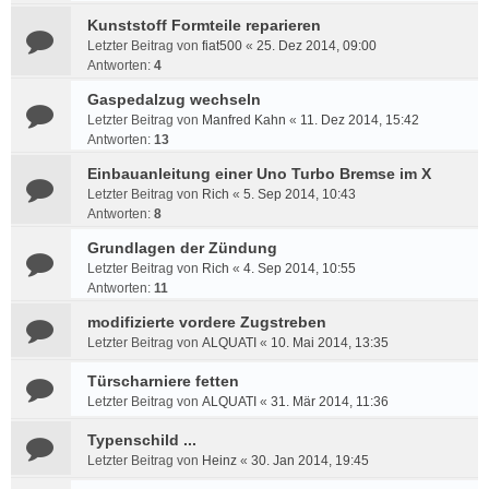
Kunststoff Formteile reparieren
Letzter Beitrag von
fiat500
«
25. Dez 2014, 09:00
Antworten:
4
Gaspedalzug wechseln
Letzter Beitrag von
Manfred Kahn
«
11. Dez 2014, 15:42
Antworten:
13
Einbauanleitung einer Uno Turbo Bremse im X
Letzter Beitrag von
Rich
«
5. Sep 2014, 10:43
Antworten:
8
Grundlagen der Zündung
Letzter Beitrag von
Rich
«
4. Sep 2014, 10:55
Antworten:
11
modifizierte vordere Zugstreben
Letzter Beitrag von
ALQUATI
«
10. Mai 2014, 13:35
Türscharniere fetten
Letzter Beitrag von
ALQUATI
«
31. Mär 2014, 11:36
Typenschild ...
Letzter Beitrag von
Heinz
«
30. Jan 2014, 19:45