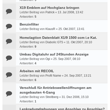
Antworten:
3
X19 Emblem auf Hochglanz bringen
Letzter Beitrag von
Patrick
«
13. Jul 2008, 13:42
Antworten:
5
Benzinfilter
Letzter Beitrag von
KlausR
«
25. Okt 2007, 13:41
Homolagtion Datenblatt X1/9 1500 ccm i.e Kat.
Letzter Beitrag von
Diabolic GTS
«
11. Okt 2007, 20:10
Antworten:
9
Umbau Digitaluhr auf 24Stunden Anzeige
Letzter Beitrag von
Ogi
«
25. Sep 2007, 08:10
Antworten:
4
Arbeiten mit RECOIL
Letzter Beitrag von
Profil Name
«
24. Sep 2007, 13:21
Antworten:
6
Verschluß für Antriebswellenöffnungen am
ausgebauten 4-Gang
Letzter Beitrag von
Streitberg
«
31. Dez 2006, 15:10
Antworten:
1
Lenkradumdrehungen von Anschlag zu Anschlag?