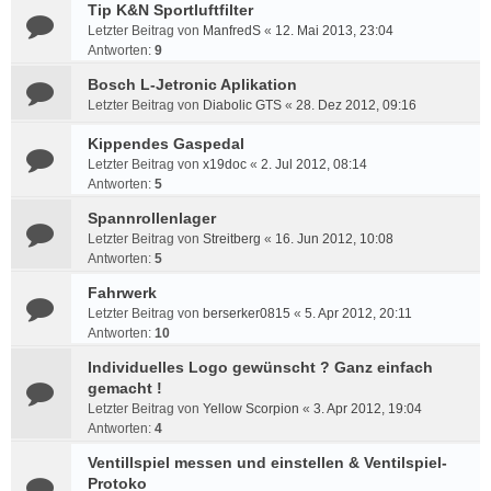
Tip K&N Sportluftfilter
Letzter Beitrag von
ManfredS
«
12. Mai 2013, 23:04
Antworten:
9
Bosch L-Jetronic Aplikation
Letzter Beitrag von
Diabolic GTS
«
28. Dez 2012, 09:16
Kippendes Gaspedal
Letzter Beitrag von
x19doc
«
2. Jul 2012, 08:14
Antworten:
5
Spannrollenlager
Letzter Beitrag von
Streitberg
«
16. Jun 2012, 10:08
Antworten:
5
Fahrwerk
Letzter Beitrag von
berserker0815
«
5. Apr 2012, 20:11
Antworten:
10
Individuelles Logo gewünscht ? Ganz einfach
gemacht !
Letzter Beitrag von
Yellow Scorpion
«
3. Apr 2012, 19:04
Antworten:
4
Ventillspiel messen und einstellen & Ventilspiel-
Protoko