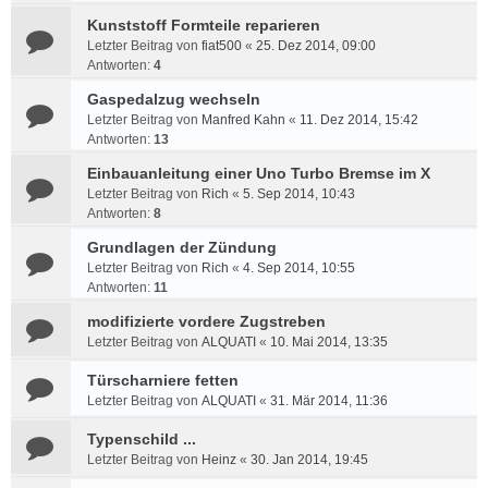
Kunststoff Formteile reparieren
Letzter Beitrag von
fiat500
«
25. Dez 2014, 09:00
Antworten:
4
Gaspedalzug wechseln
Letzter Beitrag von
Manfred Kahn
«
11. Dez 2014, 15:42
Antworten:
13
Einbauanleitung einer Uno Turbo Bremse im X
Letzter Beitrag von
Rich
«
5. Sep 2014, 10:43
Antworten:
8
Grundlagen der Zündung
Letzter Beitrag von
Rich
«
4. Sep 2014, 10:55
Antworten:
11
modifizierte vordere Zugstreben
Letzter Beitrag von
ALQUATI
«
10. Mai 2014, 13:35
Türscharniere fetten
Letzter Beitrag von
ALQUATI
«
31. Mär 2014, 11:36
Typenschild ...
Letzter Beitrag von
Heinz
«
30. Jan 2014, 19:45