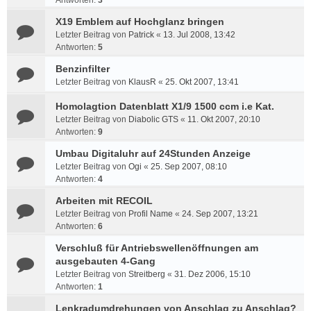
Antworten:
3
X19 Emblem auf Hochglanz bringen
Letzter Beitrag von
Patrick
«
13. Jul 2008, 13:42
Antworten:
5
Benzinfilter
Letzter Beitrag von
KlausR
«
25. Okt 2007, 13:41
Homolagtion Datenblatt X1/9 1500 ccm i.e Kat.
Letzter Beitrag von
Diabolic GTS
«
11. Okt 2007, 20:10
Antworten:
9
Umbau Digitaluhr auf 24Stunden Anzeige
Letzter Beitrag von
Ogi
«
25. Sep 2007, 08:10
Antworten:
4
Arbeiten mit RECOIL
Letzter Beitrag von
Profil Name
«
24. Sep 2007, 13:21
Antworten:
6
Verschluß für Antriebswellenöffnungen am
ausgebauten 4-Gang
Letzter Beitrag von
Streitberg
«
31. Dez 2006, 15:10
Antworten:
1
Lenkradumdrehungen von Anschlag zu Anschlag?