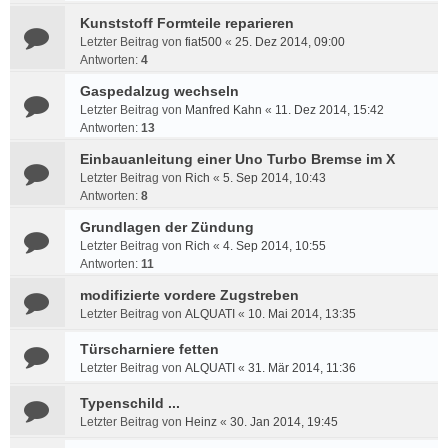
Kunststoff Formteile reparieren
Letzter Beitrag von
fiat500
«
25. Dez 2014, 09:00
Antworten:
4
Gaspedalzug wechseln
Letzter Beitrag von
Manfred Kahn
«
11. Dez 2014, 15:42
Antworten:
13
Einbauanleitung einer Uno Turbo Bremse im X
Letzter Beitrag von
Rich
«
5. Sep 2014, 10:43
Antworten:
8
Grundlagen der Zündung
Letzter Beitrag von
Rich
«
4. Sep 2014, 10:55
Antworten:
11
modifizierte vordere Zugstreben
Letzter Beitrag von
ALQUATI
«
10. Mai 2014, 13:35
Türscharniere fetten
Letzter Beitrag von
ALQUATI
«
31. Mär 2014, 11:36
Typenschild ...
Letzter Beitrag von
Heinz
«
30. Jan 2014, 19:45