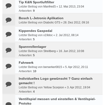
Tip K&N Sportluftfilter
Letzter Beitrag von
ManfredS
«
12. Mai 2013, 23:04
Antworten:
9
Bosch L-Jetronic Aplikation
Letzter Beitrag von
Diabolic GTS
«
28. Dez 2012, 09:16
Kippendes Gaspedal
Letzter Beitrag von
x19doc
«
2. Jul 2012, 08:14
Antworten:
5
Spannrollenlager
Letzter Beitrag von
Streitberg
«
16. Jun 2012, 10:08
Antworten:
5
Fahrwerk
Letzter Beitrag von
berserker0815
«
5. Apr 2012, 20:11
Antworten:
10
Individuelles Logo gewünscht ? Ganz einfach
gemacht !
Letzter Beitrag von
Yellow Scorpion
«
3. Apr 2012, 19:04
Antworten:
4
Ventillspiel messen und einstellen & Ventilspiel-
Protoko