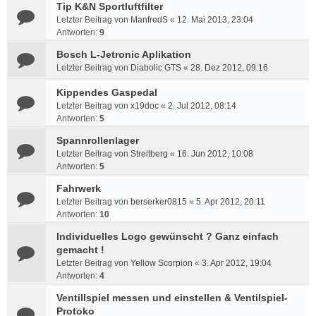
Tip K&N Sportluftfilter
Letzter Beitrag von
ManfredS
«
12. Mai 2013, 23:04
Antworten:
9
Bosch L-Jetronic Aplikation
Letzter Beitrag von
Diabolic GTS
«
28. Dez 2012, 09:16
Kippendes Gaspedal
Letzter Beitrag von
x19doc
«
2. Jul 2012, 08:14
Antworten:
5
Spannrollenlager
Letzter Beitrag von
Streitberg
«
16. Jun 2012, 10:08
Antworten:
5
Fahrwerk
Letzter Beitrag von
berserker0815
«
5. Apr 2012, 20:11
Antworten:
10
Individuelles Logo gewünscht ? Ganz einfach
gemacht !
Letzter Beitrag von
Yellow Scorpion
«
3. Apr 2012, 19:04
Antworten:
4
Ventillspiel messen und einstellen & Ventilspiel-
Protoko