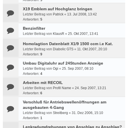
Antworten:
3
X19 Emblem auf Hochglanz bringen
Letzter Beitrag von
Patrick
«
13. Jul 2008, 13:42
Antworten:
5
Benzinfilter
Letzter Beitrag von
KlausR
«
25. Okt 2007, 13:41
Homolagtion Datenblatt X1/9 1500 ccm i.e Kat.
Letzter Beitrag von
Diabolic GTS
«
11. Okt 2007, 20:10
Antworten:
9
Umbau Digitaluhr auf 24Stunden Anzeige
Letzter Beitrag von
Ogi
«
25. Sep 2007, 08:10
Antworten:
4
Arbeiten mit RECOIL
Letzter Beitrag von
Profil Name
«
24. Sep 2007, 13:21
Antworten:
6
Verschluß für Antriebswellenöffnungen am
ausgebauten 4-Gang
Letzter Beitrag von
Streitberg
«
31. Dez 2006, 15:10
Antworten:
1
Lenkradumdrehungen von Anschlag zu Anschlag?