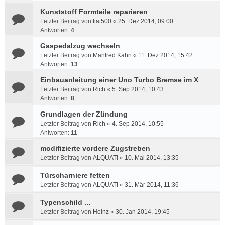
Kunststoff Formteile reparieren
Letzter Beitrag von
fiat500
«
25. Dez 2014, 09:00
Antworten:
4
Gaspedalzug wechseln
Letzter Beitrag von
Manfred Kahn
«
11. Dez 2014, 15:42
Antworten:
13
Einbauanleitung einer Uno Turbo Bremse im X
Letzter Beitrag von
Rich
«
5. Sep 2014, 10:43
Antworten:
8
Grundlagen der Zündung
Letzter Beitrag von
Rich
«
4. Sep 2014, 10:55
Antworten:
11
modifizierte vordere Zugstreben
Letzter Beitrag von
ALQUATI
«
10. Mai 2014, 13:35
Türscharniere fetten
Letzter Beitrag von
ALQUATI
«
31. Mär 2014, 11:36
Typenschild ...
Letzter Beitrag von
Heinz
«
30. Jan 2014, 19:45