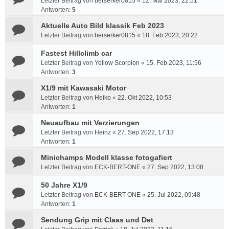
Letzter Beitrag von
berserker0815
«
12. Mai 2023, 22:51
Antworten:
5
Aktuelle Auto Bild klassik Feb 2023
Letzter Beitrag von
berserker0815
«
18. Feb 2023, 20:22
Fastest Hillclimb car
Letzter Beitrag von
Yellow Scorpion
«
15. Feb 2023, 11:56
Antworten:
3
X1/9 mit Kawasaki Motor
Letzter Beitrag von
Heiko
«
22. Okt 2022, 10:53
Antworten:
1
Neuaufbau mit Verzierungen
Letzter Beitrag von
Heinz
«
27. Sep 2022, 17:13
Antworten:
1
Minichamps Modell klasse fotogafiert
Letzter Beitrag von
ECK-BERT-ONE
«
27. Sep 2022, 13:08
50 Jahre X1/9
Letzter Beitrag von
ECK-BERT-ONE
«
25. Jul 2022, 09:48
Antworten:
1
Sendung Grip mit Claas und Det