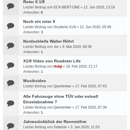
Roter X 1/9
Letzter Beitrag von
ECK-BERT-ONE
«
12. Jun 2020, 13:18
Antworten:
6
Noch ein roter X
Letzter Beitrag von
Scuderia X1/9
«
12. Jun 2020, 05:49
Antworten:
3
Nordschleife Walter Röhrl
Letzter Beitrag von
Jor
«
9. Mai 2020, 08:36
Antworten:
1
X1/9 Video von Roadster Life
Letzter Beitrag von
Holgi
«
18. Feb 2020, 21:17
Antworten:
1
Musikvideo
Letzter Beitrag von
Querlenker
«
17. Feb 2020, 07:43
Alle Fahrzeuge ohne TÜV oder evtuell
Einzelabnahme ?
Letzter Beitrag von
Querlenker
«
17. Feb 2020, 07:39
Antworten:
1
Jahresrückblick der Rennmöhre
Letzter Beitrag von
Gstalzer
«
3. Jan 2020, 11:53