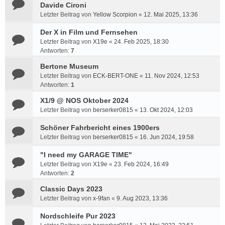
Davide Cironi
Letzter Beitrag von
Yellow Scorpion
«
12. Mai 2025, 13:36
Der X in Film und Fernsehen
Letzter Beitrag von
X19e
«
24. Feb 2025, 18:30
Antworten:
7
Bertone Museum
Letzter Beitrag von
ECK-BERT-ONE
«
11. Nov 2024, 12:53
Antworten:
1
X1/9 @ NOS Oktober 2024
Letzter Beitrag von
berserker0815
«
13. Okt 2024, 12:03
Schöner Fahrbericht eines 1900ers
Letzter Beitrag von
berserker0815
«
16. Jun 2024, 19:58
"I need my GARAGE TIME"
Letzter Beitrag von
X19e
«
23. Feb 2024, 16:49
Antworten:
2
Classic Days 2023
Letzter Beitrag von
x-9fan
«
9. Aug 2023, 13:36
Nordschleife Pur 2023