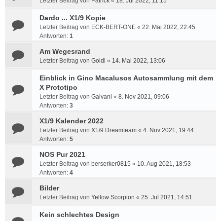
Letzter Beitrag von
Patrick
«
18. Jul 2022, 11:15
Dardo ... X1/9 Kopie
Letzter Beitrag von
ECK-BERT-ONE
«
22. Mai 2022, 22:45
Antworten:
1
Am Wegesrand
Letzter Beitrag von
Goldi
«
14. Mai 2022, 13:06
Einblick in Gino Macalusos Autosammlung mit dem
X Prototipo
Letzter Beitrag von
Galvani
«
8. Nov 2021, 09:06
Antworten:
3
X1/9 Kalender 2022
Letzter Beitrag von
X1/9 Dreamteam
«
4. Nov 2021, 19:44
Antworten:
5
NOS Pur 2021
Letzter Beitrag von
berserker0815
«
10. Aug 2021, 18:53
Antworten:
4
Bilder
Letzter Beitrag von
Yellow Scorpion
«
25. Jul 2021, 14:51
Kein schlechtes Design