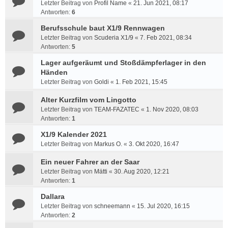
Letzter Beitrag von
Profil Name
«
21. Jun 2021, 08:17
Antworten:
6
Berufsschule baut X1/9 Rennwagen
Letzter Beitrag von
Scuderia X1/9
«
7. Feb 2021, 08:34
Antworten:
5
Lager aufgeräumt und Stoßdämpferlager in den
Händen
Letzter Beitrag von
Goldi
«
1. Feb 2021, 15:45
Alter Kurzfilm vom Lingotto
Letzter Beitrag von
TEAM-FAZATEC
«
1. Nov 2020, 08:03
Antworten:
1
X1/9 Kalender 2021
Letzter Beitrag von
Markus O.
«
3. Okt 2020, 16:47
Ein neuer Fahrer an der Saar
Letzter Beitrag von
Mätti
«
30. Aug 2020, 12:21
Antworten:
1
Dallara
Letzter Beitrag von
schneemann
«
15. Jul 2020, 16:15
Antworten:
2