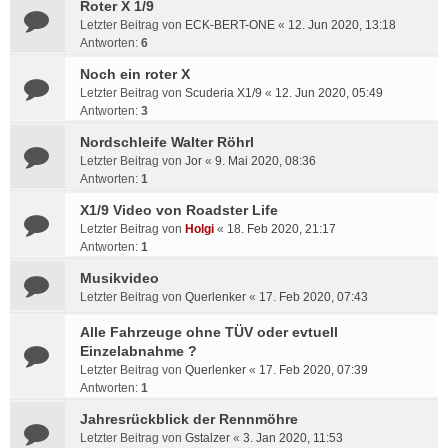
Roter X 1/9
Letzter Beitrag von
ECK-BERT-ONE
«
12. Jun 2020, 13:18
Antworten:
6
Noch ein roter X
Letzter Beitrag von
Scuderia X1/9
«
12. Jun 2020, 05:49
Antworten:
3
Nordschleife Walter Röhrl
Letzter Beitrag von
Jor
«
9. Mai 2020, 08:36
Antworten:
1
X1/9 Video von Roadster Life
Letzter Beitrag von
Holgi
«
18. Feb 2020, 21:17
Antworten:
1
Musikvideo
Letzter Beitrag von
Querlenker
«
17. Feb 2020, 07:43
Alle Fahrzeuge ohne TÜV oder evtuell
Einzelabnahme ?
Letzter Beitrag von
Querlenker
«
17. Feb 2020, 07:39
Antworten:
1
Jahresrückblick der Rennmöhre
Letzter Beitrag von
Gstalzer
«
3. Jan 2020, 11:53