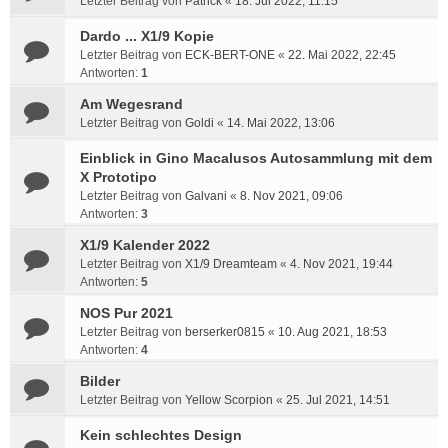
Letzter Beitrag von
Patrick
«
18. Jul 2022, 11:15
Dardo ... X1/9 Kopie
Letzter Beitrag von
ECK-BERT-ONE
«
22. Mai 2022, 22:45
Antworten:
1
Am Wegesrand
Letzter Beitrag von
Goldi
«
14. Mai 2022, 13:06
Einblick in Gino Macalusos Autosammlung mit dem
X Prototipo
Letzter Beitrag von
Galvani
«
8. Nov 2021, 09:06
Antworten:
3
X1/9 Kalender 2022
Letzter Beitrag von
X1/9 Dreamteam
«
4. Nov 2021, 19:44
Antworten:
5
NOS Pur 2021
Letzter Beitrag von
berserker0815
«
10. Aug 2021, 18:53
Antworten:
4
Bilder
Letzter Beitrag von
Yellow Scorpion
«
25. Jul 2021, 14:51
Kein schlechtes Design