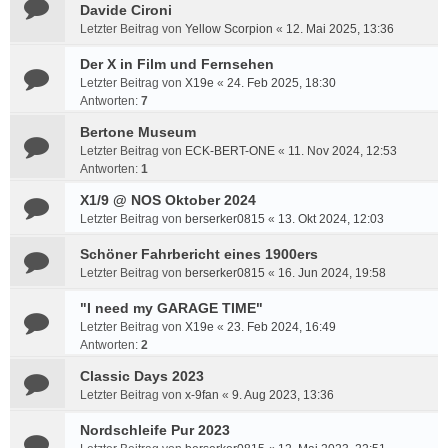
Davide Cironi
Letzter Beitrag von
Yellow Scorpion
«
12. Mai 2025, 13:36
Der X in Film und Fernsehen
Letzter Beitrag von
X19e
«
24. Feb 2025, 18:30
Antworten:
7
Bertone Museum
Letzter Beitrag von
ECK-BERT-ONE
«
11. Nov 2024, 12:53
Antworten:
1
X1/9 @ NOS Oktober 2024
Letzter Beitrag von
berserker0815
«
13. Okt 2024, 12:03
Schöner Fahrbericht eines 1900ers
Letzter Beitrag von
berserker0815
«
16. Jun 2024, 19:58
"I need my GARAGE TIME"
Letzter Beitrag von
X19e
«
23. Feb 2024, 16:49
Antworten:
2
Classic Days 2023
Letzter Beitrag von
x-9fan
«
9. Aug 2023, 13:36
Nordschleife Pur 2023