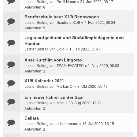
Letzter Beitrag von
Profil Name
«
21. Jun 2021, 08:17
Antworten:
6
Berufsschule baut X1/9 Rennwagen
Letzter Beitrag von
Scuderia X1/9
«
7. Feb 2021, 08:34
Antworten:
5
Lager aufgeräumt und Stoßdämpferlager in den
Händen
Letzter Beitrag von
Goldi
«
1. Feb 2021, 15:45
Alter Kurzfilm vom Lingotto
Letzter Beitrag von
TEAM-FAZATEC
«
1. Nov 2020, 08:03
Antworten:
1
X1/9 Kalender 2021
Letzter Beitrag von
Markus O.
«
3. Okt 2020, 16:47
Ein neuer Fahrer an der Saar
Letzter Beitrag von
Mätti
«
30. Aug 2020, 12:21
Antworten:
1
Dallara
Letzter Beitrag von
schneemann
«
15. Jul 2020, 16:15
Antworten:
2