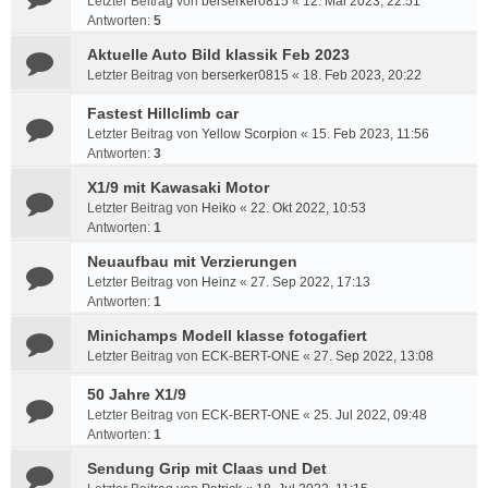
Letzter Beitrag von
berserker0815
«
12. Mai 2023, 22:51
Antworten:
5
Aktuelle Auto Bild klassik Feb 2023
Letzter Beitrag von
berserker0815
«
18. Feb 2023, 20:22
Fastest Hillclimb car
Letzter Beitrag von
Yellow Scorpion
«
15. Feb 2023, 11:56
Antworten:
3
X1/9 mit Kawasaki Motor
Letzter Beitrag von
Heiko
«
22. Okt 2022, 10:53
Antworten:
1
Neuaufbau mit Verzierungen
Letzter Beitrag von
Heinz
«
27. Sep 2022, 17:13
Antworten:
1
Minichamps Modell klasse fotogafiert
Letzter Beitrag von
ECK-BERT-ONE
«
27. Sep 2022, 13:08
50 Jahre X1/9
Letzter Beitrag von
ECK-BERT-ONE
«
25. Jul 2022, 09:48
Antworten:
1
Sendung Grip mit Claas und Det