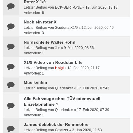
Roter X 1/9
Letzter Beitrag von
ECK-BERT-ONE
«
12. Jun 2020, 13:18
Antworten:
6
Noch ein roter X
Letzter Beitrag von
Scuderia X1/9
«
12. Jun 2020, 05:49
Antworten:
3
Nordschleife Walter Röhrl
Letzter Beitrag von
Jor
«
9. Mai 2020, 08:36
Antworten:
1
X1/9 Video von Roadster Life
Letzter Beitrag von
Holgi
«
18. Feb 2020, 21:17
Antworten:
1
Musikvideo
Letzter Beitrag von
Querlenker
«
17. Feb 2020, 07:43
Alle Fahrzeuge ohne TÜV oder evtuell
Einzelabnahme ?
Letzter Beitrag von
Querlenker
«
17. Feb 2020, 07:39
Antworten:
1
Jahresrückblick der Rennmöhre
Letzter Beitrag von
Gstalzer
«
3. Jan 2020, 11:53