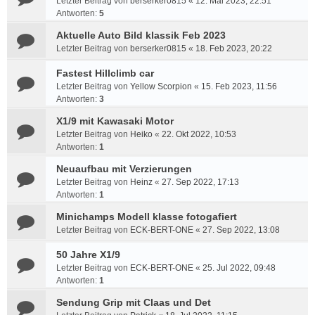
Letzter Beitrag von
berserker0815
«
12. Mai 2023, 22:51
Antworten:
5
Aktuelle Auto Bild klassik Feb 2023
Letzter Beitrag von
berserker0815
«
18. Feb 2023, 20:22
Fastest Hillclimb car
Letzter Beitrag von
Yellow Scorpion
«
15. Feb 2023, 11:56
Antworten:
3
X1/9 mit Kawasaki Motor
Letzter Beitrag von
Heiko
«
22. Okt 2022, 10:53
Antworten:
1
Neuaufbau mit Verzierungen
Letzter Beitrag von
Heinz
«
27. Sep 2022, 17:13
Antworten:
1
Minichamps Modell klasse fotogafiert
Letzter Beitrag von
ECK-BERT-ONE
«
27. Sep 2022, 13:08
50 Jahre X1/9
Letzter Beitrag von
ECK-BERT-ONE
«
25. Jul 2022, 09:48
Antworten:
1
Sendung Grip mit Claas und Det