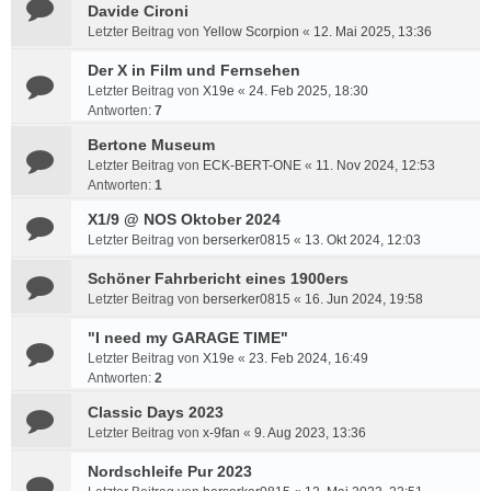
Davide Cironi
Letzter Beitrag von
Yellow Scorpion
«
12. Mai 2025, 13:36
Der X in Film und Fernsehen
Letzter Beitrag von
X19e
«
24. Feb 2025, 18:30
Antworten:
7
Bertone Museum
Letzter Beitrag von
ECK-BERT-ONE
«
11. Nov 2024, 12:53
Antworten:
1
X1/9 @ NOS Oktober 2024
Letzter Beitrag von
berserker0815
«
13. Okt 2024, 12:03
Schöner Fahrbericht eines 1900ers
Letzter Beitrag von
berserker0815
«
16. Jun 2024, 19:58
"I need my GARAGE TIME"
Letzter Beitrag von
X19e
«
23. Feb 2024, 16:49
Antworten:
2
Classic Days 2023
Letzter Beitrag von
x-9fan
«
9. Aug 2023, 13:36
Nordschleife Pur 2023