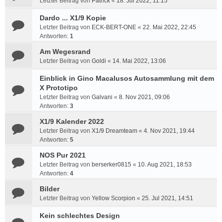
Letzter Beitrag von
Patrick
«
18. Jul 2022, 11:15
Dardo ... X1/9 Kopie
Letzter Beitrag von
ECK-BERT-ONE
«
22. Mai 2022, 22:45
Antworten:
1
Am Wegesrand
Letzter Beitrag von
Goldi
«
14. Mai 2022, 13:06
Einblick in Gino Macalusos Autosammlung mit dem
X Prototipo
Letzter Beitrag von
Galvani
«
8. Nov 2021, 09:06
Antworten:
3
X1/9 Kalender 2022
Letzter Beitrag von
X1/9 Dreamteam
«
4. Nov 2021, 19:44
Antworten:
5
NOS Pur 2021
Letzter Beitrag von
berserker0815
«
10. Aug 2021, 18:53
Antworten:
4
Bilder
Letzter Beitrag von
Yellow Scorpion
«
25. Jul 2021, 14:51
Kein schlechtes Design