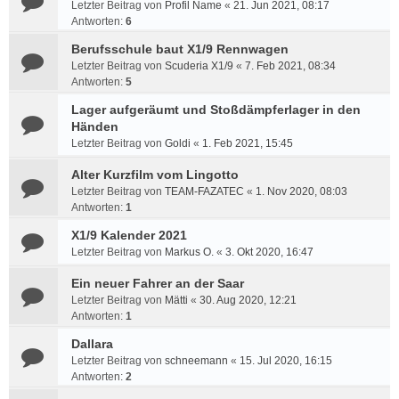
Letzter Beitrag von
Profil Name
«
21. Jun 2021, 08:17
Antworten:
6
Berufsschule baut X1/9 Rennwagen
Letzter Beitrag von
Scuderia X1/9
«
7. Feb 2021, 08:34
Antworten:
5
Lager aufgeräumt und Stoßdämpferlager in den
Händen
Letzter Beitrag von
Goldi
«
1. Feb 2021, 15:45
Alter Kurzfilm vom Lingotto
Letzter Beitrag von
TEAM-FAZATEC
«
1. Nov 2020, 08:03
Antworten:
1
X1/9 Kalender 2021
Letzter Beitrag von
Markus O.
«
3. Okt 2020, 16:47
Ein neuer Fahrer an der Saar
Letzter Beitrag von
Mätti
«
30. Aug 2020, 12:21
Antworten:
1
Dallara
Letzter Beitrag von
schneemann
«
15. Jul 2020, 16:15
Antworten:
2