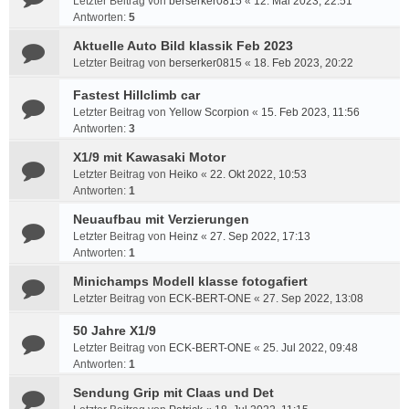
Letzter Beitrag von
berserker0815
«
12. Mai 2023, 22:51
Antworten:
5
Aktuelle Auto Bild klassik Feb 2023
Letzter Beitrag von
berserker0815
«
18. Feb 2023, 20:22
Fastest Hillclimb car
Letzter Beitrag von
Yellow Scorpion
«
15. Feb 2023, 11:56
Antworten:
3
X1/9 mit Kawasaki Motor
Letzter Beitrag von
Heiko
«
22. Okt 2022, 10:53
Antworten:
1
Neuaufbau mit Verzierungen
Letzter Beitrag von
Heinz
«
27. Sep 2022, 17:13
Antworten:
1
Minichamps Modell klasse fotogafiert
Letzter Beitrag von
ECK-BERT-ONE
«
27. Sep 2022, 13:08
50 Jahre X1/9
Letzter Beitrag von
ECK-BERT-ONE
«
25. Jul 2022, 09:48
Antworten:
1
Sendung Grip mit Claas und Det