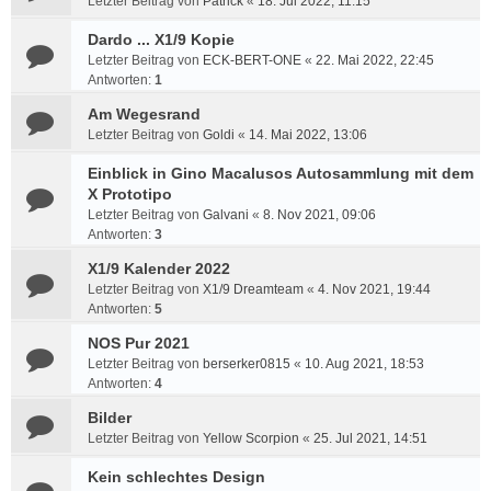
Letzter Beitrag von
Patrick
«
18. Jul 2022, 11:15
Dardo ... X1/9 Kopie
Letzter Beitrag von
ECK-BERT-ONE
«
22. Mai 2022, 22:45
Antworten:
1
Am Wegesrand
Letzter Beitrag von
Goldi
«
14. Mai 2022, 13:06
Einblick in Gino Macalusos Autosammlung mit dem
X Prototipo
Letzter Beitrag von
Galvani
«
8. Nov 2021, 09:06
Antworten:
3
X1/9 Kalender 2022
Letzter Beitrag von
X1/9 Dreamteam
«
4. Nov 2021, 19:44
Antworten:
5
NOS Pur 2021
Letzter Beitrag von
berserker0815
«
10. Aug 2021, 18:53
Antworten:
4
Bilder
Letzter Beitrag von
Yellow Scorpion
«
25. Jul 2021, 14:51
Kein schlechtes Design