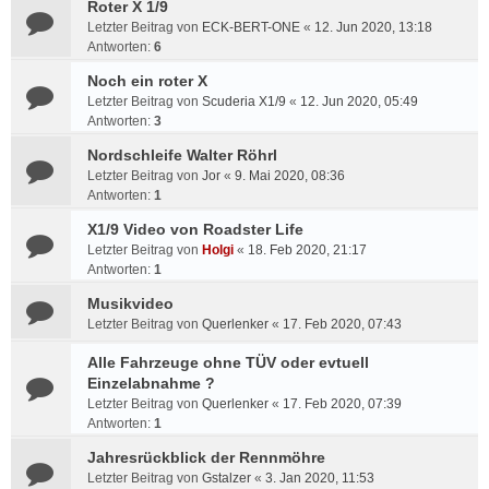
Roter X 1/9
Letzter Beitrag von
ECK-BERT-ONE
«
12. Jun 2020, 13:18
Antworten:
6
Noch ein roter X
Letzter Beitrag von
Scuderia X1/9
«
12. Jun 2020, 05:49
Antworten:
3
Nordschleife Walter Röhrl
Letzter Beitrag von
Jor
«
9. Mai 2020, 08:36
Antworten:
1
X1/9 Video von Roadster Life
Letzter Beitrag von
Holgi
«
18. Feb 2020, 21:17
Antworten:
1
Musikvideo
Letzter Beitrag von
Querlenker
«
17. Feb 2020, 07:43
Alle Fahrzeuge ohne TÜV oder evtuell
Einzelabnahme ?
Letzter Beitrag von
Querlenker
«
17. Feb 2020, 07:39
Antworten:
1
Jahresrückblick der Rennmöhre
Letzter Beitrag von
Gstalzer
«
3. Jan 2020, 11:53