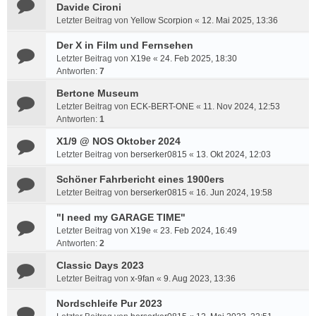
Davide Cironi
Letzter Beitrag von
Yellow Scorpion
«
12. Mai 2025, 13:36
Der X in Film und Fernsehen
Letzter Beitrag von
X19e
«
24. Feb 2025, 18:30
Antworten:
7
Bertone Museum
Letzter Beitrag von
ECK-BERT-ONE
«
11. Nov 2024, 12:53
Antworten:
1
X1/9 @ NOS Oktober 2024
Letzter Beitrag von
berserker0815
«
13. Okt 2024, 12:03
Schöner Fahrbericht eines 1900ers
Letzter Beitrag von
berserker0815
«
16. Jun 2024, 19:58
"I need my GARAGE TIME"
Letzter Beitrag von
X19e
«
23. Feb 2024, 16:49
Antworten:
2
Classic Days 2023
Letzter Beitrag von
x-9fan
«
9. Aug 2023, 13:36
Nordschleife Pur 2023