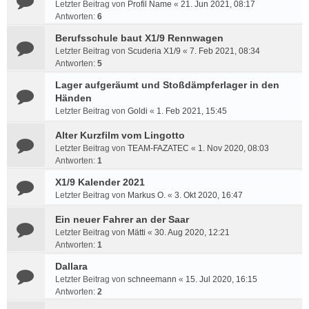
Letzter Beitrag von
Profil Name
«
21. Jun 2021, 08:17
Antworten:
6
Berufsschule baut X1/9 Rennwagen
Letzter Beitrag von
Scuderia X1/9
«
7. Feb 2021, 08:34
Antworten:
5
Lager aufgeräumt und Stoßdämpferlager in den
Händen
Letzter Beitrag von
Goldi
«
1. Feb 2021, 15:45
Alter Kurzfilm vom Lingotto
Letzter Beitrag von
TEAM-FAZATEC
«
1. Nov 2020, 08:03
Antworten:
1
X1/9 Kalender 2021
Letzter Beitrag von
Markus O.
«
3. Okt 2020, 16:47
Ein neuer Fahrer an der Saar
Letzter Beitrag von
Mätti
«
30. Aug 2020, 12:21
Antworten:
1
Dallara
Letzter Beitrag von
schneemann
«
15. Jul 2020, 16:15
Antworten:
2