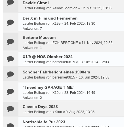
Davide Cironi
Letzter Beitrag von
Yellow Scorpion
«
12. Mai 2025, 13:36
Der X in Film und Fernsehen
Letzter Beitrag von
X19e
«
24. Feb 2025, 18:30
Antworten:
7
Bertone Museum
Letzter Beitrag von
ECK-BERT-ONE
«
11. Nov 2024, 12:53
Antworten:
1
X1/9 @ NOS Oktober 2024
Letzter Beitrag von
berserker0815
«
13. Okt 2024, 12:03
Schöner Fahrbericht eines 1900ers
Letzter Beitrag von
berserker0815
«
16. Jun 2024, 19:58
"I need my GARAGE TIME"
Letzter Beitrag von
X19e
«
23. Feb 2024, 16:49
Antworten:
2
Classic Days 2023
Letzter Beitrag von
x-9fan
«
9. Aug 2023, 13:36
Nordschleife Pur 2023