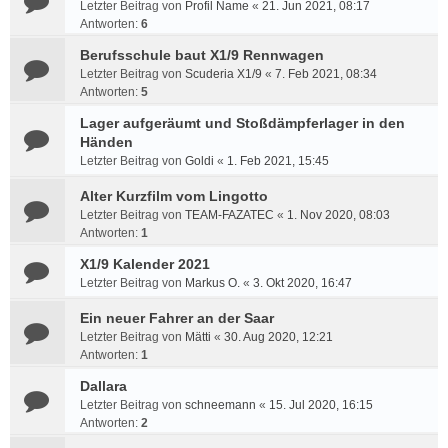
Letzter Beitrag von
Profil Name
«
21. Jun 2021, 08:17
Antworten:
6
Berufsschule baut X1/9 Rennwagen
Letzter Beitrag von
Scuderia X1/9
«
7. Feb 2021, 08:34
Antworten:
5
Lager aufgeräumt und Stoßdämpferlager in den
Händen
Letzter Beitrag von
Goldi
«
1. Feb 2021, 15:45
Alter Kurzfilm vom Lingotto
Letzter Beitrag von
TEAM-FAZATEC
«
1. Nov 2020, 08:03
Antworten:
1
X1/9 Kalender 2021
Letzter Beitrag von
Markus O.
«
3. Okt 2020, 16:47
Ein neuer Fahrer an der Saar
Letzter Beitrag von
Mätti
«
30. Aug 2020, 12:21
Antworten:
1
Dallara
Letzter Beitrag von
schneemann
«
15. Jul 2020, 16:15
Antworten:
2