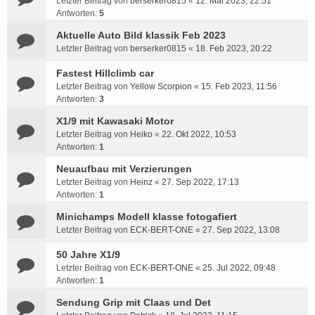
Letzter Beitrag von
berserker0815
«
12. Mai 2023, 22:51
Antworten:
5
Aktuelle Auto Bild klassik Feb 2023
Letzter Beitrag von
berserker0815
«
18. Feb 2023, 20:22
Fastest Hillclimb car
Letzter Beitrag von
Yellow Scorpion
«
15. Feb 2023, 11:56
Antworten:
3
X1/9 mit Kawasaki Motor
Letzter Beitrag von
Heiko
«
22. Okt 2022, 10:53
Antworten:
1
Neuaufbau mit Verzierungen
Letzter Beitrag von
Heinz
«
27. Sep 2022, 17:13
Antworten:
1
Minichamps Modell klasse fotogafiert
Letzter Beitrag von
ECK-BERT-ONE
«
27. Sep 2022, 13:08
50 Jahre X1/9
Letzter Beitrag von
ECK-BERT-ONE
«
25. Jul 2022, 09:48
Antworten:
1
Sendung Grip mit Claas und Det