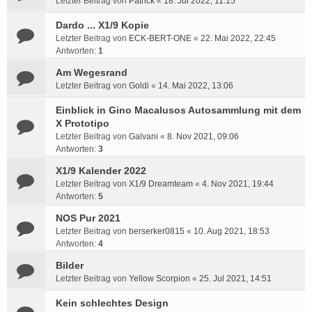
Letzter Beitrag von
Patrick
«
18. Jul 2022, 11:15
Dardo ... X1/9 Kopie
Letzter Beitrag von
ECK-BERT-ONE
«
22. Mai 2022, 22:45
Antworten:
1
Am Wegesrand
Letzter Beitrag von
Goldi
«
14. Mai 2022, 13:06
Einblick in Gino Macalusos Autosammlung mit dem
X Prototipo
Letzter Beitrag von
Galvani
«
8. Nov 2021, 09:06
Antworten:
3
X1/9 Kalender 2022
Letzter Beitrag von
X1/9 Dreamteam
«
4. Nov 2021, 19:44
Antworten:
5
NOS Pur 2021
Letzter Beitrag von
berserker0815
«
10. Aug 2021, 18:53
Antworten:
4
Bilder
Letzter Beitrag von
Yellow Scorpion
«
25. Jul 2021, 14:51
Kein schlechtes Design