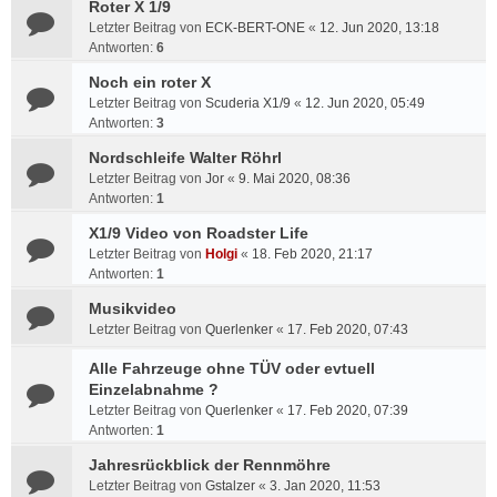
Roter X 1/9
Letzter Beitrag von
ECK-BERT-ONE
«
12. Jun 2020, 13:18
Antworten:
6
Noch ein roter X
Letzter Beitrag von
Scuderia X1/9
«
12. Jun 2020, 05:49
Antworten:
3
Nordschleife Walter Röhrl
Letzter Beitrag von
Jor
«
9. Mai 2020, 08:36
Antworten:
1
X1/9 Video von Roadster Life
Letzter Beitrag von
Holgi
«
18. Feb 2020, 21:17
Antworten:
1
Musikvideo
Letzter Beitrag von
Querlenker
«
17. Feb 2020, 07:43
Alle Fahrzeuge ohne TÜV oder evtuell
Einzelabnahme ?
Letzter Beitrag von
Querlenker
«
17. Feb 2020, 07:39
Antworten:
1
Jahresrückblick der Rennmöhre
Letzter Beitrag von
Gstalzer
«
3. Jan 2020, 11:53