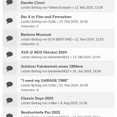
Davide Cironi
Letzter Beitrag von
Yellow Scorpion
«
12. Mai 2025, 13:36
Der X in Film und Fernsehen
Letzter Beitrag von
X19e
«
24. Feb 2025, 18:30
Antworten:
7
Bertone Museum
Letzter Beitrag von
ECK-BERT-ONE
«
11. Nov 2024, 12:53
Antworten:
1
X1/9 @ NOS Oktober 2024
Letzter Beitrag von
berserker0815
«
13. Okt 2024, 12:03
Schöner Fahrbericht eines 1900ers
Letzter Beitrag von
berserker0815
«
16. Jun 2024, 19:58
"I need my GARAGE TIME"
Letzter Beitrag von
X19e
«
23. Feb 2024, 16:49
Antworten:
2
Classic Days 2023
Letzter Beitrag von
x-9fan
«
9. Aug 2023, 13:36
Nordschleife Pur 2023