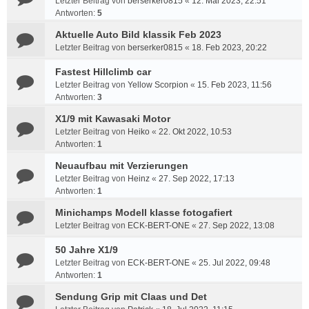
Letzter Beitrag von
berserker0815
«
12. Mai 2023, 22:51
Antworten:
5
Aktuelle Auto Bild klassik Feb 2023
Letzter Beitrag von
berserker0815
«
18. Feb 2023, 20:22
Fastest Hillclimb car
Letzter Beitrag von
Yellow Scorpion
«
15. Feb 2023, 11:56
Antworten:
3
X1/9 mit Kawasaki Motor
Letzter Beitrag von
Heiko
«
22. Okt 2022, 10:53
Antworten:
1
Neuaufbau mit Verzierungen
Letzter Beitrag von
Heinz
«
27. Sep 2022, 17:13
Antworten:
1
Minichamps Modell klasse fotogafiert
Letzter Beitrag von
ECK-BERT-ONE
«
27. Sep 2022, 13:08
50 Jahre X1/9
Letzter Beitrag von
ECK-BERT-ONE
«
25. Jul 2022, 09:48
Antworten:
1
Sendung Grip mit Claas und Det