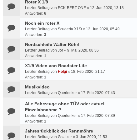
Roter X 1/9
Letzter Beitrag von
ECK-BERT-ONE
«
12. Jun 2020, 13:18
Antworten:
6
Noch ein roter X
Letzter Beitrag von
Scuderia X1/9
«
12. Jun 2020, 05:49
Antworten:
3
Nordschleife Walter Röhrl
Letzter Beitrag von
Jor
«
9. Mai 2020, 08:36
Antworten:
1
X1/9 Video von Roadster Life
Letzter Beitrag von
Holgi
«
18. Feb 2020, 21:17
Antworten:
1
Musikvideo
Letzter Beitrag von
Querlenker
«
17. Feb 2020, 07:43
Alle Fahrzeuge ohne TÜV oder evtuell
Einzelabnahme ?
Letzter Beitrag von
Querlenker
«
17. Feb 2020, 07:39
Antworten:
1
Jahresrückblick der Rennmöhre
Letzter Beitrag von
Gstalzer
«
3. Jan 2020, 11:53