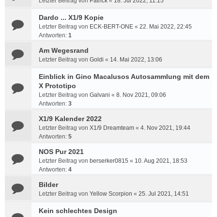
Letzter Beitrag von
Patrick
«
18. Jul 2022, 11:15
Dardo ... X1/9 Kopie
Letzter Beitrag von
ECK-BERT-ONE
«
22. Mai 2022, 22:45
Antworten:
1
Am Wegesrand
Letzter Beitrag von
Goldi
«
14. Mai 2022, 13:06
Einblick in Gino Macalusos Autosammlung mit dem
X Prototipo
Letzter Beitrag von
Galvani
«
8. Nov 2021, 09:06
Antworten:
3
X1/9 Kalender 2022
Letzter Beitrag von
X1/9 Dreamteam
«
4. Nov 2021, 19:44
Antworten:
5
NOS Pur 2021
Letzter Beitrag von
berserker0815
«
10. Aug 2021, 18:53
Antworten:
4
Bilder
Letzter Beitrag von
Yellow Scorpion
«
25. Jul 2021, 14:51
Kein schlechtes Design