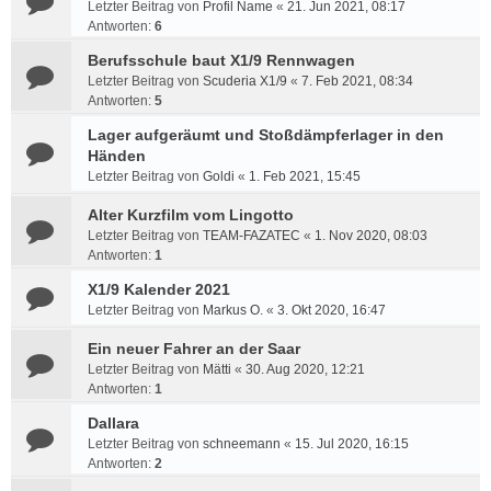
Letzter Beitrag von
Profil Name
«
21. Jun 2021, 08:17
Antworten:
6
Berufsschule baut X1/9 Rennwagen
Letzter Beitrag von
Scuderia X1/9
«
7. Feb 2021, 08:34
Antworten:
5
Lager aufgeräumt und Stoßdämpferlager in den
Händen
Letzter Beitrag von
Goldi
«
1. Feb 2021, 15:45
Alter Kurzfilm vom Lingotto
Letzter Beitrag von
TEAM-FAZATEC
«
1. Nov 2020, 08:03
Antworten:
1
X1/9 Kalender 2021
Letzter Beitrag von
Markus O.
«
3. Okt 2020, 16:47
Ein neuer Fahrer an der Saar
Letzter Beitrag von
Mätti
«
30. Aug 2020, 12:21
Antworten:
1
Dallara
Letzter Beitrag von
schneemann
«
15. Jul 2020, 16:15
Antworten:
2