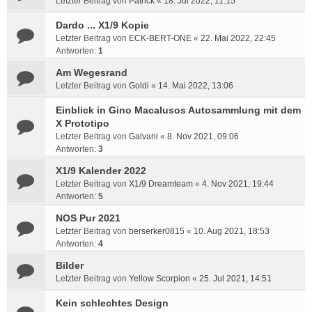
Letzter Beitrag von
Patrick
«
18. Jul 2022, 11:15
Dardo ... X1/9 Kopie
Letzter Beitrag von
ECK-BERT-ONE
«
22. Mai 2022, 22:45
Antworten:
1
Am Wegesrand
Letzter Beitrag von
Goldi
«
14. Mai 2022, 13:06
Einblick in Gino Macalusos Autosammlung mit dem
X Prototipo
Letzter Beitrag von
Galvani
«
8. Nov 2021, 09:06
Antworten:
3
X1/9 Kalender 2022
Letzter Beitrag von
X1/9 Dreamteam
«
4. Nov 2021, 19:44
Antworten:
5
NOS Pur 2021
Letzter Beitrag von
berserker0815
«
10. Aug 2021, 18:53
Antworten:
4
Bilder
Letzter Beitrag von
Yellow Scorpion
«
25. Jul 2021, 14:51
Kein schlechtes Design