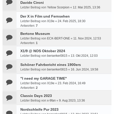
Davide Cironi
Letzter Beitrag von
Yellow Scorpion
«
12. Mai 2025, 13:36
Der X in Film und Fernsehen
Letzter Beitrag von
X19e
«
24. Feb 2025, 18:30
Antworten:
7
Bertone Museum
Letzter Beitrag von
ECK-BERT-ONE
«
11. Nov 2024, 12:53
Antworten:
1
X1/9 @ NOS Oktober 2024
Letzter Beitrag von
berserker0815
«
13. Okt 2024, 12:03
Schöner Fahrbericht eines 1900ers
Letzter Beitrag von
berserker0815
«
16. Jun 2024, 19:58
"I need my GARAGE TIME"
Letzter Beitrag von
X19e
«
23. Feb 2024, 16:49
Antworten:
2
Classic Days 2023
Letzter Beitrag von
x-9fan
«
9. Aug 2023, 13:36
Nordschleife Pur 2023