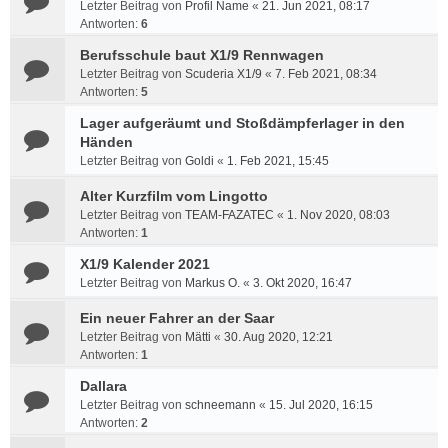
Letzter Beitrag von
Profil Name
«
21. Jun 2021, 08:17
Antworten:
6
Berufsschule baut X1/9 Rennwagen
Letzter Beitrag von
Scuderia X1/9
«
7. Feb 2021, 08:34
Antworten:
5
Lager aufgeräumt und Stoßdämpferlager in den
Händen
Letzter Beitrag von
Goldi
«
1. Feb 2021, 15:45
Alter Kurzfilm vom Lingotto
Letzter Beitrag von
TEAM-FAZATEC
«
1. Nov 2020, 08:03
Antworten:
1
X1/9 Kalender 2021
Letzter Beitrag von
Markus O.
«
3. Okt 2020, 16:47
Ein neuer Fahrer an der Saar
Letzter Beitrag von
Mätti
«
30. Aug 2020, 12:21
Antworten:
1
Dallara
Letzter Beitrag von
schneemann
«
15. Jul 2020, 16:15
Antworten:
2