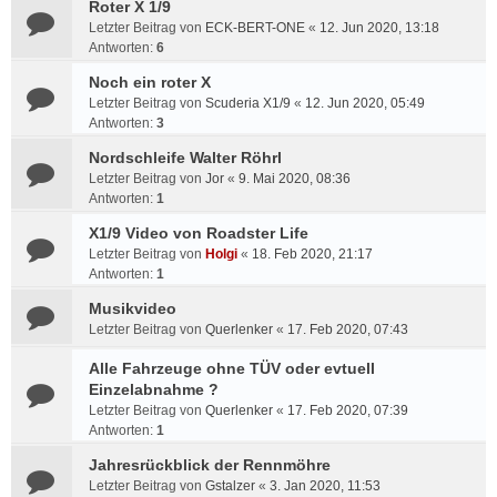
Roter X 1/9
Letzter Beitrag von
ECK-BERT-ONE
«
12. Jun 2020, 13:18
Antworten:
6
Noch ein roter X
Letzter Beitrag von
Scuderia X1/9
«
12. Jun 2020, 05:49
Antworten:
3
Nordschleife Walter Röhrl
Letzter Beitrag von
Jor
«
9. Mai 2020, 08:36
Antworten:
1
X1/9 Video von Roadster Life
Letzter Beitrag von
Holgi
«
18. Feb 2020, 21:17
Antworten:
1
Musikvideo
Letzter Beitrag von
Querlenker
«
17. Feb 2020, 07:43
Alle Fahrzeuge ohne TÜV oder evtuell
Einzelabnahme ?
Letzter Beitrag von
Querlenker
«
17. Feb 2020, 07:39
Antworten:
1
Jahresrückblick der Rennmöhre
Letzter Beitrag von
Gstalzer
«
3. Jan 2020, 11:53