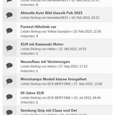
Letzter Beitrag von
berserker0815
«
12. Mai 2023, 22:51
Antworten:
5
Aktuelle Auto Bild klassik Feb 2023
Letzter Beitrag von
berserker0815
«
18. Feb 2023, 20:22
Fastest Hillclimb car
Letzter Beitrag von
Yellow Scorpion
«
15. Feb 2023, 11:56
Antworten:
3
X1/9 mit Kawasaki Motor
Letzter Beitrag von
Heiko
«
22. Okt 2022, 10:53
Antworten:
1
Neuaufbau mit Verzierungen
Letzter Beitrag von
Heinz
«
27. Sep 2022, 17:13
Antworten:
1
Minichamps Modell klasse fotogafiert
Letzter Beitrag von
ECK-BERT-ONE
«
27. Sep 2022, 13:08
50 Jahre X1/9
Letzter Beitrag von
ECK-BERT-ONE
«
25. Jul 2022, 09:48
Antworten:
1
Sendung Grip mit Claas und Det