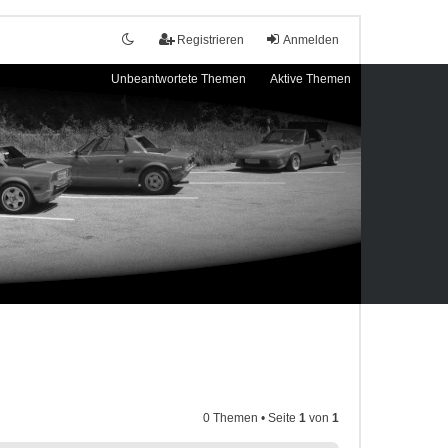
Registrieren
Anmelden
Unbeantwortete Themen
Aktive Themen
0 Themen • Seite
1
von
1