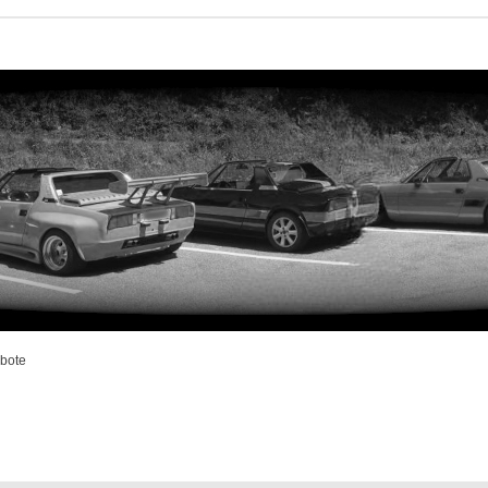
bote
rweiterte Suche