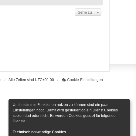
Gehe zu
m
Alle Zeiten sind
UTC+01:00
Cookie-Einstellungen
Um bestimmte Funktionen nutzen zu können sind ein paar
Einstellungen nötig. Damit wird gesteuert ob ein Dienst Cookies
setzen darf oder nicht. Es werden Cookies gesetzt für folgende
Dienste:
Technisch notwendige Cookies
.