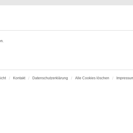
en.
icht
Kontakt
Datenschutzerklärung
Alle Cookies löschen
Impressu