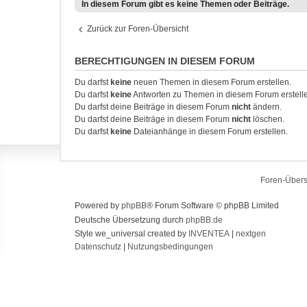
In diesem Forum gibt es keine Themen oder Beiträge.
Zurück zur Foren-Übersicht
BERECHTIGUNGEN IN DIESEM FORUM
Du darfst
keine
neuen Themen in diesem Forum erstellen.
Du darfst
keine
Antworten zu Themen in diesem Forum erstell
Du darfst deine Beiträge in diesem Forum
nicht
ändern.
Du darfst deine Beiträge in diesem Forum
nicht
löschen.
Du darfst
keine
Dateianhänge in diesem Forum erstellen.
Foren-Übers
Powered by
phpBB
® Forum Software © phpBB Limited
Deutsche Übersetzung durch
phpBB.de
Style we_universal created by
INVENTEA
|
nextgen
Datenschutz
|
Nutzungsbedingungen