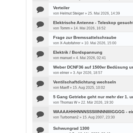
Verteiler
von
Helmut Steiger
»
25. Mai 2026, 14:39
Elektrische Antenne - Teleskop gesuch
von
Tomm
»
14. Mai 2026, 16:52
Frage zur Bremssattelschraube
von
X-Autofahrer
»
10. Mai 2026, 15:00
Elektrik / Bordspannung
von
manuel
»
4. Mai 2026, 02:41
Weber DCNF36 auf 1500er Bedüsung u
von
elmer
»
3. Apr 2026, 18:57
Ventilschaftdichtung wechseln
von
Maeff
»
15. Aug 2025, 10:02
5 Gang Getriebe geht nur mehr der 1. u
von
Thomas W
»
22. Mär 2026, 19:30
WAAAAHHHNNNSSSIIINNNIIIIGGGG - e
von
Turboman2
»
15. Aug 2007, 23:30
Schwungrad 1300