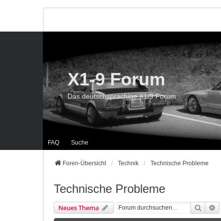
X1-9 Forum
Das deutschsprachige X1/9 Forum
FAQ
Suche
Foren-Übersicht
Technik
Technische Probleme
Technische Probleme
Suche
E
Neues Thema