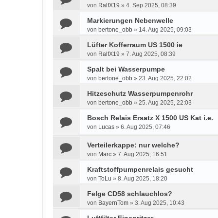
von
RalfX19
»
4. Sep 2025, 08:39
Markierungen Nebenwelle
von
bertone_obb
»
14. Aug 2025, 09:03
Lüfter Kofferraum US 1500 ie
von
RalfX19
»
7. Aug 2025, 08:39
Spalt bei Wasserpumpe
von
bertone_obb
»
23. Aug 2025, 22:02
Hitzeschutz Wasserpumpenrohr
von
bertone_obb
»
25. Aug 2025, 22:03
Bosch Relais Ersatz X 1500 US Kat i.e.
von
Lucas
»
6. Aug 2025, 07:46
Verteilerkappe: nur welche?
von
Marc
»
7. Aug 2025, 16:51
Kraftstoffpumpenrelais gesucht
von
ToLu
»
8. Aug 2025, 18:20
Felge CD58 schlauchlos?
von
BayernTom
»
3. Aug 2025, 10:43