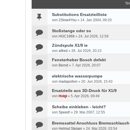
TH
Substitutions Ersatzteilliste
von
2Slow4You
»
14. Jan 2004, 09:20
Stoßstange oder so
von
HGC1968
»
24. Jul 2026, 12:59
Zündspule X1/9 ie
von
alfred
»
26. Jul 2026, 20:23
Fensterheber Bosch defekt
von
Bernd
»
7. Apr 2026, 20:07
elektrische wasserpumpe
von
madapollon
»
20. Jun 2026, 15:43
Ersatzteile aus 3D-Druck für X1/9
von
Holgi
»
5. Apr 2026, 09:49
Scheibe einkleben - leicht?
von
Speed!
»
29. Mai 2007, 12:55
Bremssattel Anschluss Bremsschlauch
von
Helmut Steiger
»
24. Mai 2026, 03:54