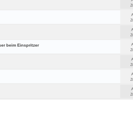
Z
Z
Z
er beim Einspritzer
Z
Z
Z
Z