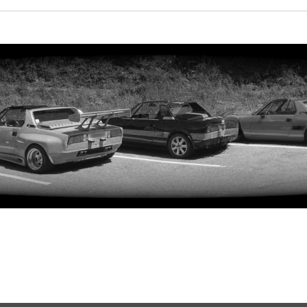
rweiterte Suche