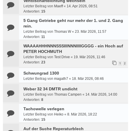
Ventilschaftdichtung wechseln
Letzter Beitrag von
Maeff
«
14. Apr 2026, 08:51
Antworten:
15
5 Gang Getriebe geht nur mehr der 1. und 2. Gang
rein.
Letzter Beitrag von
Thomas W
«
23. Mär 2026, 11:57
Antworten:
11
WAAAAHHHNNNSSSIIINNNIIIIGGGG - ein Hoch auf
PETER HOCHMUTH
Letzter Beitrag von
Test Drive
«
19. Mär 2026, 11:46
Antworten:
23
1
2
Schwungrad 1300
Letzter Beitrag von
magath7
«
18. Mär 2026, 08:46
Weber 32 34 DMTR undicht
Letzter Beitrag von
Thomas Campen
«
14. Mär 2026, 14:00
Antworten:
8
Tachowelle verlegen
Letzter Beitrag von
Heiko
«
8. Mär 2026, 18:22
Antworten:
15
Auf der Suche Reperaturblech