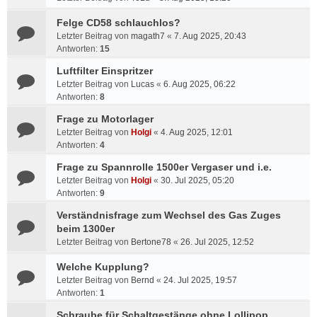
Felge CD58 schlauchlos?
Letzter Beitrag von
magath7
«
7. Aug 2025, 20:43
Antworten:
15
Luftfilter Einspritzer
Letzter Beitrag von
Lucas
«
6. Aug 2025, 06:22
Antworten:
8
Frage zu Motorlager
Letzter Beitrag von
Holgi
«
4. Aug 2025, 12:01
Antworten:
4
Frage zu Spannrolle 1500er Vergaser und i.e.
Letzter Beitrag von
Holgi
«
30. Jul 2025, 05:20
Antworten:
9
Verständnisfrage zum Wechsel des Gas Zuges
beim 1300er
Letzter Beitrag von
Bertone78
«
26. Jul 2025, 12:52
Welche Kupplung?
Letzter Beitrag von
Bernd
«
24. Jul 2025, 19:57
Antworten:
1
Schraube für Schaltgestänge ohne Lollipop