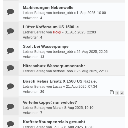
Markierungen Nebenwelle
Letzter Beitrag von
bertone_obb
«
1. Sep 2025, 10:00
Antworten:
4
Lüfter Kofferraum US 1500 ie
Letzter Beitrag von
Holgi
«
31. Aug 2025, 22:03
Antworten:
4
Spalt bei Wasserpumpe
Letzter Beitrag von
bertone_obb
«
25. Aug 2025, 22:06
Antworten:
13
Hitzeschutz Wasserpumpenrohr
Letzter Beitrag von
bertone_obb
«
25. Aug 2025, 22:03
Bosch Relais Ersatz X 1500 US Kat i.e.
Letzter Beitrag von
Lucas
«
21. Aug 2025, 07:34
Antworten:
20
1
2
Verteilerkappe: nur welche?
Letzter Beitrag von
Marc
«
8. Aug 2025, 19:10
Antworten:
7
Kraftstoffpumpenrelais gesucht
Letzter Beitrag von
ToLu
«
8. Aug 2025, 18:20