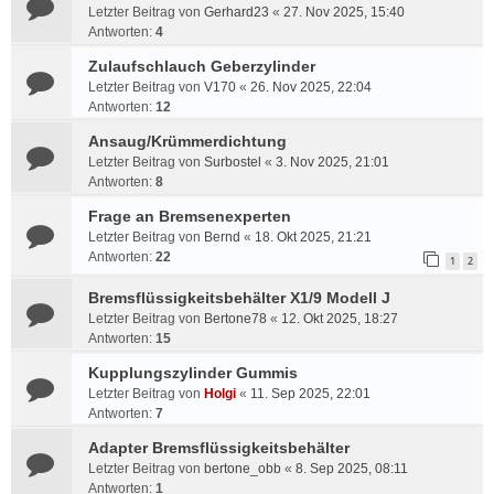
Letzter Beitrag von
Gerhard23
«
27. Nov 2025, 15:40
Antworten:
4
Zulaufschlauch Geberzylinder
Letzter Beitrag von
V170
«
26. Nov 2025, 22:04
Antworten:
12
Ansaug/Krümmerdichtung
Letzter Beitrag von
Surbostel
«
3. Nov 2025, 21:01
Antworten:
8
Frage an Bremsenexperten
Letzter Beitrag von
Bernd
«
18. Okt 2025, 21:21
Antworten:
22
1
2
Bremsflüssigkeitsbehälter X1/9 Modell J
Letzter Beitrag von
Bertone78
«
12. Okt 2025, 18:27
Antworten:
15
Kupplungszylinder Gummis
Letzter Beitrag von
Holgi
«
11. Sep 2025, 22:01
Antworten:
7
Adapter Bremsflüssigkeitsbehälter
Letzter Beitrag von
bertone_obb
«
8. Sep 2025, 08:11
Antworten:
1