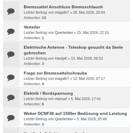
Bremssattel Anschluss Bremsschlauch
Letzter Beitrag von
magath7
«
26. Mai 2026, 20:04
Antworten:
14
Verteiler
Letzter Beitrag von
Querlenker
«
25. Mai 2026, 22:10
Antworten:
1
Elektrische Antenne - Teleskop gesucht da Seele
gebrochen
Letzter Beitrag von
HardyK
«
15. Mai 2026, 06:52
Antworten:
3
Frage zur Bremssattelschraube
Letzter Beitrag von
magath7
«
12. Mai 2026, 07:17
Antworten:
4
Elektrik / Bordspannung
Letzter Beitrag von
manuel
«
5. Mai 2026, 17:41
Antworten:
6
Weber DCNF36 auf 1500er Bedüsung und Leistung
Letzter Beitrag von
Querlenker
«
5. Mai 2026, 05:49
Antworten:
4