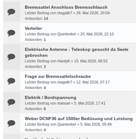
Bremssattel Anschluss Bremsschlauch
Letzter Beitrag von
magath7
«
26. Mai 2026, 20:04
Antworten:
14
Verteiler
Letzter Beitrag von
Querlenker
«
25. Mai 2026, 22:10
Antworten:
1
Elektrische Antenne - Teleskop gesucht da Seele
gebrochen
Letzter Beitrag von
HardyK
«
15. Mai 2026, 06:52
Antworten:
3
Frage zur Bremssattelschraube
Letzter Beitrag von
magath7
«
12. Mai 2026, 07:17
Antworten:
4
Elektrik / Bordspannung
Letzter Beitrag von
manuel
«
5. Mai 2026, 17:41
Antworten:
6
Weber DCNF36 auf 1500er Bedüsung und Leistung
Letzter Beitrag von
Querlenker
«
5. Mai 2026, 05:49
Antworten:
4