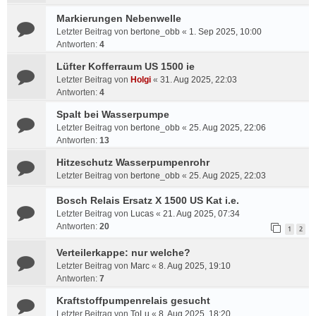
Markierungen Nebenwelle
Letzter Beitrag von
bertone_obb
«
1. Sep 2025, 10:00
Antworten:
4
Lüfter Kofferraum US 1500 ie
Letzter Beitrag von
Holgi
«
31. Aug 2025, 22:03
Antworten:
4
Spalt bei Wasserpumpe
Letzter Beitrag von
bertone_obb
«
25. Aug 2025, 22:06
Antworten:
13
Hitzeschutz Wasserpumpenrohr
Letzter Beitrag von
bertone_obb
«
25. Aug 2025, 22:03
Bosch Relais Ersatz X 1500 US Kat i.e.
Letzter Beitrag von
Lucas
«
21. Aug 2025, 07:34
Antworten:
20
1
2
Verteilerkappe: nur welche?
Letzter Beitrag von
Marc
«
8. Aug 2025, 19:10
Antworten:
7
Kraftstoffpumpenrelais gesucht
Letzter Beitrag von
ToLu
«
8. Aug 2025, 18:20