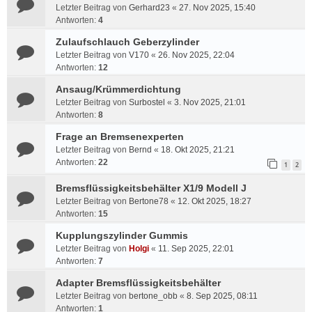
Letzter Beitrag von
Gerhard23
«
27. Nov 2025, 15:40
Antworten:
4
Zulaufschlauch Geberzylinder
Letzter Beitrag von
V170
«
26. Nov 2025, 22:04
Antworten:
12
Ansaug/Krümmerdichtung
Letzter Beitrag von
Surbostel
«
3. Nov 2025, 21:01
Antworten:
8
Frage an Bremsenexperten
Letzter Beitrag von
Bernd
«
18. Okt 2025, 21:21
Antworten:
22
1
2
Bremsflüssigkeitsbehälter X1/9 Modell J
Letzter Beitrag von
Bertone78
«
12. Okt 2025, 18:27
Antworten:
15
Kupplungszylinder Gummis
Letzter Beitrag von
Holgi
«
11. Sep 2025, 22:01
Antworten:
7
Adapter Bremsflüssigkeitsbehälter
Letzter Beitrag von
bertone_obb
«
8. Sep 2025, 08:11
Antworten:
1