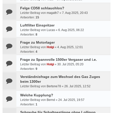
Felge CD58 schlauchlos?
Letzter Beitrag von
magath7
«
7. Aug 2025, 20:43
Antworten:
15
Luftfilter Einspritzer
Letzter Beitrag von
Lucas
«
6. Aug 2025, 06:22
Antworten:
8
Frage zu Motorlager
Letzter Beitrag von
Holgi
«
4. Aug 2025, 12:01
Antworten:
4
Frage zu Spannrolle 1500er Vergaser und i.e.
Letzter Beitrag von
Holgi
«
30. Jul 2025, 05:20
Antworten:
9
Verständnisfrage zum Wechsel des Gas Zuges
beim 1300er
Letzter Beitrag von
Bertone78
«
26. Jul 2025, 12:52
Welche Kupplung?
Letzter Beitrag von
Bernd
«
24. Jul 2025, 19:57
Antworten:
1
Schraube für Schaltgestänge ohne Lollipop