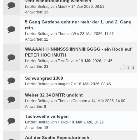
Ventilschaftdichtung wechseln
Letzter Beitrag von
Maeff
«
14. Apr 2026, 08:51
Antworten:
15
5 Gang Getriebe geht nur mehr der 1. und 2. Gang
rein.
Letzter Beitrag von
Thomas W
«
23. Mär 2026, 11:57
Antworten:
11
WAAAAHHHNNNSSSIIINNNIIIIGGGG - ein Hoch auf
PETER HOCHMUTH
Letzter Beitrag von
Test Drive
«
19. Mär 2026, 11:46
Antworten:
23
1
2
Schwungrad 1300
Letzter Beitrag von
magath7
«
18. Mär 2026, 08:46
Weber 32 34 DMTR undicht
Letzter Beitrag von
Thomas Campen
«
14. Mär 2026, 14:00
Antworten:
8
Tachowelle verlegen
Letzter Beitrag von
Heiko
«
8. Mär 2026, 18:22
Antworten:
15
Auf der Suche Reperaturblech