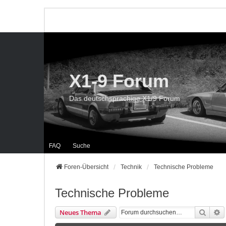
X1-9 Forum
Das deutschsprachige X1/9 Forum
FAQ
Suche
Foren-Übersicht
Technik
Technische Probleme
Technische Probleme
Suche
E
Neues Thema