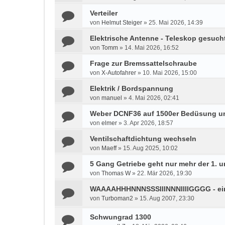
Verteiler
von
Helmut Steiger
»
25. Mai 2026, 14:39
Elektrische Antenne - Teleskop gesuch
von
Tomm
»
14. Mai 2026, 16:52
Frage zur Bremssattelschraube
von
X-Autofahrer
»
10. Mai 2026, 15:00
Elektrik / Bordspannung
von
manuel
»
4. Mai 2026, 02:41
Weber DCNF36 auf 1500er Bedüsung u
von
elmer
»
3. Apr 2026, 18:57
Ventilschaftdichtung wechseln
von
Maeff
»
15. Aug 2025, 10:02
5 Gang Getriebe geht nur mehr der 1. u
von
Thomas W
»
22. Mär 2026, 19:30
WAAAAHHHNNNSSSIIINNNIIIIGGGG - e
von
Turboman2
»
15. Aug 2007, 23:30
Schwungrad 1300