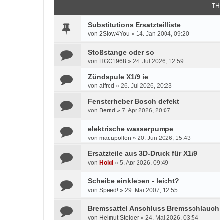
TH
Substitutions Ersatzteilliste
von
2Slow4You
»
14. Jan 2004, 09:20
Stoßstange oder so
von
HGC1968
»
24. Jul 2026, 12:59
Zündspule X1/9 ie
von
alfred
»
26. Jul 2026, 20:23
Fensterheber Bosch defekt
von
Bernd
»
7. Apr 2026, 20:07
elektrische wasserpumpe
von
madapollon
»
20. Jun 2026, 15:43
Ersatzteile aus 3D-Druck für X1/9
von
Holgi
»
5. Apr 2026, 09:49
Scheibe einkleben - leicht?
von
Speed!
»
29. Mai 2007, 12:55
Bremssattel Anschluss Bremsschlauch
von
Helmut Steiger
»
24. Mai 2026, 03:54