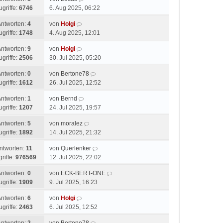
ugriffe:
6746
6. Aug 2025, 06:22
Antworten:
4
von
Holgi
ugriffe:
1748
4. Aug 2025, 12:01
Antworten:
9
von
Holgi
ugriffe:
2506
30. Jul 2025, 05:20
Antworten:
0
von
Bertone78
ugriffe:
1612
26. Jul 2025, 12:52
Antworten:
1
von
Bernd
ugriffe:
1207
24. Jul 2025, 19:57
Antworten:
5
von
moralez
ugriffe:
1892
14. Jul 2025, 21:32
ntworten:
11
von
Querlenker
riffe:
976569
12. Jul 2025, 22:02
Antworten:
0
von
ECK-BERT-ONE
ugriffe:
1909
9. Jul 2025, 16:23
Antworten:
6
von
Holgi
ugriffe:
2463
6. Jul 2025, 12:52