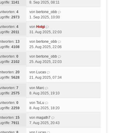
ugriffe:
1141
8. Sep 2025, 08:11
Antworten:
4
von
bertone_obb
ugriffe:
2973
1. Sep 2025, 10:00
Antworten:
4
von
Holgi
ugriffe:
2011
31. Aug 2025, 22:03
ntworten:
13
von
bertone_obb
ugriffe:
4108
25. Aug 2025, 22:06
Antworten:
0
von
bertone_obb
ugriffe:
2102
25. Aug 2025, 22:03
ntworten:
20
von
Lucas
ugriffe:
5628
21. Aug 2025, 07:34
Antworten:
7
von
Marc
ugriffe:
2575
8. Aug 2025, 19:10
Antworten:
0
von
ToLu
ugriffe:
2259
8. Aug 2025, 18:20
ntworten:
15
von
magath7
ugriffe:
7911
7. Aug 2025, 20:43
Antworten:
8
von
Lucas