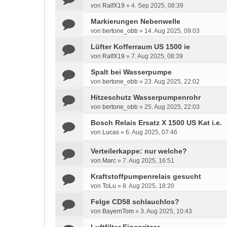
von
RalfX19
»
4. Sep 2025, 08:39
Markierungen Nebenwelle
von
bertone_obb
»
14. Aug 2025, 09:03
Lüfter Kofferraum US 1500 ie
von
RalfX19
»
7. Aug 2025, 08:39
Spalt bei Wasserpumpe
von
bertone_obb
»
23. Aug 2025, 22:02
Hitzeschutz Wasserpumpenrohr
von
bertone_obb
»
25. Aug 2025, 22:03
Bosch Relais Ersatz X 1500 US Kat i.e.
von
Lucas
»
6. Aug 2025, 07:46
Verteilerkappe: nur welche?
von
Marc
»
7. Aug 2025, 16:51
Kraftstoffpumpenrelais gesucht
von
ToLu
»
8. Aug 2025, 18:20
Felge CD58 schlauchlos?
von
BayernTom
»
3. Aug 2025, 10:43