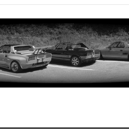
rweiterte Suche