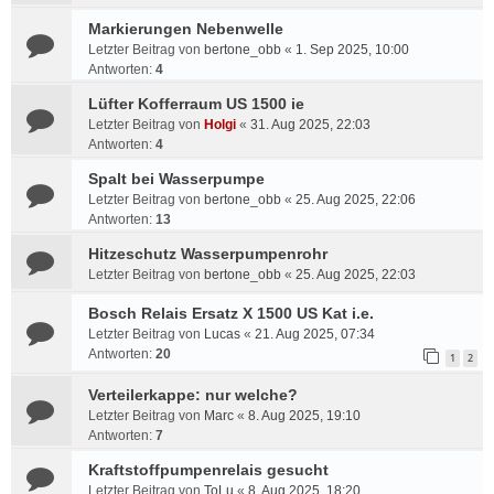
Markierungen Nebenwelle
Letzter Beitrag von
bertone_obb
«
1. Sep 2025, 10:00
Antworten:
4
Lüfter Kofferraum US 1500 ie
Letzter Beitrag von
Holgi
«
31. Aug 2025, 22:03
Antworten:
4
Spalt bei Wasserpumpe
Letzter Beitrag von
bertone_obb
«
25. Aug 2025, 22:06
Antworten:
13
Hitzeschutz Wasserpumpenrohr
Letzter Beitrag von
bertone_obb
«
25. Aug 2025, 22:03
Bosch Relais Ersatz X 1500 US Kat i.e.
Letzter Beitrag von
Lucas
«
21. Aug 2025, 07:34
Antworten:
20
1
2
Verteilerkappe: nur welche?
Letzter Beitrag von
Marc
«
8. Aug 2025, 19:10
Antworten:
7
Kraftstoffpumpenrelais gesucht
Letzter Beitrag von
ToLu
«
8. Aug 2025, 18:20