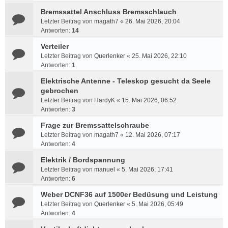
Bremssattel Anschluss Bremsschlauch
Letzter Beitrag von
magath7
«
26. Mai 2026, 20:04
Antworten:
14
Verteiler
Letzter Beitrag von
Querlenker
«
25. Mai 2026, 22:10
Antworten:
1
Elektrische Antenne - Teleskop gesucht da Seele
gebrochen
Letzter Beitrag von
HardyK
«
15. Mai 2026, 06:52
Antworten:
3
Frage zur Bremssattelschraube
Letzter Beitrag von
magath7
«
12. Mai 2026, 07:17
Antworten:
4
Elektrik / Bordspannung
Letzter Beitrag von
manuel
«
5. Mai 2026, 17:41
Antworten:
6
Weber DCNF36 auf 1500er Bedüsung und Leistung
Letzter Beitrag von
Querlenker
«
5. Mai 2026, 05:49
Antworten:
4