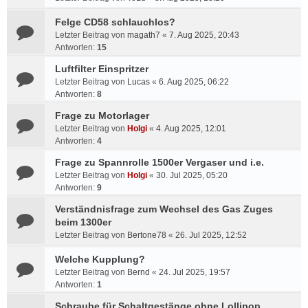
Felge CD58 schlauchlos?
Letzter Beitrag von
magath7
«
7. Aug 2025, 20:43
Antworten:
15
Luftfilter Einspritzer
Letzter Beitrag von
Lucas
«
6. Aug 2025, 06:22
Antworten:
8
Frage zu Motorlager
Letzter Beitrag von
Holgi
«
4. Aug 2025, 12:01
Antworten:
4
Frage zu Spannrolle 1500er Vergaser und i.e.
Letzter Beitrag von
Holgi
«
30. Jul 2025, 05:20
Antworten:
9
Verständnisfrage zum Wechsel des Gas Zuges
beim 1300er
Letzter Beitrag von
Bertone78
«
26. Jul 2025, 12:52
Welche Kupplung?
Letzter Beitrag von
Bernd
«
24. Jul 2025, 19:57
Antworten:
1
Schraube für Schaltgestänge ohne Lollipop