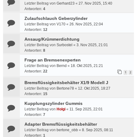
Letzter Beitrag von
Gerhard23
«
27. Nov 2025, 15:40
Antworten:
4
Zulaufschlauch Geberzylinder
Letzter Beitrag von
V170
«
26. Nov 2025, 22:04
Antworten:
12
Ansaug/Krümmerdichtung
Letzter Beitrag von
Surbostel
«
3. Nov 2025, 21:01
Antworten:
8
Frage an Bremsenexperten
Letzter Beitrag von
Bernd
«
18. Okt 2025, 21:21
Antworten:
22
1
2
Bremsflüssigkeitsbehälter X1/9 Modell J
Letzter Beitrag von
Bertone78
«
12. Okt 2025, 18:27
Antworten:
15
Kupplungszylinder Gummis
Letzter Beitrag von
Holgi
«
11. Sep 2025, 22:01
Antworten:
7
Adapter Bremsflüssigkeitsbehälter
Letzter Beitrag von
bertone_obb
«
8. Sep 2025, 08:11
Antworten:
1