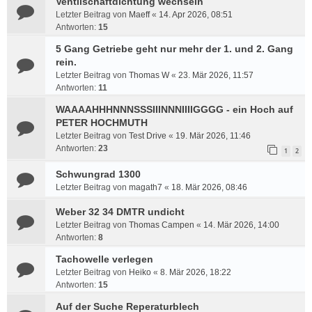
Ventilschaftdichtung wechseln
Letzter Beitrag von
Maeff
«
14. Apr 2026, 08:51
Antworten:
15
5 Gang Getriebe geht nur mehr der 1. und 2. Gang
rein.
Letzter Beitrag von
Thomas W
«
23. Mär 2026, 11:57
Antworten:
11
WAAAAHHHNNNSSSIIINNNIIIIGGGG - ein Hoch auf
PETER HOCHMUTH
Letzter Beitrag von
Test Drive
«
19. Mär 2026, 11:46
Antworten:
23
1
2
Schwungrad 1300
Letzter Beitrag von
magath7
«
18. Mär 2026, 08:46
Weber 32 34 DMTR undicht
Letzter Beitrag von
Thomas Campen
«
14. Mär 2026, 14:00
Antworten:
8
Tachowelle verlegen
Letzter Beitrag von
Heiko
«
8. Mär 2026, 18:22
Antworten:
15
Auf der Suche Reperaturblech