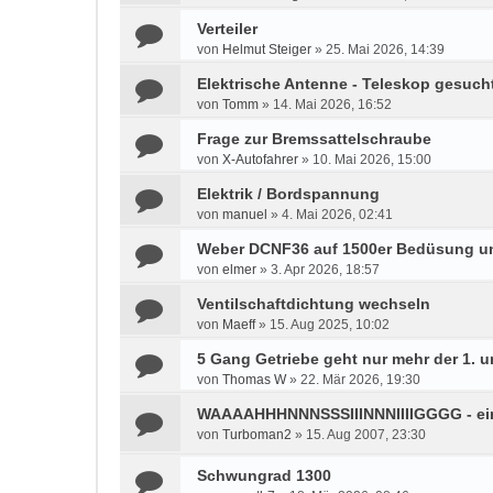
Verteiler
von
Helmut Steiger
»
25. Mai 2026, 14:39
Elektrische Antenne - Teleskop gesuch
von
Tomm
»
14. Mai 2026, 16:52
Frage zur Bremssattelschraube
von
X-Autofahrer
»
10. Mai 2026, 15:00
Elektrik / Bordspannung
von
manuel
»
4. Mai 2026, 02:41
Weber DCNF36 auf 1500er Bedüsung u
von
elmer
»
3. Apr 2026, 18:57
Ventilschaftdichtung wechseln
von
Maeff
»
15. Aug 2025, 10:02
5 Gang Getriebe geht nur mehr der 1. u
von
Thomas W
»
22. Mär 2026, 19:30
WAAAAHHHNNNSSSIIINNNIIIIGGGG - e
von
Turboman2
»
15. Aug 2007, 23:30
Schwungrad 1300