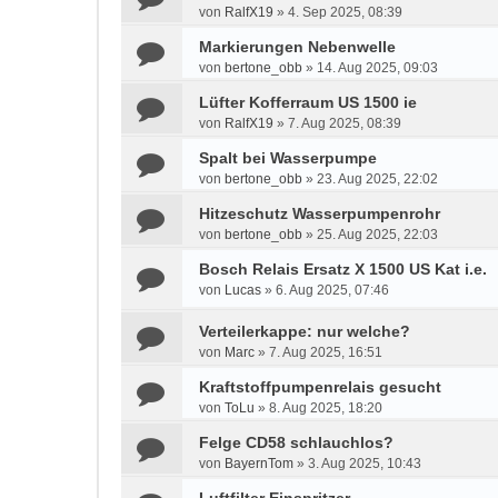
von
RalfX19
»
4. Sep 2025, 08:39
Markierungen Nebenwelle
von
bertone_obb
»
14. Aug 2025, 09:03
Lüfter Kofferraum US 1500 ie
von
RalfX19
»
7. Aug 2025, 08:39
Spalt bei Wasserpumpe
von
bertone_obb
»
23. Aug 2025, 22:02
Hitzeschutz Wasserpumpenrohr
von
bertone_obb
»
25. Aug 2025, 22:03
Bosch Relais Ersatz X 1500 US Kat i.e.
von
Lucas
»
6. Aug 2025, 07:46
Verteilerkappe: nur welche?
von
Marc
»
7. Aug 2025, 16:51
Kraftstoffpumpenrelais gesucht
von
ToLu
»
8. Aug 2025, 18:20
Felge CD58 schlauchlos?
von
BayernTom
»
3. Aug 2025, 10:43