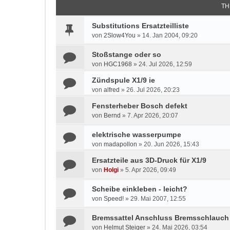
TH
Substitutions Ersatzteilliste
von
2Slow4You
»
14. Jan 2004, 09:20
Stoßstange oder so
von
HGC1968
»
24. Jul 2026, 12:59
Zündspule X1/9 ie
von
alfred
»
26. Jul 2026, 20:23
Fensterheber Bosch defekt
von
Bernd
»
7. Apr 2026, 20:07
elektrische wasserpumpe
von
madapollon
»
20. Jun 2026, 15:43
Ersatzteile aus 3D-Druck für X1/9
von
Holgi
»
5. Apr 2026, 09:49
Scheibe einkleben - leicht?
von
Speed!
»
29. Mai 2007, 12:55
Bremssattel Anschluss Bremsschlauch
von
Helmut Steiger
»
24. Mai 2026, 03:54