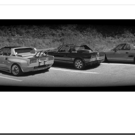
rweiterte Suche