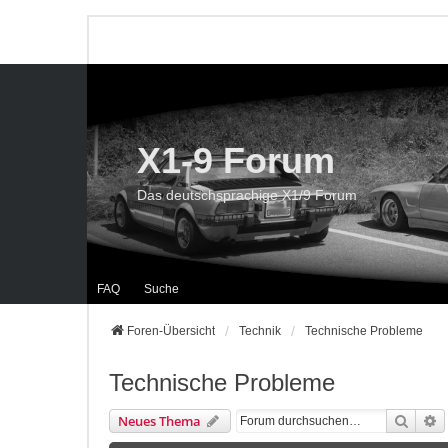
X1-9 Forum
Das deutschsprachige X1/9 Forum
FAQ
Suche
Foren-Übersicht
Technik
Technische Probleme
Technische Probleme
Suche
E
Neues Thema