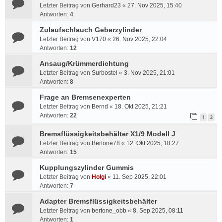
Letzter Beitrag von
Gerhard23
«
27. Nov 2025, 15:40
Antworten:
4
Zulaufschlauch Geberzylinder
Letzter Beitrag von
V170
«
26. Nov 2025, 22:04
Antworten:
12
Ansaug/Krümmerdichtung
Letzter Beitrag von
Surbostel
«
3. Nov 2025, 21:01
Antworten:
8
Frage an Bremsenexperten
Letzter Beitrag von
Bernd
«
18. Okt 2025, 21:21
Antworten:
22
1
2
Bremsflüssigkeitsbehälter X1/9 Modell J
Letzter Beitrag von
Bertone78
«
12. Okt 2025, 18:27
Antworten:
15
Kupplungszylinder Gummis
Letzter Beitrag von
Holgi
«
11. Sep 2025, 22:01
Antworten:
7
Adapter Bremsflüssigkeitsbehälter
Letzter Beitrag von
bertone_obb
«
8. Sep 2025, 08:11
Antworten:
1