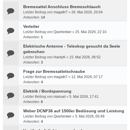
Bremssattel Anschluss Bremsschlauch
Letzter Beitrag von
magath7
«
26. Mai 2026, 20:04
Antworten:
14
Verteiler
Letzter Beitrag von
Querlenker
«
25. Mai 2026, 22:10
Antworten:
1
Elektrische Antenne - Teleskop gesucht da Seele
gebrochen
Letzter Beitrag von
HardyK
«
15. Mai 2026, 06:52
Antworten:
3
Frage zur Bremssattelschraube
Letzter Beitrag von
magath7
«
12. Mai 2026, 07:17
Antworten:
4
Elektrik / Bordspannung
Letzter Beitrag von
manuel
«
5. Mai 2026, 17:41
Antworten:
6
Weber DCNF36 auf 1500er Bedüsung und Leistung
Letzter Beitrag von
Querlenker
«
5. Mai 2026, 05:49
Antworten:
4