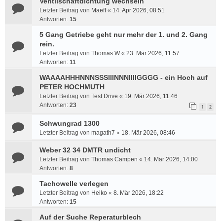
Ventilschaftdichtung wechseln
Letzter Beitrag von
Maeff
«
14. Apr 2026, 08:51
Antworten:
15
5 Gang Getriebe geht nur mehr der 1. und 2. Gang
rein.
Letzter Beitrag von
Thomas W
«
23. Mär 2026, 11:57
Antworten:
11
WAAAAHHHNNNSSSIIINNNIIIIGGGG - ein Hoch auf
PETER HOCHMUTH
Letzter Beitrag von
Test Drive
«
19. Mär 2026, 11:46
Antworten:
23
1
2
Schwungrad 1300
Letzter Beitrag von
magath7
«
18. Mär 2026, 08:46
Weber 32 34 DMTR undicht
Letzter Beitrag von
Thomas Campen
«
14. Mär 2026, 14:00
Antworten:
8
Tachowelle verlegen
Letzter Beitrag von
Heiko
«
8. Mär 2026, 18:22
Antworten:
15
Auf der Suche Reperaturblech