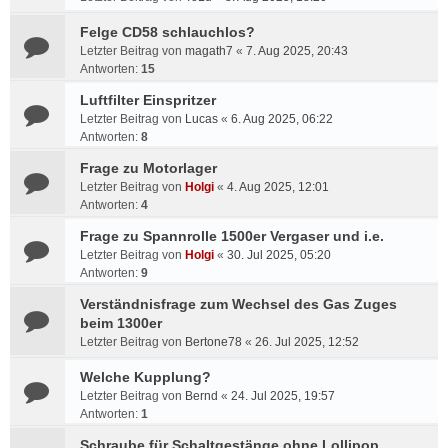
Felge CD58 schlauchlos?
Letzter Beitrag von
magath7
«
7. Aug 2025, 20:43
Antworten:
15
Luftfilter Einspritzer
Letzter Beitrag von
Lucas
«
6. Aug 2025, 06:22
Antworten:
8
Frage zu Motorlager
Letzter Beitrag von
Holgi
«
4. Aug 2025, 12:01
Antworten:
4
Frage zu Spannrolle 1500er Vergaser und i.e.
Letzter Beitrag von
Holgi
«
30. Jul 2025, 05:20
Antworten:
9
Verständnisfrage zum Wechsel des Gas Zuges
beim 1300er
Letzter Beitrag von
Bertone78
«
26. Jul 2025, 12:52
Welche Kupplung?
Letzter Beitrag von
Bernd
«
24. Jul 2025, 19:57
Antworten:
1
Schraube für Schaltgestänge ohne Lollipop