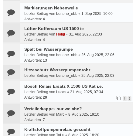
Markierungen Nebenwelle
Letzter Beitrag von
bertone_obb
«
1. Sep 2025, 10:00
Antworten:
4
Lüfter Kofferraum US 1500 ie
Letzter Beitrag von
Holgi
«
31. Aug 2025, 22:03
Antworten:
4
Spalt bei Wasserpumpe
Letzter Beitrag von
bertone_obb
«
25. Aug 2025, 22:06
Antworten:
13
Hitzeschutz Wasserpumpenrohr
Letzter Beitrag von
bertone_obb
«
25. Aug 2025, 22:03
Bosch Relais Ersatz X 1500 US Kat i.e.
Letzter Beitrag von
Lucas
«
21. Aug 2025, 07:34
Antworten:
20
1
2
Verteilerkappe: nur welche?
Letzter Beitrag von
Marc
«
8. Aug 2025, 19:10
Antworten:
7
Kraftstoffpumpenrelais gesucht
Letzter Beitrag von
ToLu
«
8. Aug 2025, 18:20