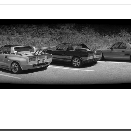
rweiterte Suche