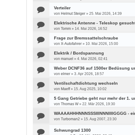
Verteiler
von
Helmut Steiger
»
25. Mai 2026, 14:39
Elektrische Antenne - Teleskop gesuch
von
Tomm
»
14. Mai 2026, 16:52
Frage zur Bremssattelschraube
von
X-Autofahrer
»
10. Mai 2026, 15:00
Elektrik / Bordspannung
von
manuel
»
4. Mai 2026, 02:41
Weber DCNF36 auf 1500er Bedüsung u
von
elmer
»
3. Apr 2026, 18:57
Ventilschaftdichtung wechseln
von
Maeff
»
15. Aug 2025, 10:02
5 Gang Getriebe geht nur mehr der 1. u
von
Thomas W
»
22. Mär 2026, 19:30
WAAAAHHHNNNSSSIIINNNIIIIGGGG - e
von
Turboman2
»
15. Aug 2007, 23:30
Schwungrad 1300