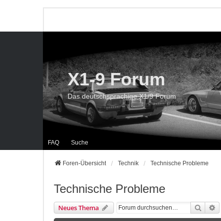
X1-9 Forum
Das deutschsprachige X1/9 Forum
FAQ
Suche
Foren-Übersicht
Technik
Technische Probleme
Technische Probleme
Suche
E
Neues Thema