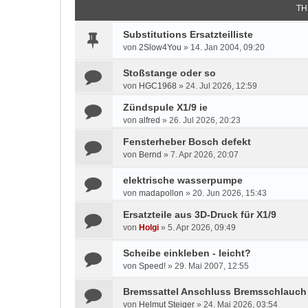
TH
Substitutions Ersatzteilliste
von
2Slow4You
»
14. Jan 2004, 09:20
Stoßstange oder so
von
HGC1968
»
24. Jul 2026, 12:59
Zündspule X1/9 ie
von
alfred
»
26. Jul 2026, 20:23
Fensterheber Bosch defekt
von
Bernd
»
7. Apr 2026, 20:07
elektrische wasserpumpe
von
madapollon
»
20. Jun 2026, 15:43
Ersatzteile aus 3D-Druck für X1/9
von
Holgi
»
5. Apr 2026, 09:49
Scheibe einkleben - leicht?
von
Speed!
»
29. Mai 2007, 12:55
Bremssattel Anschluss Bremsschlauch
von
Helmut Steiger
»
24. Mai 2026, 03:54