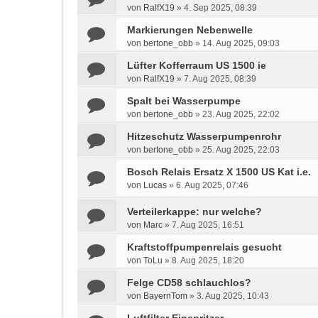
von
RalfX19
»
4. Sep 2025, 08:39
Markierungen Nebenwelle
von
bertone_obb
»
14. Aug 2025, 09:03
Lüfter Kofferraum US 1500 ie
von
RalfX19
»
7. Aug 2025, 08:39
Spalt bei Wasserpumpe
von
bertone_obb
»
23. Aug 2025, 22:02
Hitzeschutz Wasserpumpenrohr
von
bertone_obb
»
25. Aug 2025, 22:03
Bosch Relais Ersatz X 1500 US Kat i.e.
von
Lucas
»
6. Aug 2025, 07:46
Verteilerkappe: nur welche?
von
Marc
»
7. Aug 2025, 16:51
Kraftstoffpumpenrelais gesucht
von
ToLu
»
8. Aug 2025, 18:20
Felge CD58 schlauchlos?
von
BayernTom
»
3. Aug 2025, 10:43