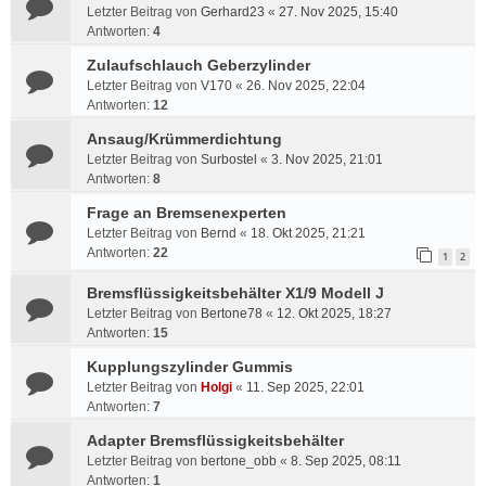
Letzter Beitrag von
Gerhard23
«
27. Nov 2025, 15:40
Antworten:
4
Zulaufschlauch Geberzylinder
Letzter Beitrag von
V170
«
26. Nov 2025, 22:04
Antworten:
12
Ansaug/Krümmerdichtung
Letzter Beitrag von
Surbostel
«
3. Nov 2025, 21:01
Antworten:
8
Frage an Bremsenexperten
Letzter Beitrag von
Bernd
«
18. Okt 2025, 21:21
Antworten:
22
1
2
Bremsflüssigkeitsbehälter X1/9 Modell J
Letzter Beitrag von
Bertone78
«
12. Okt 2025, 18:27
Antworten:
15
Kupplungszylinder Gummis
Letzter Beitrag von
Holgi
«
11. Sep 2025, 22:01
Antworten:
7
Adapter Bremsflüssigkeitsbehälter
Letzter Beitrag von
bertone_obb
«
8. Sep 2025, 08:11
Antworten:
1