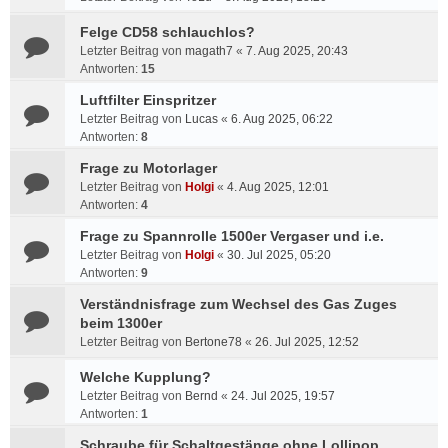
Felge CD58 schlauchlos?
Letzter Beitrag von
magath7
«
7. Aug 2025, 20:43
Antworten:
15
Luftfilter Einspritzer
Letzter Beitrag von
Lucas
«
6. Aug 2025, 06:22
Antworten:
8
Frage zu Motorlager
Letzter Beitrag von
Holgi
«
4. Aug 2025, 12:01
Antworten:
4
Frage zu Spannrolle 1500er Vergaser und i.e.
Letzter Beitrag von
Holgi
«
30. Jul 2025, 05:20
Antworten:
9
Verständnisfrage zum Wechsel des Gas Zuges
beim 1300er
Letzter Beitrag von
Bertone78
«
26. Jul 2025, 12:52
Welche Kupplung?
Letzter Beitrag von
Bernd
«
24. Jul 2025, 19:57
Antworten:
1
Schraube für Schaltgestänge ohne Lollipop