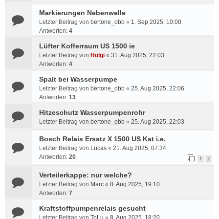
Markierungen Nebenwelle
Letzter Beitrag von
bertone_obb
«
1. Sep 2025, 10:00
Antworten:
4
Lüfter Kofferraum US 1500 ie
Letzter Beitrag von
Holgi
«
31. Aug 2025, 22:03
Antworten:
4
Spalt bei Wasserpumpe
Letzter Beitrag von
bertone_obb
«
25. Aug 2025, 22:06
Antworten:
13
Hitzeschutz Wasserpumpenrohr
Letzter Beitrag von
bertone_obb
«
25. Aug 2025, 22:03
Bosch Relais Ersatz X 1500 US Kat i.e.
Letzter Beitrag von
Lucas
«
21. Aug 2025, 07:34
Antworten:
20
1
2
Verteilerkappe: nur welche?
Letzter Beitrag von
Marc
«
8. Aug 2025, 19:10
Antworten:
7
Kraftstoffpumpenrelais gesucht
Letzter Beitrag von
ToLu
«
8. Aug 2025, 18:20