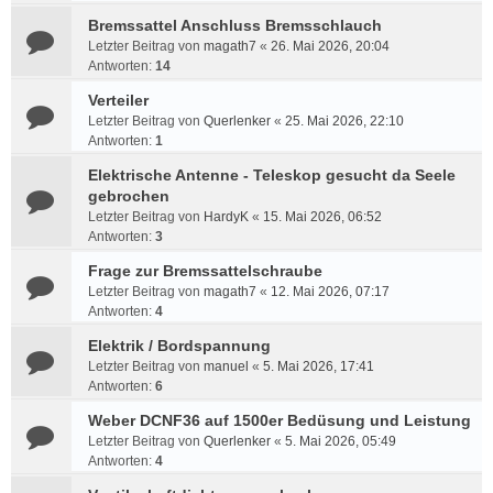
Bremssattel Anschluss Bremsschlauch
Letzter Beitrag von
magath7
«
26. Mai 2026, 20:04
Antworten:
14
Verteiler
Letzter Beitrag von
Querlenker
«
25. Mai 2026, 22:10
Antworten:
1
Elektrische Antenne - Teleskop gesucht da Seele
gebrochen
Letzter Beitrag von
HardyK
«
15. Mai 2026, 06:52
Antworten:
3
Frage zur Bremssattelschraube
Letzter Beitrag von
magath7
«
12. Mai 2026, 07:17
Antworten:
4
Elektrik / Bordspannung
Letzter Beitrag von
manuel
«
5. Mai 2026, 17:41
Antworten:
6
Weber DCNF36 auf 1500er Bedüsung und Leistung
Letzter Beitrag von
Querlenker
«
5. Mai 2026, 05:49
Antworten:
4