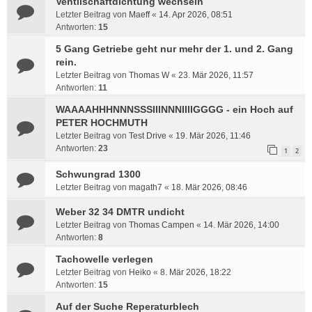
Ventilschaftdichtung wechseln
Letzter Beitrag von
Maeff
«
14. Apr 2026, 08:51
Antworten:
15
5 Gang Getriebe geht nur mehr der 1. und 2. Gang
rein.
Letzter Beitrag von
Thomas W
«
23. Mär 2026, 11:57
Antworten:
11
WAAAAHHHNNNSSSIIINNNIIIIGGGG - ein Hoch auf
PETER HOCHMUTH
Letzter Beitrag von
Test Drive
«
19. Mär 2026, 11:46
Antworten:
23
1
2
Schwungrad 1300
Letzter Beitrag von
magath7
«
18. Mär 2026, 08:46
Weber 32 34 DMTR undicht
Letzter Beitrag von
Thomas Campen
«
14. Mär 2026, 14:00
Antworten:
8
Tachowelle verlegen
Letzter Beitrag von
Heiko
«
8. Mär 2026, 18:22
Antworten:
15
Auf der Suche Reperaturblech